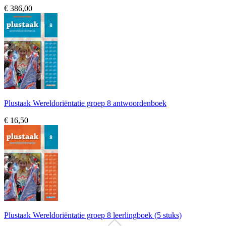
€ 386,00
Plustaak Wereldoriëntatie groep 8 antwoordenboek
€ 16,50
Plustaak Wereldoriëntatie groep 8 leerlingboek (5 stuks)