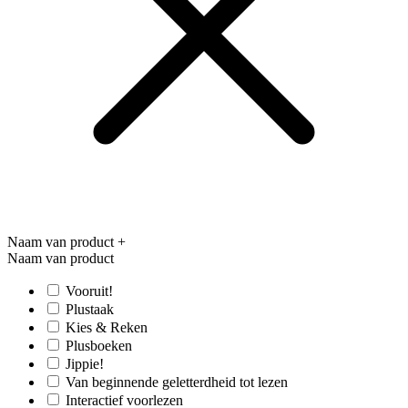
Naam van product
+
Naam van product
Vooruit!
Plustaak
Kies & Reken
Plusboeken
Jippie!
Van beginnende geletterdheid tot lezen
Interactief voorlezen