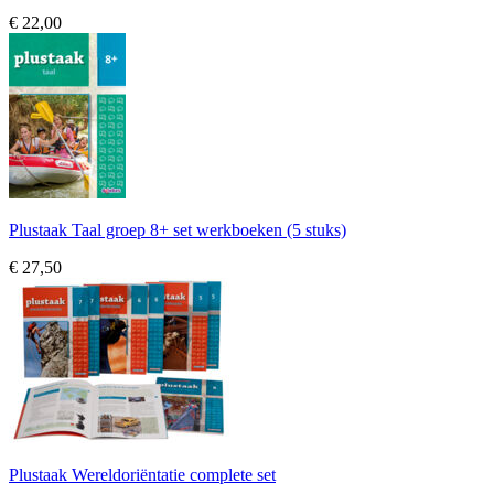
€ 22,00
Plustaak Taal groep 8+ set werkboeken (5 stuks)
€ 27,50
Plustaak Wereldoriëntatie complete set