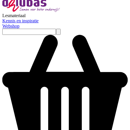
Lesmateriaal
Kennis en inspiratie
Webshop