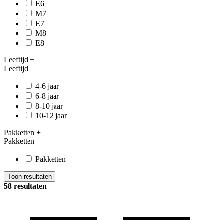
E6
M7
E7
M8
E8
Leeftijd
+
Leeftijd
4-6 jaar
6-8 jaar
8-10 jaar
10-12 jaar
Pakketten
+
Pakketten
Pakketten
Toon resultaten
58 resultaten