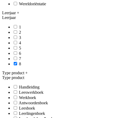
Wereldoriëntatie
Leerjaar
+
Leerjaar
1
2
3
4
5
6
7
8
Type product
+
Type product
Handleiding
Leeswerkboek
Werkboek
Antwoordenboek
Leesboek
Leerlingenboek