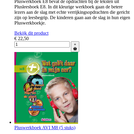
Pluswerkboek E8 bevat de opdrachten bij de teksten uit
Plusleesboek E8. In dit kleurige werkboek gaan de betere
lezers aan de slag met echte verrijkingsopdrachten die gericht
zijn op leesbegrip. De kinderen gaan aan de slag in hun eigen
Pluswerkboekje.
Bekijk dit product
€ 22,50
+
Pluswerkboek AVI M8 (5 stuks)