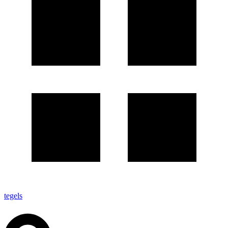
tegels