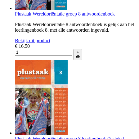
Plustaak Wereldoriëntatie groep 8 antwoordenboek
Plustaak Wereldoriëntatie 8 antwoordenboek is gelijk aan het
leerlingenboek 8, met alle antwoorden ingevuld.
Bekijk dit product
€ 16,50
+
Plustaak Wereldoriëntatie groep 8 leerlingboek (5 stuks)