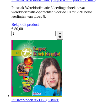
Plustaak Wereldoriëntatie 8 leerlingenboek bevat
wereldoriëntatie-opdrachten voor de 10 tot 25% beste
leerlingen van groep 8.
Bekijk dit product
€ 80,00
+
Pluswerkboek AVI E8 (5 stuks)