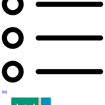
lijst