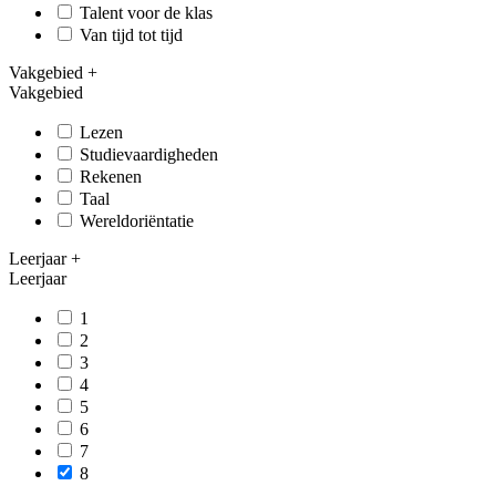
Talent voor de klas
Van tijd tot tijd
Vakgebied
+
Vakgebied
Lezen
Studievaardigheden
Rekenen
Taal
Wereldoriëntatie
Leerjaar
+
Leerjaar
1
2
3
4
5
6
7
8