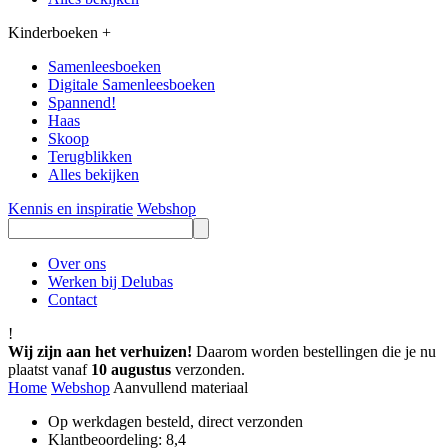
Kinderboeken
+
Samenleesboeken
Digitale Samenleesboeken
Spannend!
Haas
Skoop
Terugblikken
Alles bekijken
Kennis en inspiratie
Webshop
Over ons
Werken bij Delubas
Contact
!
Wij zijn aan het verhuizen!
Daarom worden bestellingen die je nu
plaatst vanaf
10 augustus
verzonden.
Home
Webshop
Aanvullend materiaal
Op werkdagen besteld, direct verzonden
Klantbeoordeling: 8,4