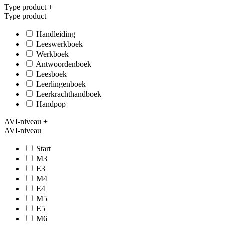
Type product
+
Type product
Handleiding
Leeswerkboek
Werkboek
Antwoordenboek
Leesboek
Leerlingenboek
Leerkrachthandboek
Handpop
AVI-niveau
+
AVI-niveau
Start
M3
E3
M4
E4
M5
E5
M6