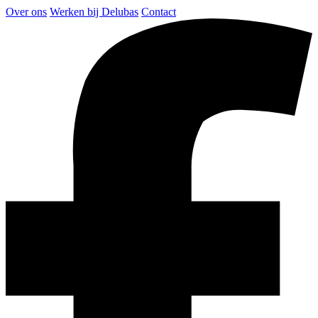
Over ons
Werken bij Delubas
Contact