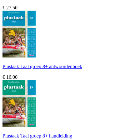
€ 27,50
Plustaak Taal groep 8+ antwoordenboek
€ 16,00
Plustaak Taal groep 8+ handleiding