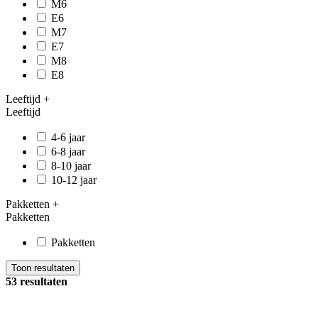
M6
E6
M7
E7
M8
E8
Leeftijd
+
Leeftijd
4-6 jaar
6-8 jaar
8-10 jaar
10-12 jaar
Pakketten
+
Pakketten
Pakketten
Toon resultaten
53 resultaten