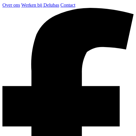
Over ons
Werken bij Delubas
Contact