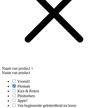
Naam van product
+
Naam van product
Vooruit!
Plustaak
Kies & Reken
Plusboeken
Jippie!
Van beginnende geletterdheid tot lezen