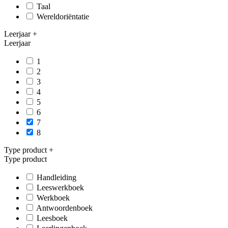
Taal
Wereldoriëntatie
Leerjaar
+
Leerjaar
1
2
3
4
5
6
7
8
Type product
+
Type product
Handleiding
Leeswerkboek
Werkboek
Antwoordenboek
Leesboek