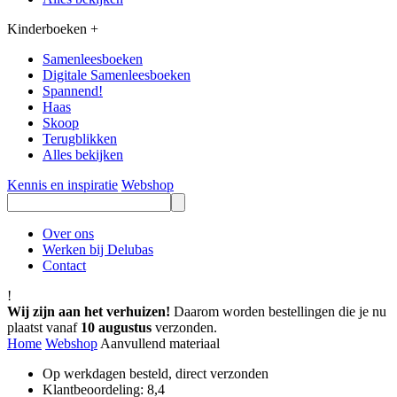
Kinderboeken
+
Samenleesboeken
Digitale Samenleesboeken
Spannend!
Haas
Skoop
Terugblikken
Alles bekijken
Kennis en inspiratie
Webshop
Over ons
Werken bij Delubas
Contact
!
Wij zijn aan het verhuizen!
Daarom worden bestellingen die je nu
plaatst vanaf
10 augustus
verzonden.
Home
Webshop
Aanvullend materiaal
Op werkdagen besteld, direct verzonden
Klantbeoordeling: 8,4