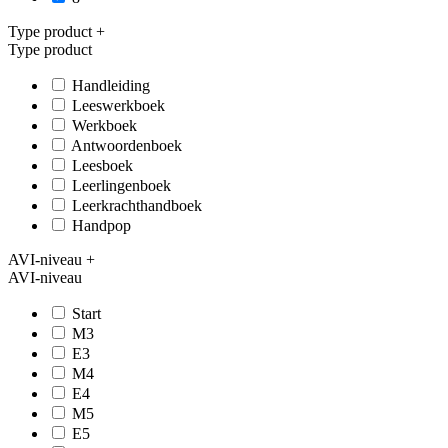
Type product
+
Type product
Handleiding
Leeswerkboek
Werkboek
Antwoordenboek
Leesboek
Leerlingenboek
Leerkrachthandboek
Handpop
AVI-niveau
+
AVI-niveau
Start
M3
E3
M4
E4
M5
E5