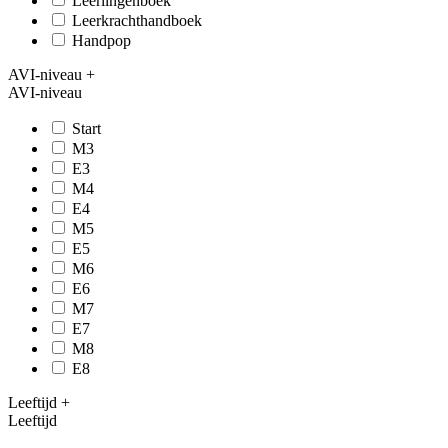
Leerlingenboek
Leerkrachthandboek
Handpop
AVI-niveau
+
AVI-niveau
Start
M3
E3
M4
E4
M5
E5
M6
E6
M7
E7
M8
E8
Leeftijd
+
Leeftijd