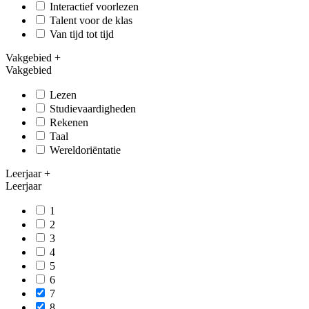
Interactief voorlezen
Talent voor de klas
Van tijd tot tijd
Vakgebied
+
Vakgebied
Lezen
Studievaardigheden
Rekenen
Taal
Wereldoriëntatie
Leerjaar
+
Leerjaar
1
2
3
4
5
6
7
8