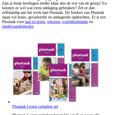
Zijn je beste leerlingen eerder klaar dan de rest van de groep? En
kunnen ze wel wat extra uitdaging gebruiken? Zet ze dan
zelfstandig aan het werk met Plustaak. De boeken van Plustaak
staan vol leuke, gevarieerde en uitdagende opdrachten. Er is een
Plustaak voor
taal en lezen
,
rekenen
,
wereldoriëntatie
en
studievaardigheden
.
Plustaak Lezen complete set