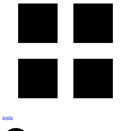
tegels