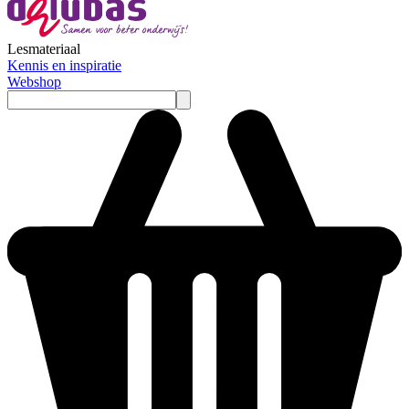
Lesmateriaal
Kennis en inspiratie
Webshop