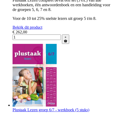
Plustaak Lezen compleet bevat één set (5 ex.) van alle
werkboeken, één antwoordenboek en een handleiding voor
de groepen 5, 6, 7 en 8.
Voor de 10 tot 25% snelste lezers uit groep 5 t/m 8.
Bekijk dit product
€ 262,00
+
Plustaak Lezen groep 6/7 - werkboek (5 stuks)