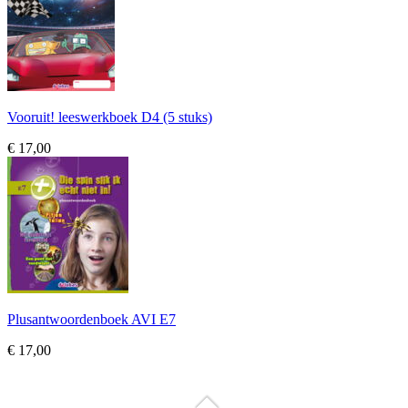
Vooruit! leeswerkboek D4 (5 stuks)
€ 17,00
Plusantwoordenboek AVI E7
€ 17,00