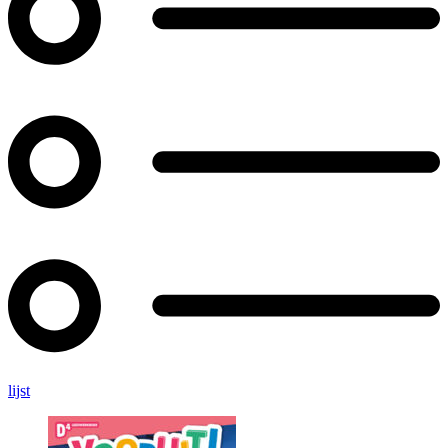
lijst