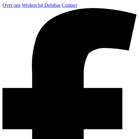
Over ons
Werken bij Delubas
Contact