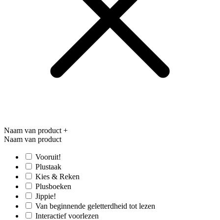
Naam van product
+
Naam van product
Vooruit!
Plustaak
Kies & Reken
Plusboeken
Jippie!
Van beginnende geletterdheid tot lezen
Interactief voorlezen