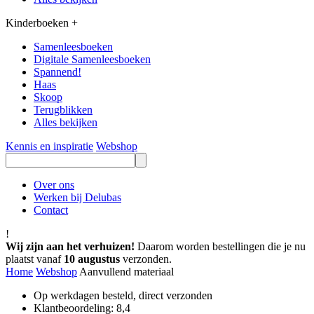
Kinderboeken
+
Samenleesboeken
Digitale Samenleesboeken
Spannend!
Haas
Skoop
Terugblikken
Alles bekijken
Kennis en inspiratie
Webshop
Over ons
Werken bij Delubas
Contact
!
Wij zijn aan het verhuizen!
Daarom worden bestellingen die je nu
plaatst vanaf
10 augustus
verzonden.
Home
Webshop
Aanvullend materiaal
Op werkdagen besteld, direct verzonden
Klantbeoordeling: 8,4