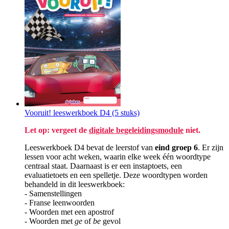
Vooruit! leeswerkboek D4 (5 stuks)
Let op: vergeet de
digitale begeleidingsmodule
niet.
Leeswerkboek D4 bevat de leerstof van
eind
groep 6
. Er zijn
lessen voor acht weken, waarin elke week één woordtype
centraal staat. Daarnaast is er een instaptoets, een
evaluatietoets en een spelletje. Deze woordtypen worden
behandeld in dit leeswerkboek:
- Samenstellingen
- Franse leenwoorden
- Woorden met een apostrof
- Woorden met
ge
of
be
gevol