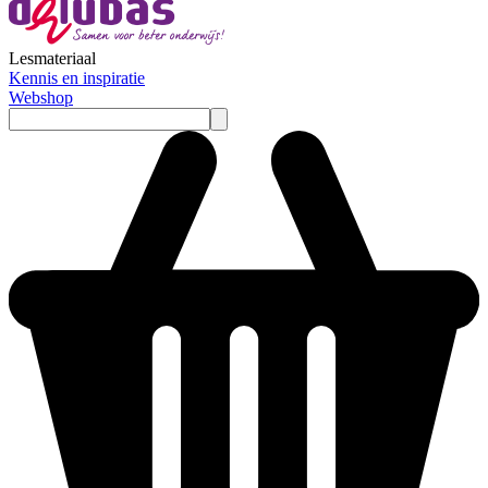
Lesmateriaal
Kennis en inspiratie
Webshop