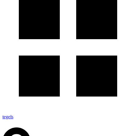
tegels