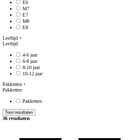
E6
M7
E7
M8
E8
Leeftijd
+
Leeftijd
4-6 jaar
6-8 jaar
8-10 jaar
10-12 jaar
Pakketten
+
Pakketten
Pakketten
Toon resultaten
36 resultaten