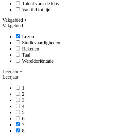
Talent voor de klas
Van tijd tot tijd
Vakgebied
+
Vakgebied
Lezen
Studievaardigheden
Rekenen
Taal
Wereldoriëntatie
Leerjaar
+
Leerjaar
1
2
3
4
5
6
7
8