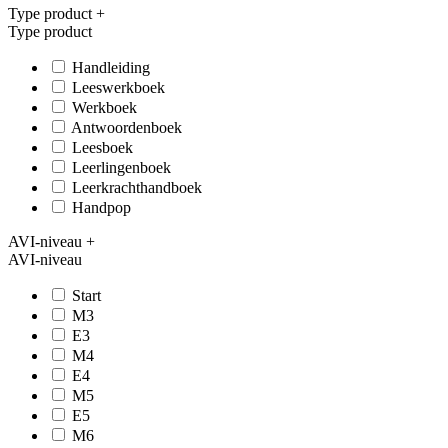
Type product
+
Type product
Handleiding
Leeswerkboek
Werkboek
Antwoordenboek
Leesboek
Leerlingenboek
Leerkrachthandboek
Handpop
AVI-niveau
+
AVI-niveau
Start
M3
E3
M4
E4
M5
E5
M6