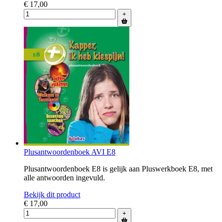
€ 17,00
+
Plusantwoordenboek AVI E8
Plusantwoordenboek E8 is gelijk aan Pluswerkboek E8, met
alle antwoorden ingevuld.
Bekijk dit product
€ 17,00
+