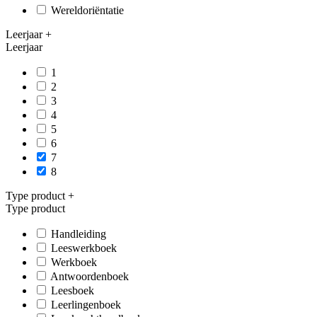
Wereldoriëntatie
Leerjaar
+
Leerjaar
1
2
3
4
5
6
7
8
Type product
+
Type product
Handleiding
Leeswerkboek
Werkboek
Antwoordenboek
Leesboek
Leerlingenboek