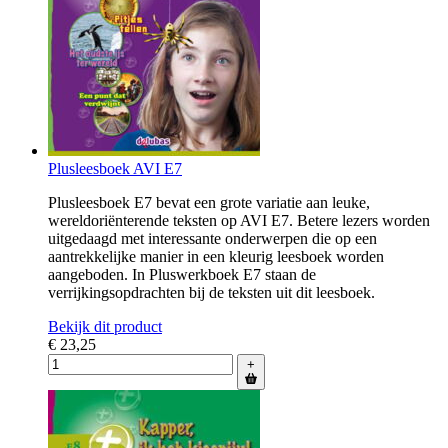
Plusleesboek AVI E7
Plusleesboek E7 bevat een grote variatie aan leuke,
wereldoriënterende teksten op AVI E7. Betere lezers worden
uitgedaagd met interessante onderwerpen die op een
aantrekkelijke manier in een kleurig leesboek worden
aangeboden. In Pluswerkboek E7 staan de
verrijkingsopdrachten bij de teksten uit dit leesboek.
Bekijk dit product
€ 23,25
+