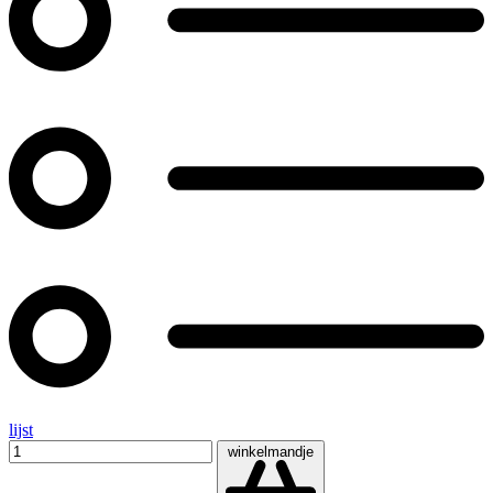
lijst
winkelmandje