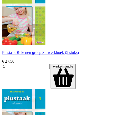
Plustaak Rekenen groep 3 - werkboek (5 stuks)
€ 27,50
winkelmandje