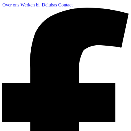
Over ons
Werken bij Delubas
Contact