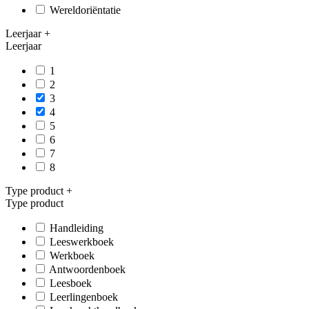
Wereldoriëntatie
Leerjaar
+
Leerjaar
1
2
3
4
5
6
7
8
Type product
+
Type product
Handleiding
Leeswerkboek
Werkboek
Antwoordenboek
Leesboek
Leerlingenboek