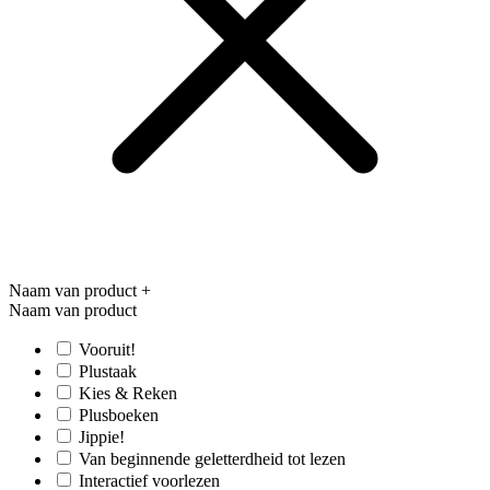
Naam van product
+
Naam van product
Vooruit!
Plustaak
Kies & Reken
Plusboeken
Jippie!
Van beginnende geletterdheid tot lezen
Interactief voorlezen