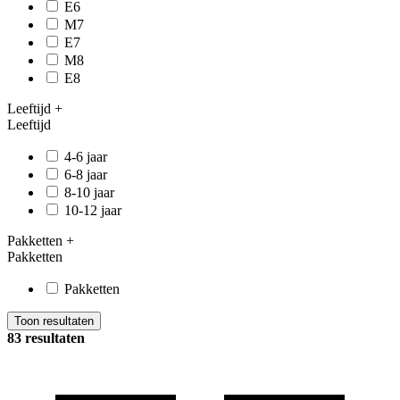
E6
M7
E7
M8
E8
Leeftijd
+
Leeftijd
4-6 jaar
6-8 jaar
8-10 jaar
10-12 jaar
Pakketten
+
Pakketten
Pakketten
Toon resultaten
83 resultaten