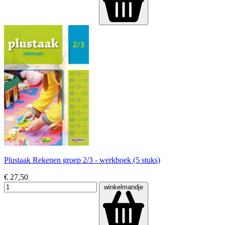
Plustaak Rekenen groep 2/3 - werkboek (5 stuks)
€ 27,50
winkelmandje