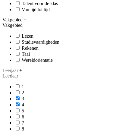
Talent voor de klas
Van tijd tot tijd
Vakgebied
+
Vakgebied
Lezen
Studievaardigheden
Rekenen
Taal
Wereldoriëntatie
Leerjaar
+
Leerjaar
1
2
3
4
5
6
7
8