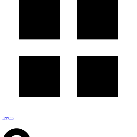
tegels