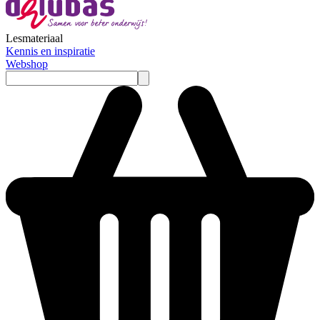
Lesmateriaal
Kennis en inspiratie
Webshop