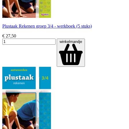
Plustaak Rekenen groep 3/4 - werkboek (5 stuks)
€ 27,50
winkelmandje