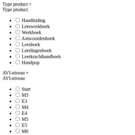
Type product
+
Type product
Handleiding
Leeswerkboek
Werkboek
Antwoordenboek
Leesboek
Leerlingenboek
Leerkrachthandboek
Handpop
AVI-niveau
+
AVI-niveau
Start
M3
E3
M4
E4
M5
E5
M6