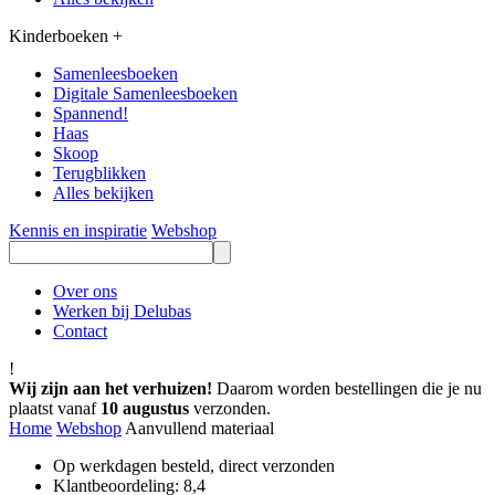
Kinderboeken
+
Samenleesboeken
Digitale Samenleesboeken
Spannend!
Haas
Skoop
Terugblikken
Alles bekijken
Kennis en inspiratie
Webshop
Over ons
Werken bij Delubas
Contact
!
Wij zijn aan het verhuizen!
Daarom worden bestellingen die je nu
plaatst vanaf
10 augustus
verzonden.
Home
Webshop
Aanvullend materiaal
Op werkdagen besteld, direct verzonden
Klantbeoordeling: 8,4