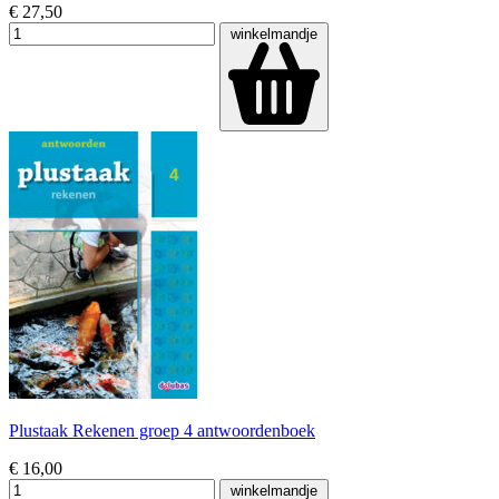
€ 27,50
winkelmandje
Plustaak Rekenen groep 4 antwoordenboek
€ 16,00
winkelmandje