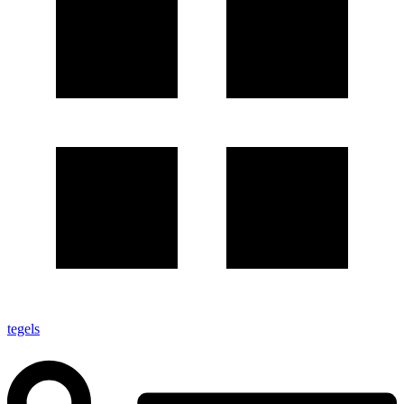
tegels