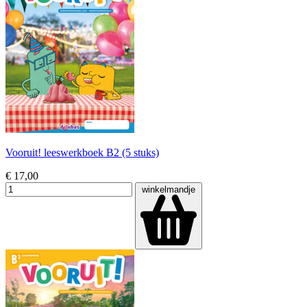
Vooruit! leeswerkboek B2 (5 stuks)
€ 17,00
winkelmandje