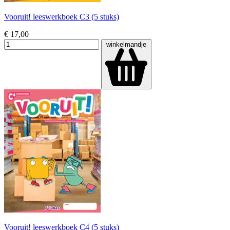
Vooruit! leeswerkboek C3 (5 stuks)
€ 17,00
winkelmandje
Vooruit! leeswerkboek C4 (5 stuks)