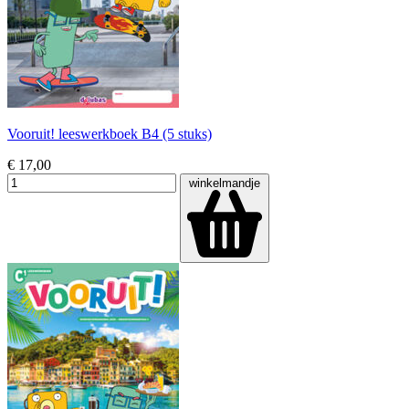
Vooruit! leeswerkboek B4 (5 stuks)
€ 17,00
winkelmandje