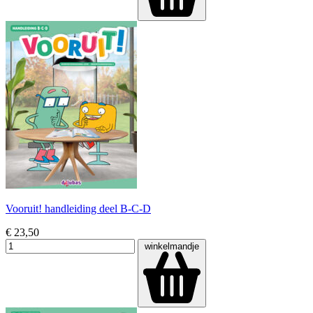
Vooruit! handleiding deel B-C-D
€ 23,50
winkelmandje