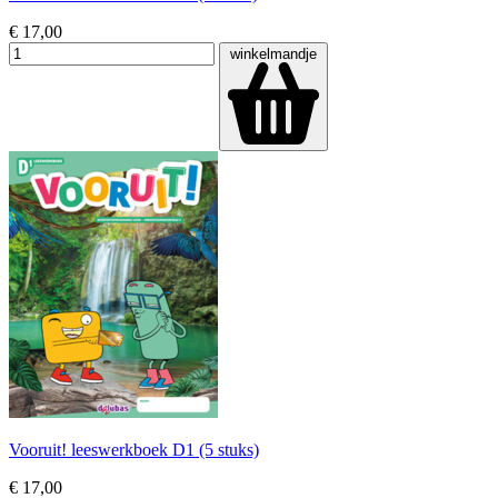
€ 17,00
winkelmandje
Vooruit! leeswerkboek D1 (5 stuks)
€ 17,00