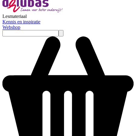
Lesmateriaal
Kennis en inspiratie
Webshop