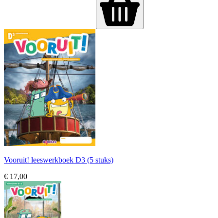
Vooruit! leeswerkboek D3 (5 stuks)
€ 17,00