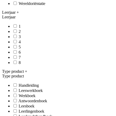
Wereldoriëntatie
Leerjaar
+
Leerjaar
1
2
3
4
5
6
7
8
Type product
+
Type product
Handleiding
Leeswerkboek
Werkboek
Antwoordenboek
Leesboek
Leerlingenboek