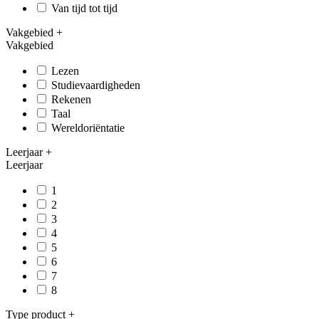
Van tijd tot tijd
Vakgebied
+
Vakgebied
Lezen
Studievaardigheden
Rekenen
Taal
Wereldoriëntatie
Leerjaar
+
Leerjaar
1
2
3
4
5
6
7
8
Type product
+