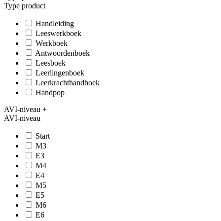
Type product
Handleiding
Leeswerkboek
Werkboek
Antwoordenboek
Leesboek
Leerlingenboek
Leerkrachthandboek
Handpop
AVI-niveau
+
AVI-niveau
Start
M3
E3
M4
E4
M5
E5
M6
E6