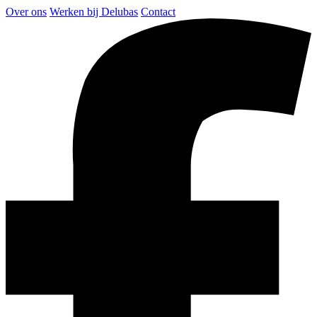
Over ons
Werken bij Delubas
Contact