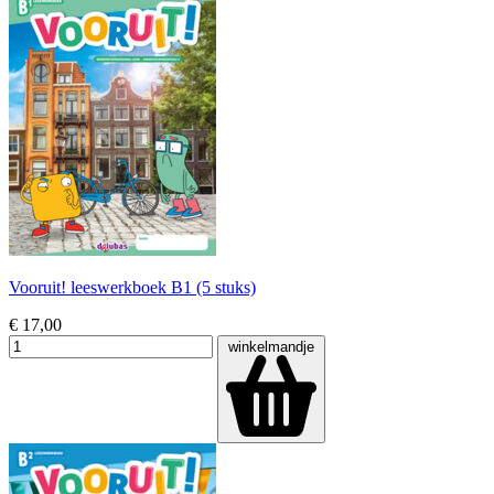
Vooruit! leeswerkboek B1 (5 stuks)
€ 17,00
winkelmandje