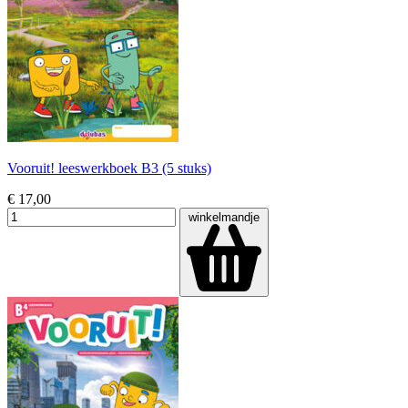
Vooruit! leeswerkboek B3 (5 stuks)
€ 17,00
winkelmandje