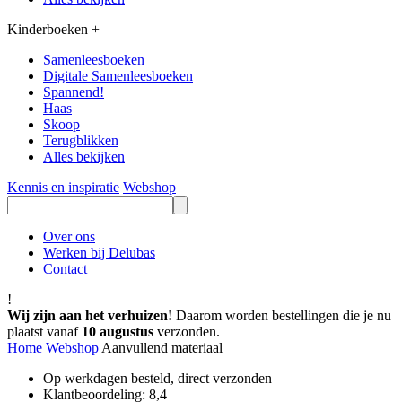
Kinderboeken
+
Samenleesboeken
Digitale Samenleesboeken
Spannend!
Haas
Skoop
Terugblikken
Alles bekijken
Kennis en inspiratie
Webshop
Over ons
Werken bij Delubas
Contact
!
Wij zijn aan het verhuizen!
Daarom worden bestellingen die je nu
plaatst vanaf
10 augustus
verzonden.
Home
Webshop
Aanvullend materiaal
Op werkdagen besteld, direct verzonden
Klantbeoordeling: 8,4