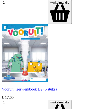
winkelmandje
Vooruit! leeswerkboek D2 (5 stuks)
€ 17,00
winkelmandje