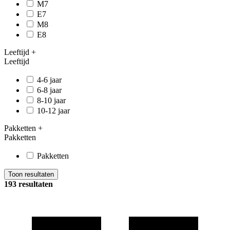
M7
E7
M8
E8
Leeftijd
+
Leeftijd
4-6 jaar
6-8 jaar
8-10 jaar
10-12 jaar
Pakketten
+
Pakketten
Pakketten
Toon resultaten
193 resultaten