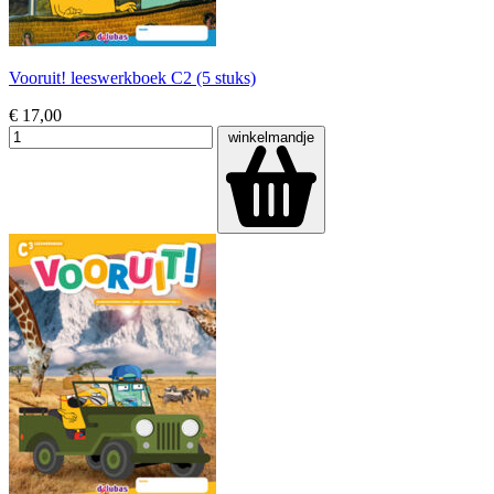
Vooruit! leeswerkboek C2 (5 stuks)
€ 17,00
winkelmandje