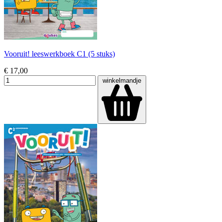
Vooruit! leeswerkboek C1 (5 stuks)
€ 17,00
winkelmandje