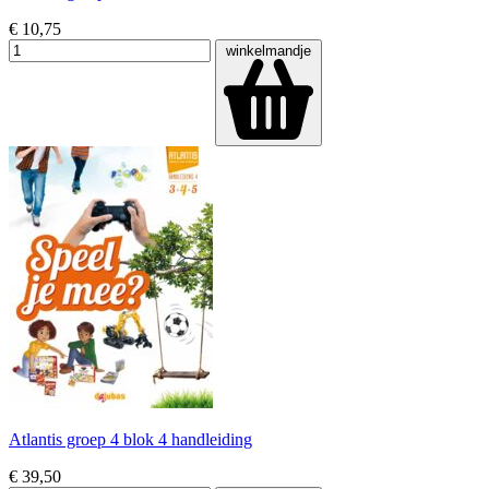
€ 10,75
winkelmandje
Atlantis groep 4 blok 4 handleiding
€ 39,50