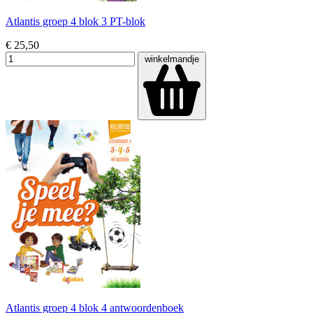
Atlantis groep 4 blok 3 PT-blok
€ 25,50
winkelmandje
Atlantis groep 4 blok 4 antwoordenboek