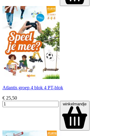
Atlantis groep 4 blok 4 PT-blok
€ 25,50
winkelmandje