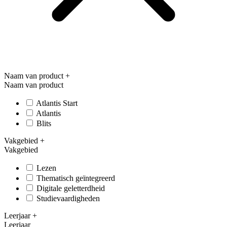
Naam van product
+
Naam van product
Atlantis Start
Atlantis
Blits
Vakgebied
+
Vakgebied
Lezen
Thematisch geïntegreerd
Digitale geletterdheid
Studievaardigheden
Leerjaar
+
Leerjaar