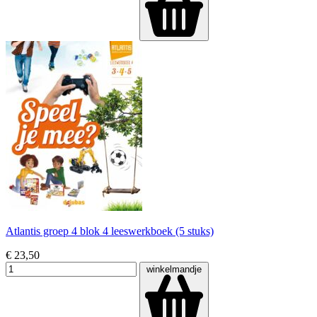
Atlantis groep 4 blok 4 leeswerkboek (5 stuks)
€ 23,50
winkelmandje