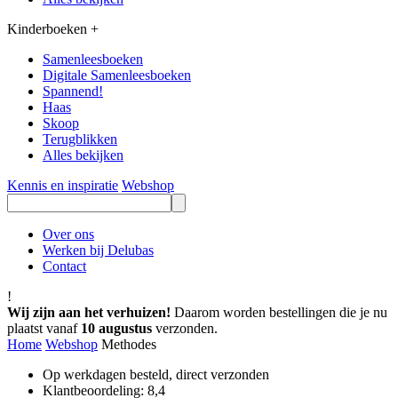
Kinderboeken
+
Samenleesboeken
Digitale Samenleesboeken
Spannend!
Haas
Skoop
Terugblikken
Alles bekijken
Kennis en inspiratie
Webshop
Over ons
Werken bij Delubas
Contact
!
Wij zijn aan het verhuizen!
Daarom worden bestellingen die je nu
plaatst vanaf
10 augustus
verzonden.
Home
Webshop
Methodes
Op werkdagen besteld, direct verzonden
Klantbeoordeling: 8,4