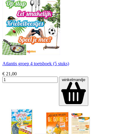
Atlantis groep 4 toetsboek (5 stuks)
€ 21,00
winkelmandje