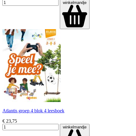
winkelmandje
Atlantis groep 4 blok 4 leesboek
€ 23,75
winkelmandje