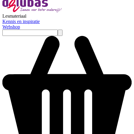
Lesmateriaal
Kennis en inspiratie
Webshop