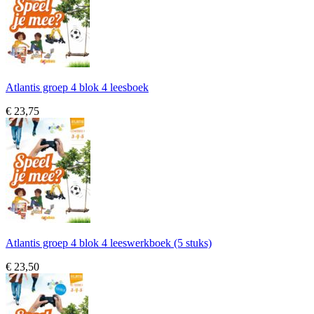
Atlantis groep 4 blok 4 leesboek
€ 23,75
Atlantis groep 4 blok 4 leeswerkboek (5 stuks)
€ 23,50