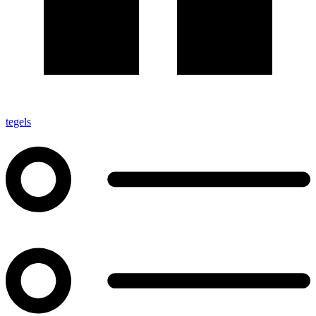
tegels