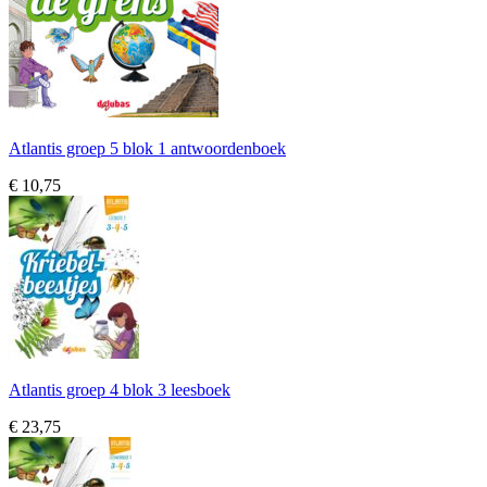
Atlantis groep 5 blok 1 antwoordenboek
€ 10,75
Atlantis groep 4 blok 3 leesboek
€ 23,75