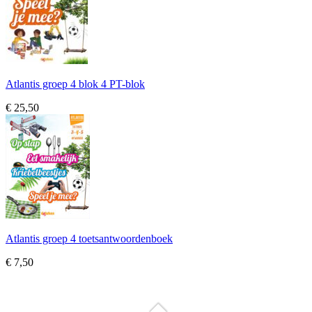
Atlantis groep 4 blok 4 PT-blok
€ 25,50
Atlantis groep 4 toetsantwoordenboek
€ 7,50