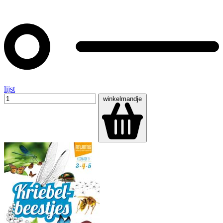
lijst
winkelmandje