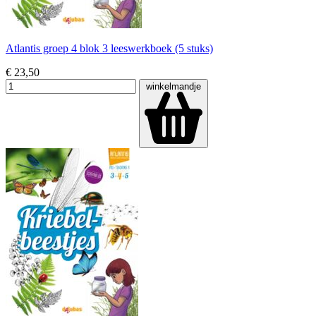
Atlantis groep 4 blok 3 leeswerkboek (5 stuks)
€ 23,50
winkelmandje