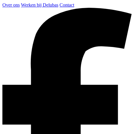
Over ons
Werken bij Delubas
Contact