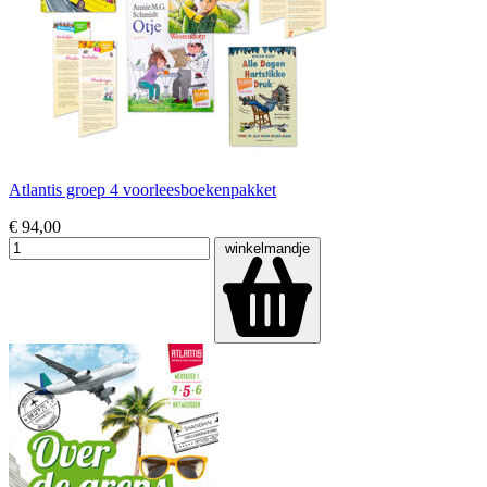
Atlantis groep 4 voorleesboekenpakket
€ 94,00
winkelmandje