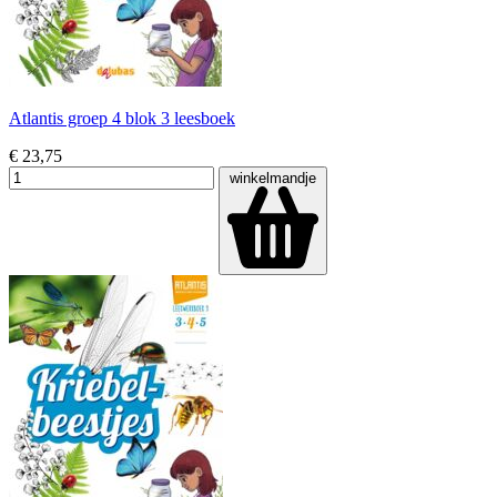
Atlantis groep 4 blok 3 leesboek
€ 23,75
winkelmandje