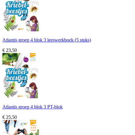
Atlantis groep 4 blok 3 leeswerkboek (5 stuks)
€ 23,50
Atlantis groep 4 blok 3 PT-blok
€ 25,50