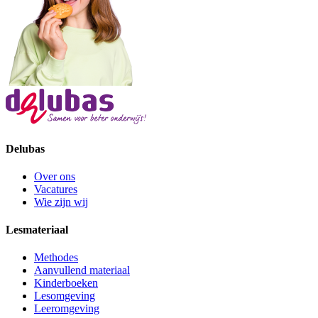
Delubas
Over ons
Vacatures
Wie zijn wij
Lesmateriaal
Methodes
Aanvullend materiaal
Kinderboeken
Lesomgeving
Leeromgeving