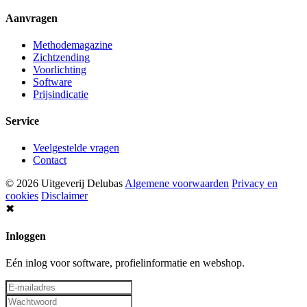
Aanvragen
Methodemagazine
Zichtzending
Voorlichting
Software
Prijsindicatie
Service
Veelgestelde vragen
Contact
© 2026 Uitgeverij Delubas
Algemene voorwaarden
Privacy en
cookies
Disclaimer
✖
Inloggen
Eén inlog voor software, profielinformatie en webshop.