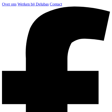
Over ons
Werken bij Delubas
Contact