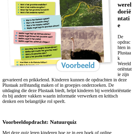
werel
dorië
ntati
e
De
opdrac
hten in
Plustaa
k
Wereld
oriëntat
ie zijn
gevarieerd en prikkelend. Kinderen kunnen de opdrachten in deze
Plustaak zelfstandig maken of in groepjes onderzoeken. De
uitdaging die deze Plustaak biedt, helpt kinderen bij wereldoriëntatie
én bij andere vakken waarin informatie verwerken en kritisch
denken een belangrijke rol speelt.
Voorbeeldopdracht: Natuurquiz
Met deze quiz leren kinderen hoe ze in een boek of online