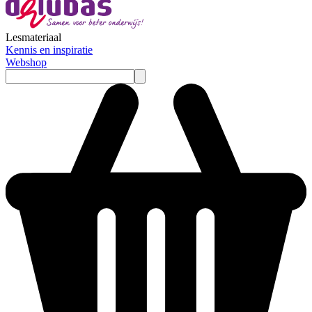
Lesmateriaal
Kennis en inspiratie
Webshop