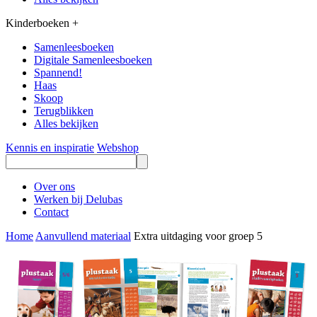
Kinderboeken
+
Samenleesboeken
Digitale Samenleesboeken
Spannend!
Haas
Skoop
Terugblikken
Alles bekijken
Kennis en inspiratie
Webshop
Over ons
Werken bij Delubas
Contact
Home
Aanvullend materiaal
Extra uitdaging voor groep 5