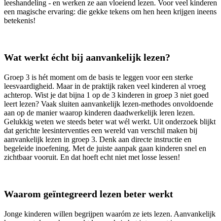
leeshandeling - en werken ze aan vloeiend lezen. Voor veel kinderen
een magische ervaring: die gekke tekens om hen heen krijgen ineens
betekenis!
Wat werkt écht bij aanvankelijk lezen?
Groep 3 is hét moment om de basis te leggen voor een sterke
leesvaardigheid. Maar in de praktijk raken veel kinderen al vroeg
achterop. Wist je dat bijna 1 op de 3 kinderen in groep 3 niet goed
leert lezen? Vaak sluiten aanvankelijk lezen-methodes onvoldoende
aan op de manier waarop kinderen daadwerkelijk leren lezen.
Gelukkig weten we steeds beter wat wél werkt. Uit onderzoek blijkt
dat gerichte leesinterventies een wereld van verschil maken bij
aanvankelijk lezen in groep 3. Denk aan directe instructie en
begeleide inoefening. Met de juiste aanpak gaan kinderen snel en
zichtbaar vooruit. En dat hoeft echt niet met losse lessen!
Waarom geïntegreerd lezen beter werkt
Jonge kinderen willen begrijpen waaróm ze iets lezen. Aanvankelijk