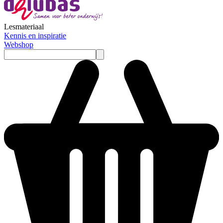
Lesmateriaal
Kennis en inspiratie
Webshop