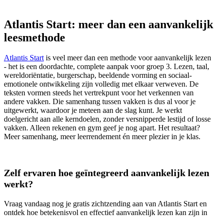
Atlantis Start: meer dan een aanvankelijk
leesmethode
Atlantis Start
is veel meer dan een methode voor aanvankelijk lezen
- het is een doordachte, complete aanpak voor groep 3. Lezen, taal,
wereldoriëntatie, burgerschap, beeldende vorming en sociaal-
emotionele ontwikkeling zijn volledig met elkaar verweven. De
teksten vormen steeds het vertrekpunt voor het verkennen van
andere vakken. Die samenhang tussen vakken is dus al voor je
uitgewerkt, waardoor je meteen aan de slag kunt. Je werkt
doelgericht aan alle kerndoelen, zonder versnipperde lestijd of losse
vakken. Alleen rekenen en gym geef je nog apart. Het resultaat?
Meer samenhang, meer leerrendement én meer plezier in je klas.
Zelf ervaren hoe geïntegreerd aanvankelijk lezen
werkt?
Vraag vandaag nog je gratis zichtzending aan van Atlantis Start en
ontdek hoe betekenisvol en effectief aanvankelijk lezen kan zijn in