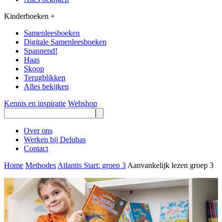
Kinderboeken
+
Samenleesboeken
Digitale Samenleesboeken
Spannend!
Haas
Skoop
Terugblikken
Alles bekijken
Kennis en inspiratie
Webshop
Over ons
Werken bij Delubas
Contact
Home
Methodes
Atlantis Start: groep 3
Aanvankelijk lezen groep 3