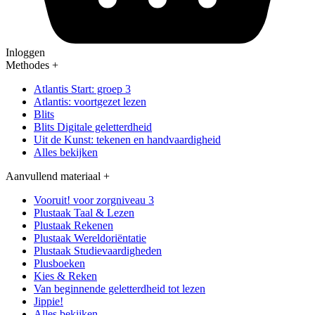
Inloggen
Methodes
+
Atlantis Start: groep 3
Atlantis: voortgezet lezen
Blits
Blits Digitale geletterdheid
Uit de Kunst: tekenen en handvaardigheid
Alles bekijken
Aanvullend materiaal
+
Vooruit! voor zorgniveau 3
Plustaak Taal & Lezen
Plustaak Rekenen
Plustaak Wereldoriëntatie
Plustaak Studievaardigheden
Plusboeken
Kies & Reken
Van beginnende geletterdheid tot lezen
Jippie!
Alles bekijken