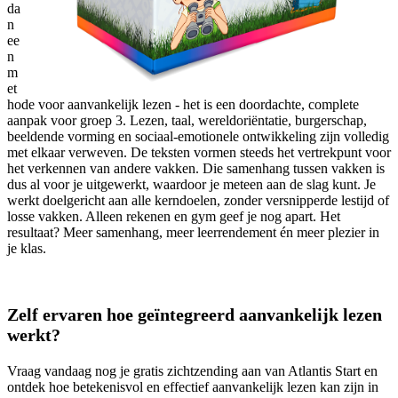
da
n
ee
n
m
et
hode voor aanvankelijk lezen - het is een doordachte, complete
aanpak voor groep 3. Lezen, taal, wereldoriëntatie, burgerschap,
beeldende vorming en sociaal-emotionele ontwikkeling zijn volledig
met elkaar verweven. De teksten vormen steeds het vertrekpunt voor
het verkennen van andere vakken. Die samenhang tussen vakken is
dus al voor je uitgewerkt, waardoor je meteen aan de slag kunt. Je
werkt doelgericht aan alle kerndoelen, zonder versnipperde lestijd of
losse vakken. Alleen rekenen en gym geef je nog apart. Het
resultaat? Meer samenhang, meer leerrendement én meer plezier in
je klas.
Zelf ervaren hoe geïntegreerd aanvankelijk lezen
werkt?
Vraag vandaag nog je gratis zichtzending aan van Atlantis Start en
ontdek hoe betekenisvol en effectief aanvankelijk lezen kan zijn in