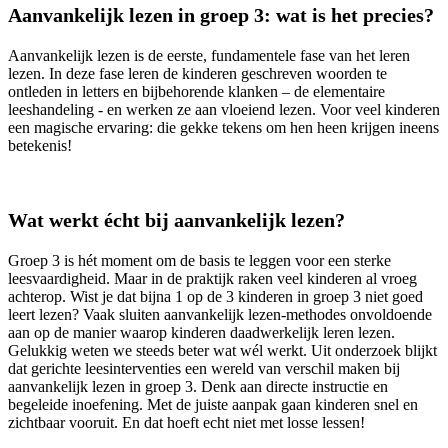
Aanvankelijk lezen in groep 3: wat is het precies?
Aanvankelijk lezen is de eerste, fundamentele fase van het leren
lezen. In deze fase leren de kinderen geschreven woorden te
ontleden in letters en bijbehorende klanken – de elementaire
leeshandeling - en werken ze aan vloeiend lezen. Voor veel kinderen
een magische ervaring: die gekke tekens om hen heen krijgen ineens
betekenis!
Wat werkt écht bij aanvankelijk lezen?
Groep 3 is hét moment om de basis te leggen voor een sterke
leesvaardigheid. Maar in de praktijk raken veel kinderen al vroeg
achterop. Wist je dat bijna 1 op de 3 kinderen in groep 3 niet goed
leert lezen? Vaak sluiten aanvankelijk lezen-methodes onvoldoende
aan op de manier waarop kinderen daadwerkelijk leren lezen.
Gelukkig weten we steeds beter wat wél werkt. Uit onderzoek blijkt
dat gerichte leesinterventies een wereld van verschil maken bij
aanvankelijk lezen in groep 3. Denk aan directe instructie en
begeleide inoefening. Met de juiste aanpak gaan kinderen snel en
zichtbaar vooruit. En dat hoeft echt niet met losse lessen!