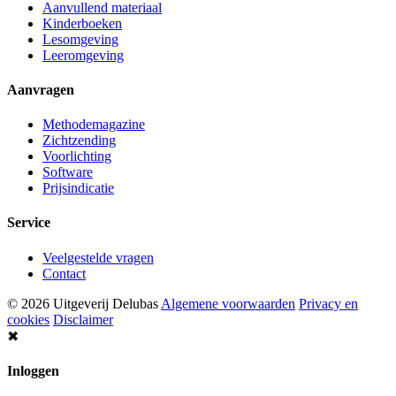
Aanvullend materiaal
Kinderboeken
Lesomgeving
Leeromgeving
Aanvragen
Methodemagazine
Zichtzending
Voorlichting
Software
Prijsindicatie
Service
Veelgestelde vragen
Contact
© 2026 Uitgeverij Delubas
Algemene voorwaarden
Privacy en
cookies
Disclaimer
✖
Inloggen