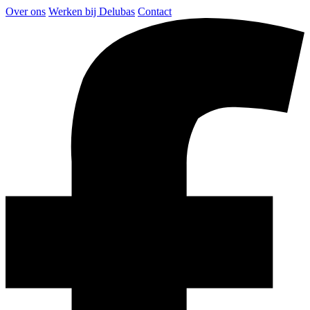
Over ons
Werken bij Delubas
Contact