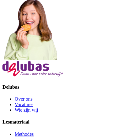
Delubas
Over ons
Vacatures
Wie zijn wij
Lesmateriaal
Methodes