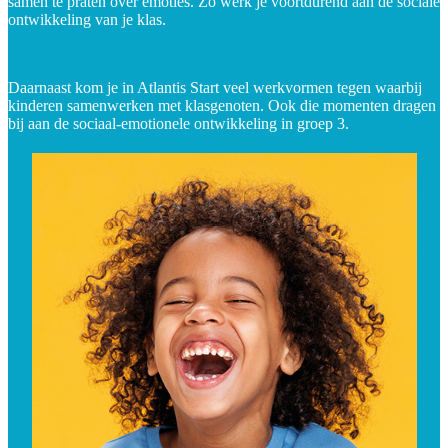
samen te praten over emoties. Zo werk je voortdurend aan de sociale
ontwikkeling van je klas.
Daarnaast kom je in Atlantis Start veel werkvormen tegen waarbij
kinderen samenwerken met klasgenoten. Ook die momenten dragen
bij aan de sociaal-emotionele ontwikkeling in groep 3.