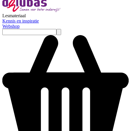
Lesmateriaal
Kennis en inspiratie
Webshop