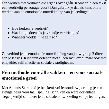
één werken met verhalen die ergens over gáán. Komt er in een tekst
een verdrietig personage voor? Dan gebruik je dat als kans om te
werken aan de emotionele ontwikkeling van je leerlingen:
Hoe herken je verdriet?
Wat kun je doen als je vriendje verdrietig is?
Wanneer voelde jij je zelf zo?
Zo verbind je de emotionele ontwikkeling van jouw groep 3 direct
aan je leesles. Kinderen oefenen niet alleen met lezen, maar ook met
empathie, zelfreflectie en sociale vaardigheden.
Eén methode voor álle vakken – en voor sociaal-
emotionele groei
Met Atlantis Start bied je betekenisvol leesonderwijs én leg je een
stevige basis voor taal, spelling, schrijven en wereldoriëntatie.
Tegelijkertijd stimuleer je de sociale ontwikkeling van je leerlingen.