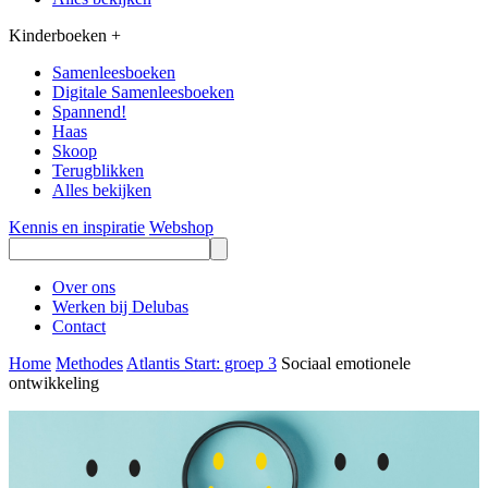
Kinderboeken
+
Samenleesboeken
Digitale Samenleesboeken
Spannend!
Haas
Skoop
Terugblikken
Alles bekijken
Kennis en inspiratie
Webshop
Over ons
Werken bij Delubas
Contact
Home
Methodes
Atlantis Start: groep 3
Sociaal emotionele
ontwikkeling