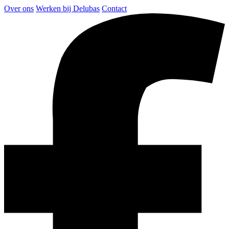
Over ons
Werken bij Delubas
Contact