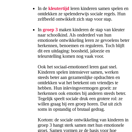
In de
kleutertijd
leren kinderen samen spelen en
ontdekken ze spelenderwijs sociale regels. Hun
zelfbeeld ontwikkelt zich stap voor stap.
In
groep 3
maken kinderen de stap van kleuter
naar schoolkind. Als onderdeel van hun
emotionele ontwikkeling leren ze gevoelens beter
herkennen, benoemen en reguleren. Toch blijft
dit een uitdaging: boosheid, jaloezie en
teleurstelling komen nog vaak voor.
Ook het sociaal-emotioneel leren gaat snel.
Kinderen spelen intensiever samen, werken
steeds beter aan gezamenlijke opdrachten en
ontdekken wat het betekent om vriendjes te
hebben. Hun inlevingsvermogen groeit: ze
herkennen ook emoties bij anderen steeds beter.
Tegelijk speelt sociale druk een grotere rol: ze
willen graag bij een groep horen. Dat uit zich
soms in opstandig of brutaal gedrag.
Kortom: de sociale ontwikkeling van kinderen in
groep 3 hangt sterk samen met hun emotionele
groei. Samen vormen ze de basis voor hoe