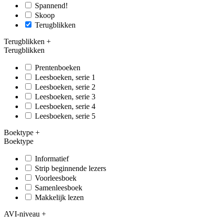
Spannend!
Skoop
Terugblikken
Terugblikken
+
Terugblikken
Prentenboeken
Leesboeken, serie 1
Leesboeken, serie 2
Leesboeken, serie 3
Leesboeken, serie 4
Leesboeken, serie 5
Boektype
+
Boektype
Informatief
Strip beginnende lezers
Voorleesboek
Samenleesboek
Makkelijk lezen
AVI-niveau
+