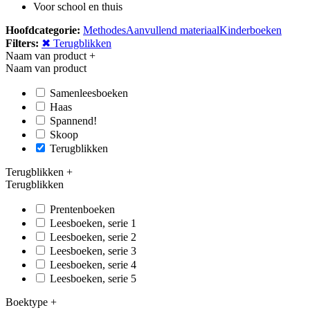
Voor school en thuis
Hoofdcategorie:
Methodes
Aanvullend materiaal
Kinderboeken
Filters:
✖ Terugblikken
Naam van product
+
Naam van product
Samenleesboeken
Haas
Spannend!
Skoop
Terugblikken
Terugblikken
+
Terugblikken
Prentenboeken
Leesboeken, serie 1
Leesboeken, serie 2
Leesboeken, serie 3
Leesboeken, serie 4
Leesboeken, serie 5
Boektype
+