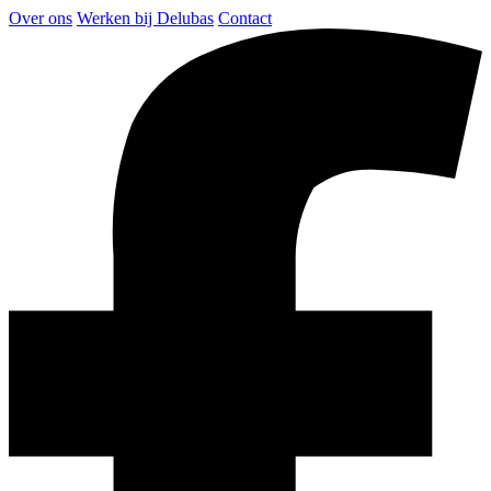
Over ons
Werken bij Delubas
Contact