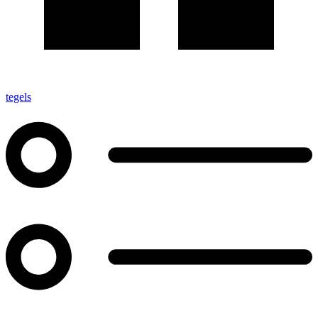
tegels