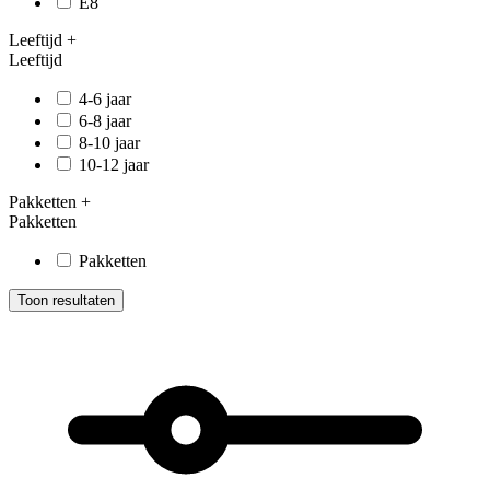
E8
Leeftijd
+
Leeftijd
4-6 jaar
6-8 jaar
8-10 jaar
10-12 jaar
Pakketten
+
Pakketten
Pakketten
Toon resultaten