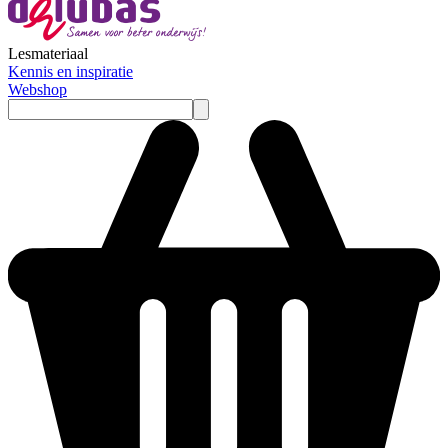
Lesmateriaal
Kennis en inspiratie
Webshop