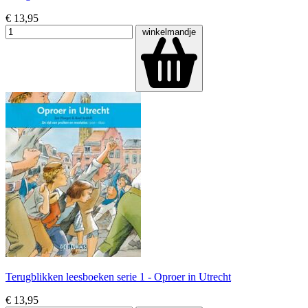
€ 13,95
winkelmandje
Terugblikken leesboeken serie 1 - Oproer in Utrecht
€ 13,95