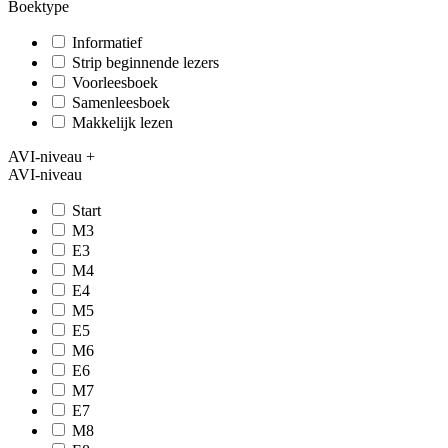
Boektype
Informatief
Strip beginnende lezers
Voorleesboek
Samenleesboek
Makkelijk lezen
AVI-niveau
+
AVI-niveau
Start
M3
E3
M4
E4
M5
E5
M6
E6
M7
E7
M8