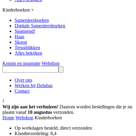
Kinderboeken
+
Samenleesboeken
Digitale Samenleesboeken
Spannend!
Haas
Skoop
Terugblikken
Alles bekijken
Kennis en inspiratie
Webshop
Over ons
Werken bij Delubas
Contact
!
Wij zijn aan het verhuizen!
Daarom worden bestellingen die je nu
plaatst vanaf
10 augustus
verzonden.
Home
Webshop
Kinderboeken
Op werkdagen besteld, direct verzonden
Klantbeoordeling: 8,4