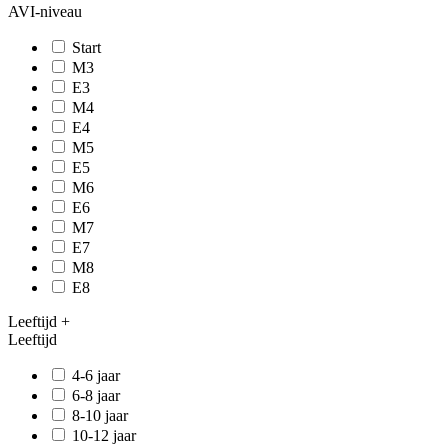
AVI-niveau
Start
M3
E3
M4
E4
M5
E5
M6
E6
M7
E7
M8
E8
Leeftijd
+
Leeftijd
4-6 jaar
6-8 jaar
8-10 jaar
10-12 jaar