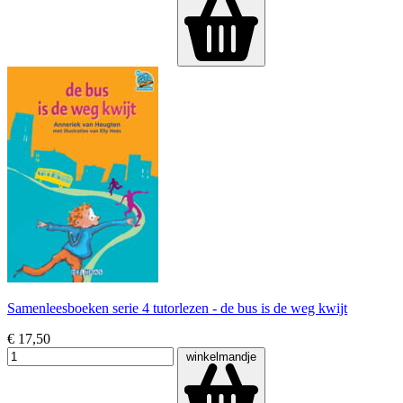
Samenleesboeken serie 4 tutorlezen - de bus is de weg kwijt
€ 17,50
winkelmandje