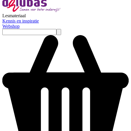
Lesmateriaal
Kennis en inspiratie
Webshop