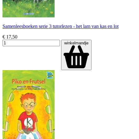
Samenleesboeken serie 3 tutorlezen - het lam van kas en lot
€ 17,50
winkelmandje