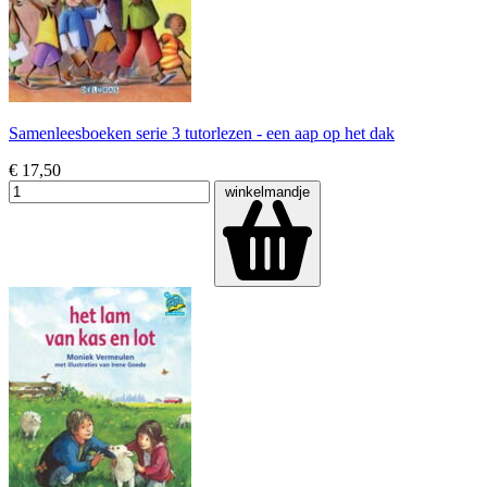
Samenleesboeken serie 3 tutorlezen - een aap op het dak
€ 17,50
winkelmandje