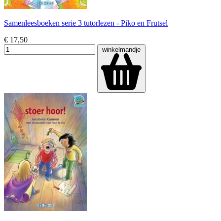
Samenleesboeken serie 3 tutorlezen - Piko en Frutsel
€ 17,50
winkelmandje