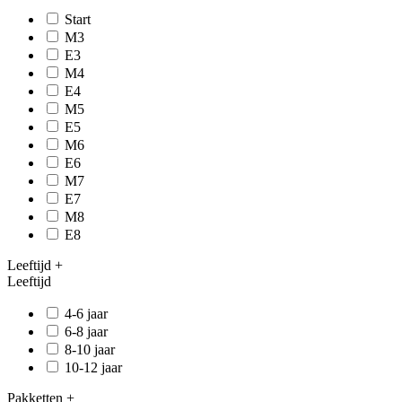
Start
M3
E3
M4
E4
M5
E5
M6
E6
M7
E7
M8
E8
Leeftijd
+
Leeftijd
4-6 jaar
6-8 jaar
8-10 jaar
10-12 jaar
Pakketten
+