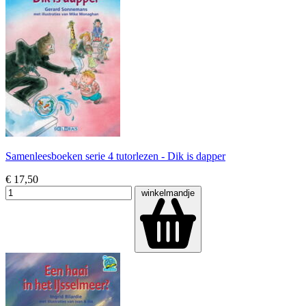
Samenleesboeken serie 4 tutorlezen - Dik is dapper
€ 17,50
winkelmandje