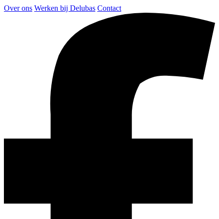
Over ons
Werken bij Delubas
Contact