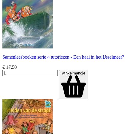
Samenleesboeken serie 4 tutorlezen - Een haai in het IJsselmeer?
€ 17,50
winkelmandje