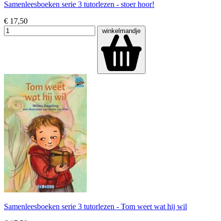
Samenleesboeken serie 3 tutorlezen - stoer hoor!
€ 17,50
winkelmandje
Samenleesboeken serie 3 tutorlezen - Tom weet wat hij wil