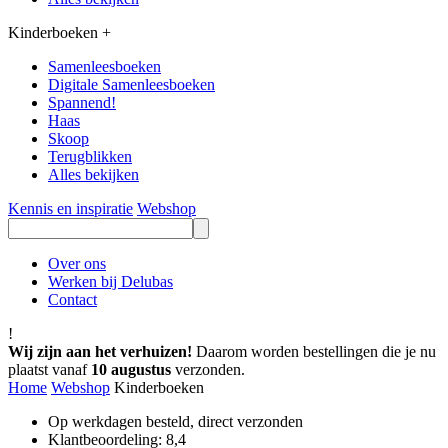
Kinderboeken
+
Samenleesboeken
Digitale Samenleesboeken
Spannend!
Haas
Skoop
Terugblikken
Alles bekijken
Kennis en inspiratie
Webshop
Over ons
Werken bij Delubas
Contact
!
Wij zijn aan het verhuizen!
Daarom worden bestellingen die je nu
plaatst vanaf
10 augustus
verzonden.
Home
Webshop
Kinderboeken
Op werkdagen besteld, direct verzonden
Klantbeoordeling: 8,4