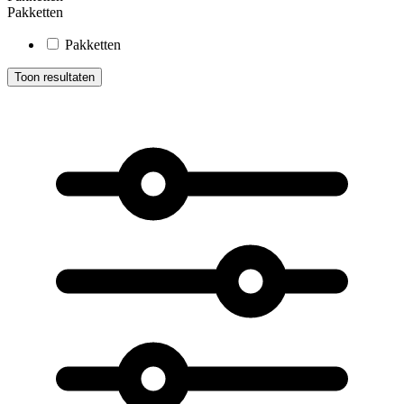
Pakketten
Pakketten
Toon resultaten