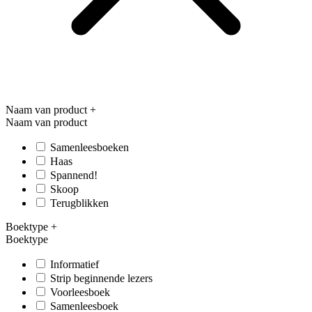
Naam van product
+
Naam van product
Samenleesboeken
Haas
Spannend!
Skoop
Terugblikken
Boektype
+
Boektype
Informatief
Strip beginnende lezers
Voorleesboek
Samenleesboek