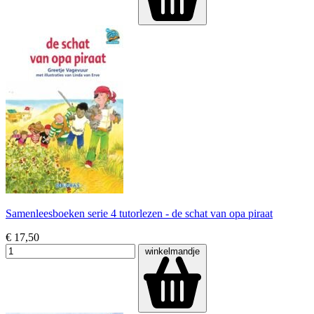
Samenleesboeken serie 4 tutorlezen - de schat van opa piraat
€ 17,50
winkelmandje