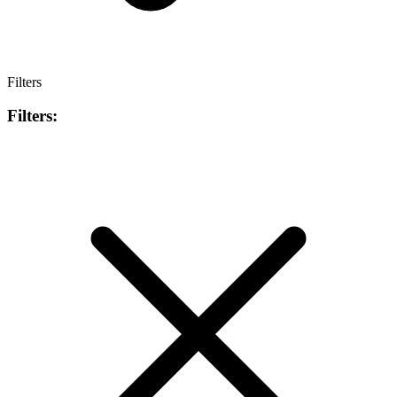
Filters
Filters: