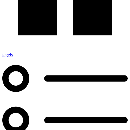
tegels