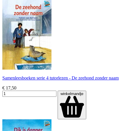
Samenleesboeken serie 4 tutorlezen - De zeehond zonder naam
€ 17,50
winkelmandje