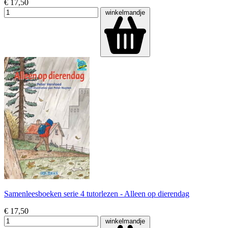
€ 17,50
winkelmandje
Samenleesboeken serie 4 tutorlezen - Alleen op dierendag
€ 17,50
winkelmandje