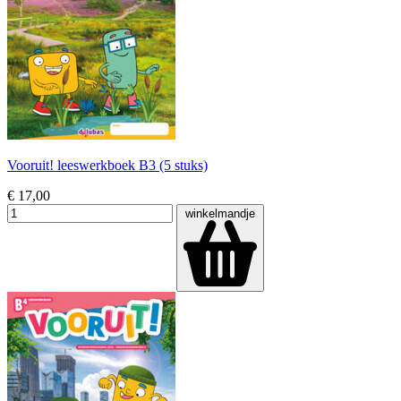
Vooruit! leeswerkboek B3 (5 stuks)
€ 17,00
winkelmandje