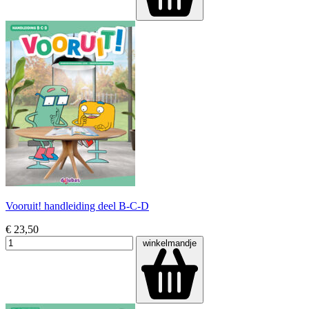
Vooruit! handleiding deel B-C-D
€ 23,50
winkelmandje