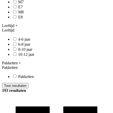
M7
E7
M8
E8
Leeftijd
+
Leeftijd
4-6 jaar
6-8 jaar
8-10 jaar
10-12 jaar
Pakketten
+
Pakketten
Pakketten
Toon resultaten
193 resultaten