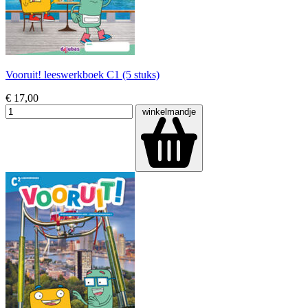
Vooruit! leeswerkboek C1 (5 stuks)
€ 17,00
winkelmandje