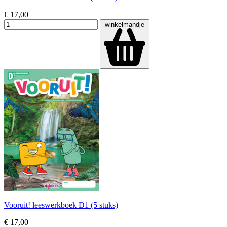
€ 17,00
winkelmandje
Vooruit! leeswerkboek D1 (5 stuks)
€ 17,00