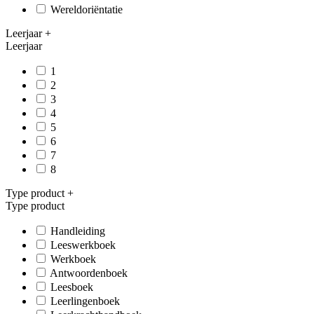
Wereldoriëntatie
Leerjaar
+
Leerjaar
1
2
3
4
5
6
7
8
Type product
+
Type product
Handleiding
Leeswerkboek
Werkboek
Antwoordenboek
Leesboek
Leerlingenboek