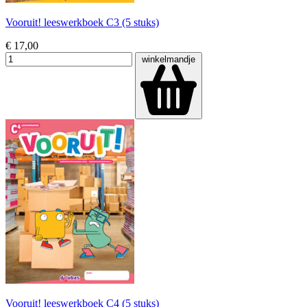
Vooruit! leeswerkboek C3 (5 stuks)
€ 17,00
winkelmandje
Vooruit! leeswerkboek C4 (5 stuks)