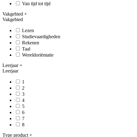
Van tijd tot tijd
Vakgebied
+
Vakgebied
Lezen
Studievaardigheden
Rekenen
Taal
Wereldoriëntatie
Leerjaar
+
Leerjaar
1
2
3
4
5
6
7
8
Type product
+