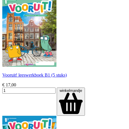
Vooruit! leeswerkboek B1 (5 stuks)
€ 17,00
winkelmandje