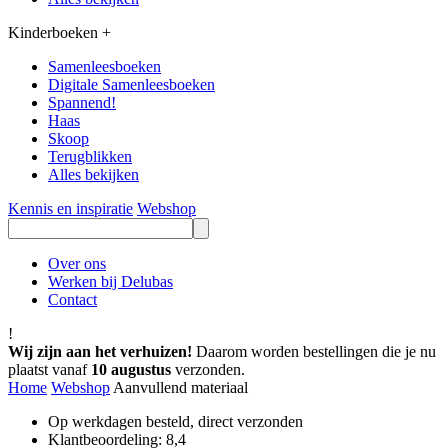
Kinderboeken
+
Samenleesboeken
Digitale Samenleesboeken
Spannend!
Haas
Skoop
Terugblikken
Alles bekijken
Kennis en inspiratie
Webshop
Over ons
Werken bij Delubas
Contact
!
Wij zijn aan het verhuizen!
Daarom worden bestellingen die je nu
plaatst vanaf
10 augustus
verzonden.
Home
Webshop
Aanvullend materiaal
Op werkdagen besteld, direct verzonden
Klantbeoordeling: 8,4