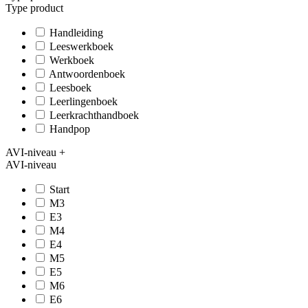
Type product
Handleiding
Leeswerkboek
Werkboek
Antwoordenboek
Leesboek
Leerlingenboek
Leerkrachthandboek
Handpop
AVI-niveau
+
AVI-niveau
Start
M3
E3
M4
E4
M5
E5
M6
E6