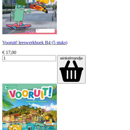
Vooruit! leeswerkboek B4 (5 stuks)
€ 17,00
winkelmandje