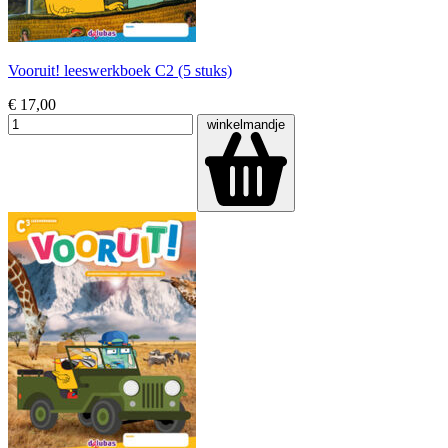
Vooruit! leeswerkboek C2 (5 stuks)
€ 17,00
winkelmandje