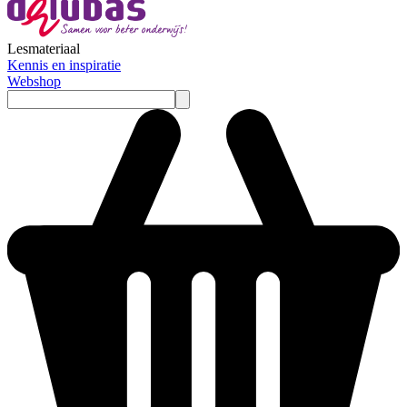
Lesmateriaal
Kennis en inspiratie
Webshop