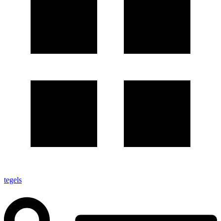
tegels