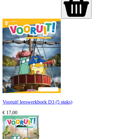
Vooruit! leeswerkboek D3 (5 stuks)
€ 17,00