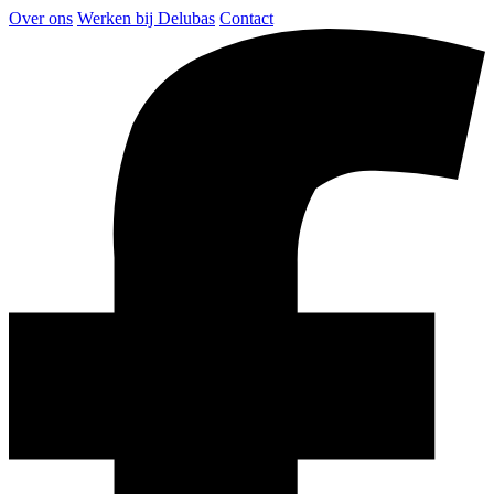
Over ons
Werken bij Delubas
Contact