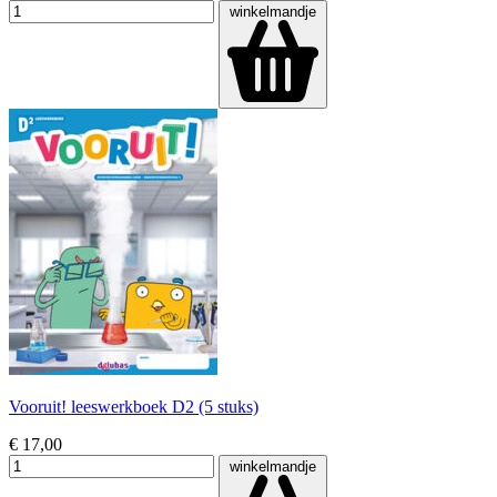
winkelmandje
Vooruit! leeswerkboek D2 (5 stuks)
€ 17,00
winkelmandje