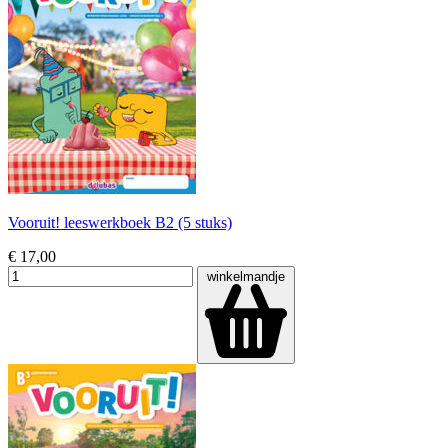
Vooruit! leeswerkboek B2 (5 stuks)
€ 17,00
winkelmandje