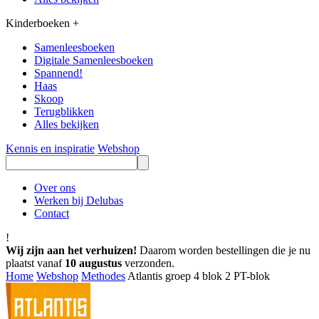
Kinderboeken
+
Samenleesboeken
Digitale Samenleesboeken
Spannend!
Haas
Skoop
Terugblikken
Alles bekijken
Kennis en inspiratie
Webshop
Over ons
Werken bij Delubas
Contact
!
Wij zijn aan het verhuizen!
Daarom worden bestellingen die je nu
plaatst vanaf
10 augustus
verzonden.
Home
Webshop
Methodes
Atlantis groep 4 blok 2 PT-blok