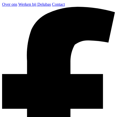
Over ons
Werken bij Delubas
Contact