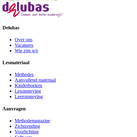
Delubas
Over ons
Vacatures
Wie zijn wij
Lesmateriaal
Methodes
Aanvullend materiaal
Kinderboeken
Lesomgeving
Leeromgeving
Aanvragen
Methodemagazine
Zichtzending
Voorlichting