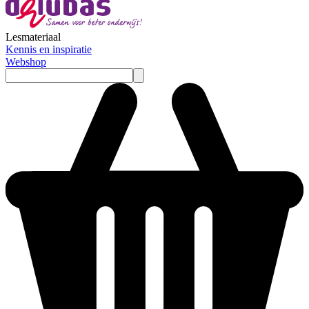
Lesmateriaal
Kennis en inspiratie
Webshop