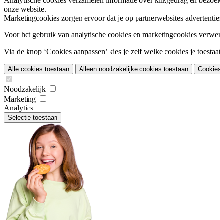
Analytische cookies
verzamelen informatie over klikgedrag en bezoek
onze website.
Marketingcookies
zorgen ervoor dat je op partnerwebsites advertentie
Voor het gebruik van analytische cookies en marketingcookies verwe
Via de knop ‘Cookies aanpassen’ kies je zelf welke cookies je toestaat.
Alle cookies toestaan
Alleen noodzakelijke cookies toestaan
Cookie
Noodzakelijk
Marketing
Analytics
Selectie toestaan