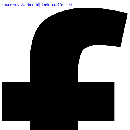
Over ons
Werken bij Delubas
Contact