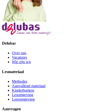
Delubas
Over ons
Vacatures
Wie zijn wij
Lesmateriaal
Methodes
Aanvullend materiaal
Kinderboeken
Lesomgeving
Leeromgeving
Aanvragen