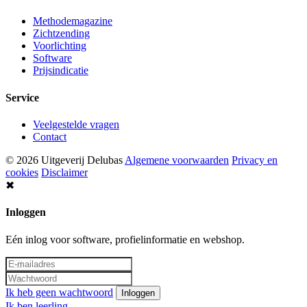
Methodemagazine
Zichtzending
Voorlichting
Software
Prijsindicatie
Service
Veelgestelde vragen
Contact
© 2026 Uitgeverij Delubas
Algemene voorwaarden
Privacy en
cookies
Disclaimer
✖
Inloggen
Eén inlog voor software, profielinformatie en webshop.
Ik heb geen wachtwoord
Inloggen
Ik ben leerling