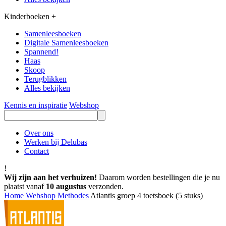
Kinderboeken
+
Samenleesboeken
Digitale Samenleesboeken
Spannend!
Haas
Skoop
Terugblikken
Alles bekijken
Kennis en inspiratie
Webshop
Over ons
Werken bij Delubas
Contact
!
Wij zijn aan het verhuizen!
Daarom worden bestellingen die je nu
plaatst vanaf
10 augustus
verzonden.
Home
Webshop
Methodes
Atlantis groep 4 toetsboek (5 stuks)