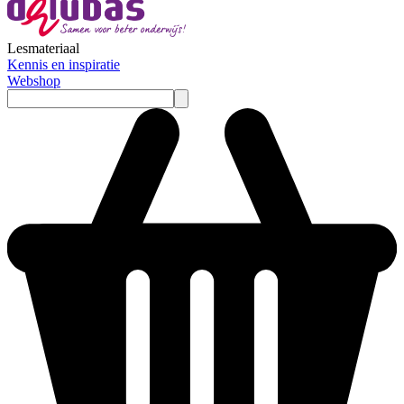
Lesmateriaal
Kennis en inspiratie
Webshop