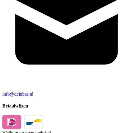
info@delubas.nl
Betaalwijzen
Welkom op onze website!