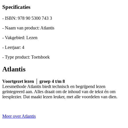
Specificaties
- ISBN: 978 90 5300 743 3
- Naam van product: Atlantis
- Vakgebied: Lezen
- Leerjaar: 4
- Type product: Toetsboek
Atlantis
Voortgezet lezen │ groep 4 t/m 8
Leesmethode Atlantis biedt technisch en begrijpend lezen
geïntegreerd aan. Alles draait om de inhoud van de tekst én om
leesplezier. Dat maakt lezen leuker, met alle voordelen van dien.
Meer over Atlantis