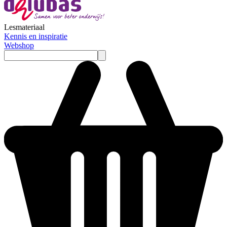
Lesmateriaal
Kennis en inspiratie
Webshop