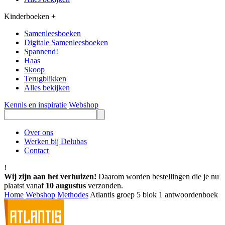
Kinderboeken
+
Samenleesboeken
Digitale Samenleesboeken
Spannend!
Haas
Skoop
Terugblikken
Alles bekijken
Kennis en inspiratie
Webshop
Over ons
Werken bij Delubas
Contact
!
Wij zijn aan het verhuizen!
Daarom worden bestellingen die je nu
plaatst vanaf
10 augustus
verzonden.
Home
Webshop
Methodes
Atlantis groep 5 blok 1 antwoordenboek