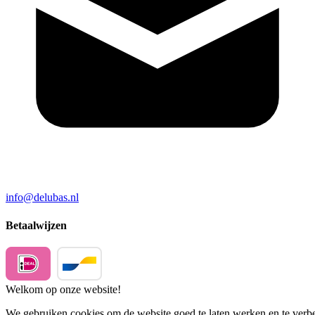
info@delubas.nl
Betaalwijzen
Welkom op onze website!
We gebruiken cookies om de website goed te laten werken en te verbet