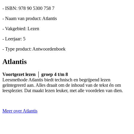
- ISBN: 978 90 5300 758 7
- Naam van product: Atlantis
- Vakgebied: Lezen
- Leerjaar: 5
- Type product: Antwoordenboek
Atlantis
Voortgezet lezen │ groep 4 t/m 8
Leesmethode Atlantis biedt technisch en begrijpend lezen
geïntegreerd aan. Alles draait om de inhoud van de tekst én om
leesplezier. Dat maakt lezen leuker, met alle voordelen van dien.
Meer over Atlantis