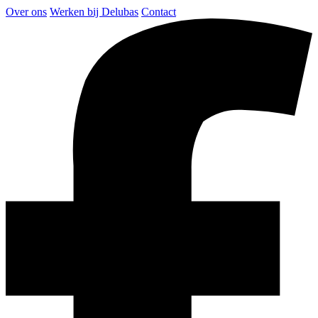
Over ons
Werken bij Delubas
Contact