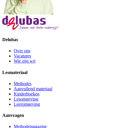
Delubas
Over ons
Vacatures
Wie zijn wij
Lesmateriaal
Methodes
Aanvullend materiaal
Kinderboeken
Lesomgeving
Leeromgeving
Aanvragen
Methodemagazine