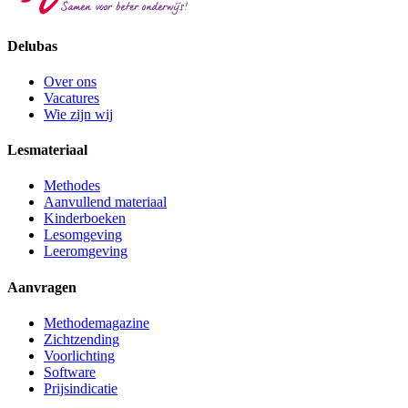
Delubas
Over ons
Vacatures
Wie zijn wij
Lesmateriaal
Methodes
Aanvullend materiaal
Kinderboeken
Lesomgeving
Leeromgeving
Aanvragen
Methodemagazine
Zichtzending
Voorlichting
Software
Prijsindicatie