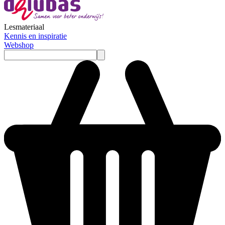
Lesmateriaal
Kennis en inspiratie
Webshop