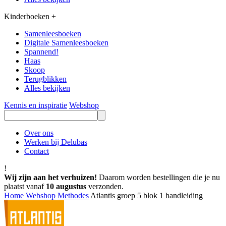
Kinderboeken
+
Samenleesboeken
Digitale Samenleesboeken
Spannend!
Haas
Skoop
Terugblikken
Alles bekijken
Kennis en inspiratie
Webshop
Over ons
Werken bij Delubas
Contact
!
Wij zijn aan het verhuizen!
Daarom worden bestellingen die je nu
plaatst vanaf
10 augustus
verzonden.
Home
Webshop
Methodes
Atlantis groep 5 blok 1 handleiding