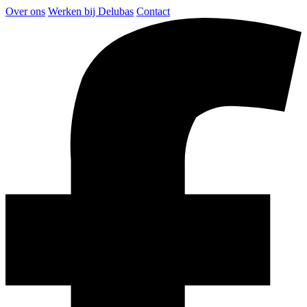
Over ons
Werken bij Delubas
Contact