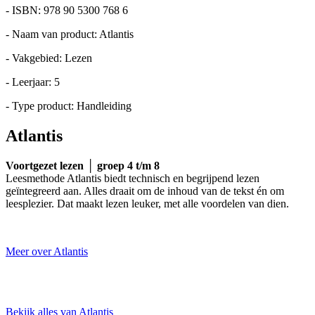
- ISBN: 978 90 5300 768 6
- Naam van product: Atlantis
- Vakgebied: Lezen
- Leerjaar: 5
- Type product: Handleiding
Atlantis
Voortgezet lezen │ groep 4 t/m 8
Leesmethode Atlantis biedt technisch en begrijpend lezen
geïntegreerd aan. Alles draait om de inhoud van de tekst én om
leesplezier. Dat maakt lezen leuker, met alle voordelen van dien.
Meer over Atlantis
Bekijk alles van Atlantis