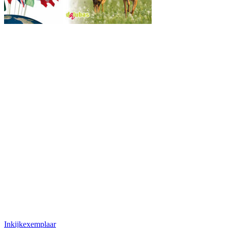
Inkijkexemplaar