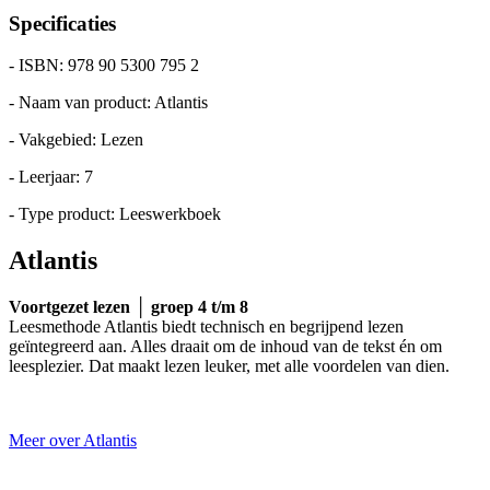
Specificaties
- ISBN: 978 90 5300 795 2
- Naam van product: Atlantis
- Vakgebied: Lezen
- Leerjaar: 7
- Type product: Leeswerkboek
Atlantis
Voortgezet lezen │ groep 4 t/m 8
Leesmethode Atlantis biedt technisch en begrijpend lezen
geïntegreerd aan. Alles draait om de inhoud van de tekst én om
leesplezier. Dat maakt lezen leuker, met alle voordelen van dien.
Meer over Atlantis