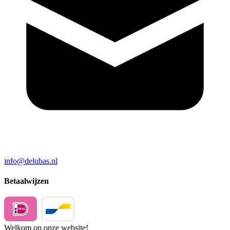
info@delubas.nl
Betaalwijzen
Welkom op onze website!