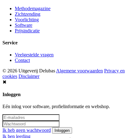
Methodemagazine
Zichtzending
Voorlichting
Software
Prijsindicatie
Service
Veelgestelde vragen
Contact
© 2026 Uitgeverij Delubas
Algemene voorwaarden
Privacy en
cookies
Disclaimer
✖
Inloggen
Eén inlog voor software, profielinformatie en webshop.
Ik heb geen wachtwoord
Inloggen
Ik ben leerling