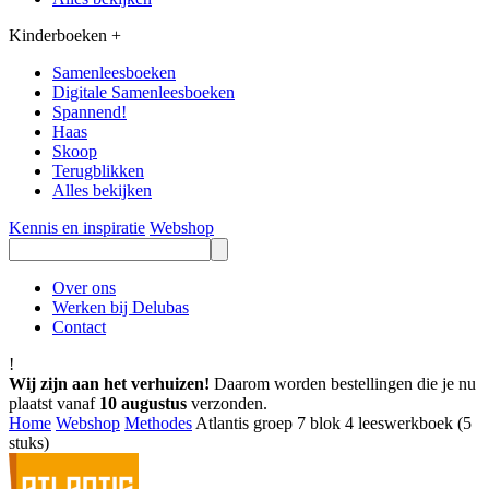
Kinderboeken
+
Samenleesboeken
Digitale Samenleesboeken
Spannend!
Haas
Skoop
Terugblikken
Alles bekijken
Kennis en inspiratie
Webshop
Over ons
Werken bij Delubas
Contact
!
Wij zijn aan het verhuizen!
Daarom worden bestellingen die je nu
plaatst vanaf
10 augustus
verzonden.
Home
Webshop
Methodes
Atlantis groep 7 blok 4 leeswerkboek (5
stuks)