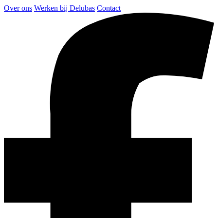
Over ons
Werken bij Delubas
Contact