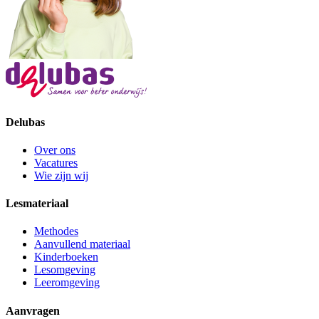
Delubas
Over ons
Vacatures
Wie zijn wij
Lesmateriaal
Methodes
Aanvullend materiaal
Kinderboeken
Lesomgeving
Leeromgeving
Aanvragen