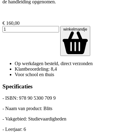
de handleiding opgenomen.
€ 160,00
winkelmandje
Op werkdagen besteld, direct verzonden
Klantbeoordeling: 8,4
Voor school en thuis
Specificaties
- ISBN: 978 90 5300 709 9
- Naam van product: Blits
- Vakgebied: Studievaardigheden
- Leerjaar: 6