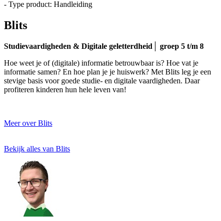
- Type product: Handleiding
Blits
Studievaardigheden & Digitale geletterdheid│ groep 5 t/m 8
Hoe weet je of (digitale) informatie betrouwbaar is? Hoe vat je
informatie samen? En hoe plan je je huiswerk? Met Blits leg je een
stevige basis voor goede studie- en digitale vaardigheden. Daar
profiteren kinderen hun hele leven van!
Meer over Blits
Bekijk alles van Blits