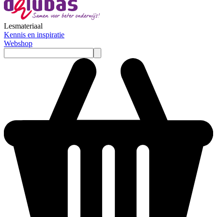
Lesmateriaal
Kennis en inspiratie
Webshop