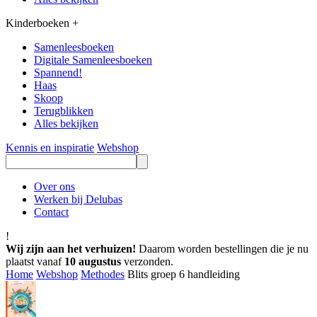
Kinderboeken
+
Samenleesboeken
Digitale Samenleesboeken
Spannend!
Haas
Skoop
Terugblikken
Alles bekijken
Kennis en inspiratie
Webshop
Over ons
Werken bij Delubas
Contact
!
Wij zijn aan het verhuizen!
Daarom worden bestellingen die je nu
plaatst vanaf
10 augustus
verzonden.
Home
Webshop
Methodes
Blits groep 6 handleiding