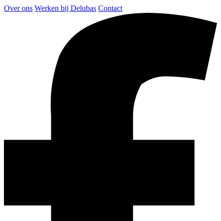
Over ons
Werken bij Delubas
Contact