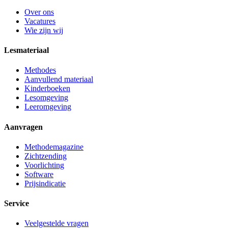
Over ons
Vacatures
Wie zijn wij
Lesmateriaal
Methodes
Aanvullend materiaal
Kinderboeken
Lesomgeving
Leeromgeving
Aanvragen
Methodemagazine
Zichtzending
Voorlichting
Software
Prijsindicatie
Service
Veelgestelde vragen