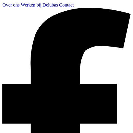
Over ons
Werken bij Delubas
Contact