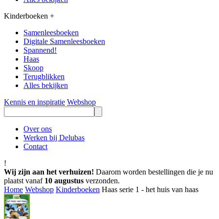
Kinderboeken
+
Samenleesboeken
Digitale Samenleesboeken
Spannend!
Haas
Skoop
Terugblikken
Alles bekijken
Kennis en inspiratie
Webshop
Over ons
Werken bij Delubas
Contact
!
Wij zijn aan het verhuizen!
Daarom worden bestellingen die je nu
plaatst vanaf
10 augustus
verzonden.
Home
Webshop
Kinderboeken
Haas serie 1 - het huis van haas