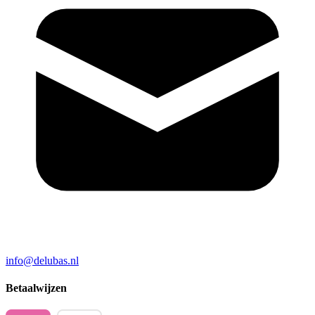
info@delubas.nl
Betaalwijzen