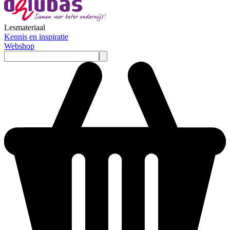
Lesmateriaal
Kennis en inspiratie
Webshop