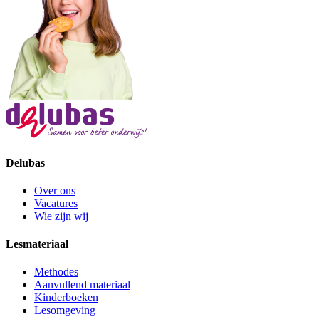
Delubas
Over ons
Vacatures
Wie zijn wij
Lesmateriaal
Methodes
Aanvullend materiaal
Kinderboeken
Lesomgeving