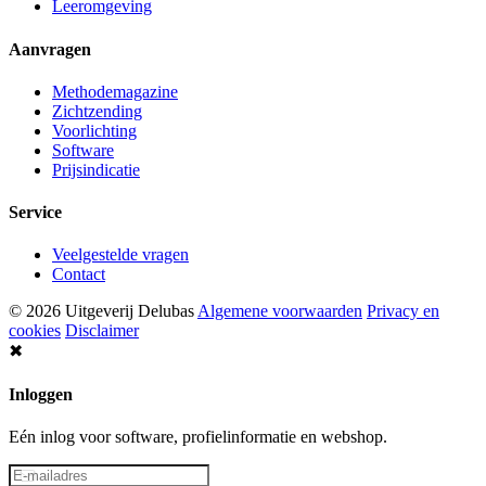
Leeromgeving
Aanvragen
Methodemagazine
Zichtzending
Voorlichting
Software
Prijsindicatie
Service
Veelgestelde vragen
Contact
© 2026 Uitgeverij Delubas
Algemene voorwaarden
Privacy en
cookies
Disclaimer
✖
Inloggen
Eén inlog voor software, profielinformatie en webshop.