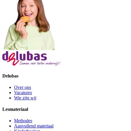
Delubas
Over ons
Vacatures
Wie zijn wij
Lesmateriaal
Methodes
Aanvullend materiaal