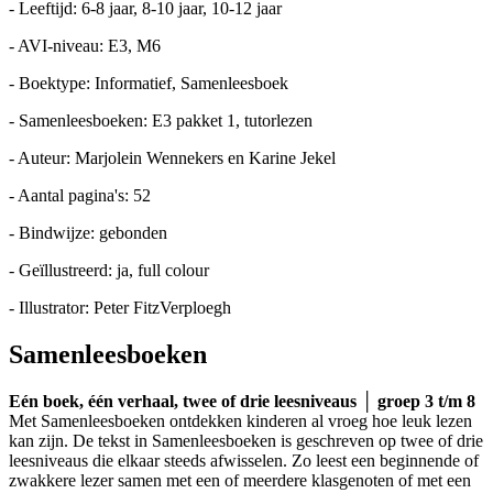
- Leeftijd: 6-8 jaar, 8-10 jaar, 10-12 jaar
- AVI-niveau: E3, M6
- Boektype: Informatief, Samenleesboek
- Samenleesboeken: E3 pakket 1, tutorlezen
- Auteur: Marjolein Wennekers en Karine Jekel
- Aantal pagina's: 52
- Bindwijze: gebonden
- Geïllustreerd: ja, full colour
- Illustrator: Peter FitzVerploegh
Samenleesboeken
Eén boek, één verhaal, twee of drie leesniveaus │ groep 3 t/m 8
Met Samenleesboeken ontdekken kinderen al vroeg hoe leuk lezen
kan zijn. De tekst in Samenleesboeken is geschreven op twee of drie
leesniveaus die elkaar steeds afwisselen. Zo leest een beginnende of
zwakkere lezer samen met een of meerdere klasgenoten of met een