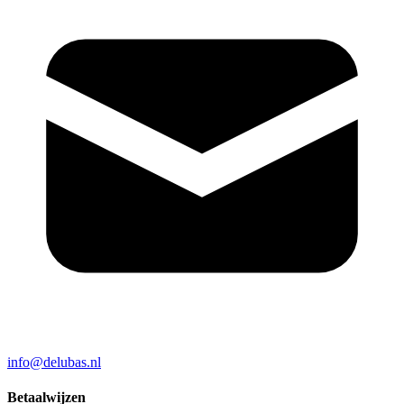
info@delubas.nl
Betaalwijzen