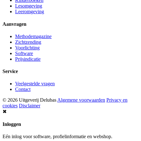
Kinderboeken
Lesomgeving
Leeromgeving
Aanvragen
Methodemagazine
Zichtzending
Voorlichting
Software
Prijsindicatie
Service
Veelgestelde vragen
Contact
© 2026 Uitgeverij Delubas
Algemene voorwaarden
Privacy en
cookies
Disclaimer
✖
Inloggen
Eén inlog voor software, profielinformatie en webshop.