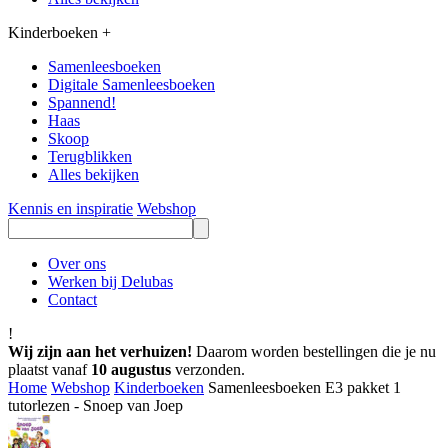
Kinderboeken
+
Samenleesboeken
Digitale Samenleesboeken
Spannend!
Haas
Skoop
Terugblikken
Alles bekijken
Kennis en inspiratie
Webshop
Over ons
Werken bij Delubas
Contact
!
Wij zijn aan het verhuizen!
Daarom worden bestellingen die je nu
plaatst vanaf
10 augustus
verzonden.
Home
Webshop
Kinderboeken
Samenleesboeken E3 pakket 1
tutorlezen - Snoep van Joep