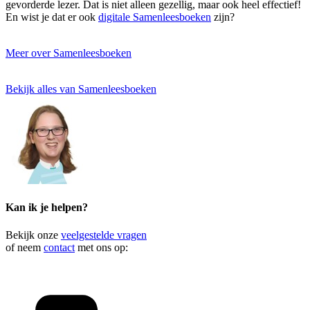
gevorderde lezer. Dat is niet alleen gezellig, maar ook heel effectief!
En wist je dat er ook
digitale Samenleesboeken
zijn?
Meer over Samenleesboeken
Bekijk alles van Samenleesboeken
Kan ik je helpen?
Bekijk onze
veelgestelde vragen
of neem
contact
met ons op: