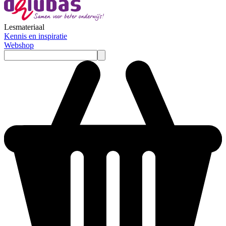
Lesmateriaal
Kennis en inspiratie
Webshop