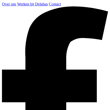
Over ons
Werken bij Delubas
Contact