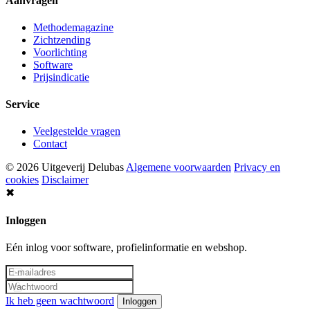
Aanvragen
Methodemagazine
Zichtzending
Voorlichting
Software
Prijsindicatie
Service
Veelgestelde vragen
Contact
© 2026 Uitgeverij Delubas
Algemene voorwaarden
Privacy en
cookies
Disclaimer
✖
Inloggen
Eén inlog voor software, profielinformatie en webshop.
Ik heb geen wachtwoord
Inloggen