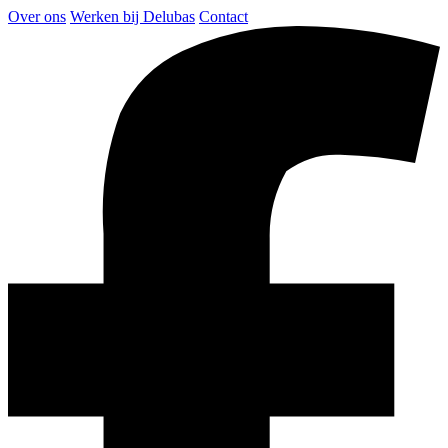
Over ons
Werken bij Delubas
Contact