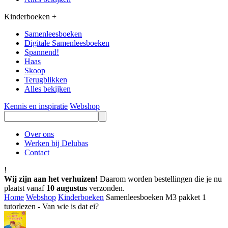
Kinderboeken
+
Samenleesboeken
Digitale Samenleesboeken
Spannend!
Haas
Skoop
Terugblikken
Alles bekijken
Kennis en inspiratie
Webshop
Over ons
Werken bij Delubas
Contact
!
Wij zijn aan het verhuizen!
Daarom worden bestellingen die je nu
plaatst vanaf
10 augustus
verzonden.
Home
Webshop
Kinderboeken
Samenleesboeken M3 pakket 1
tutorlezen - Van wie is dat ei?