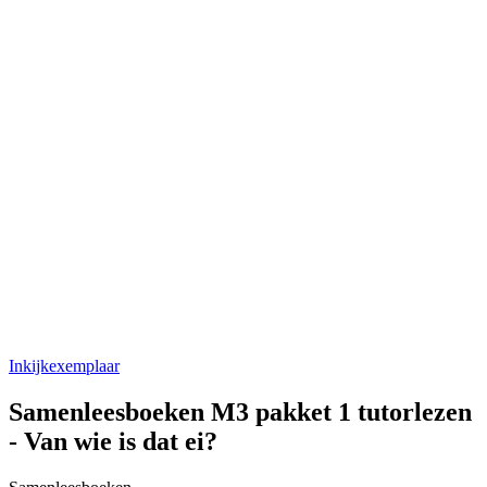
Inkijkexemplaar
Samenleesboeken M3 pakket 1 tutorlezen
- Van wie is dat ei?