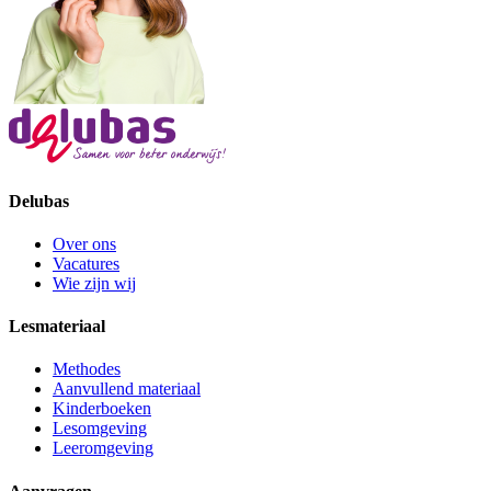
Delubas
Over ons
Vacatures
Wie zijn wij
Lesmateriaal
Methodes
Aanvullend materiaal
Kinderboeken
Lesomgeving
Leeromgeving