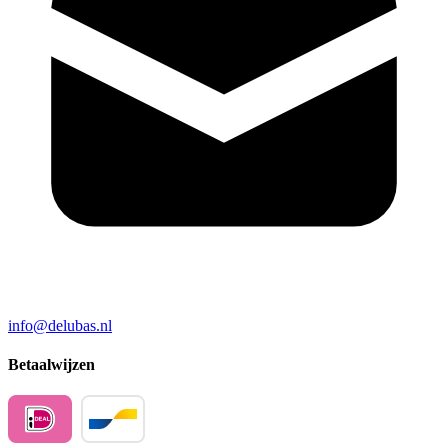
info@delubas.nl
Betaalwijzen