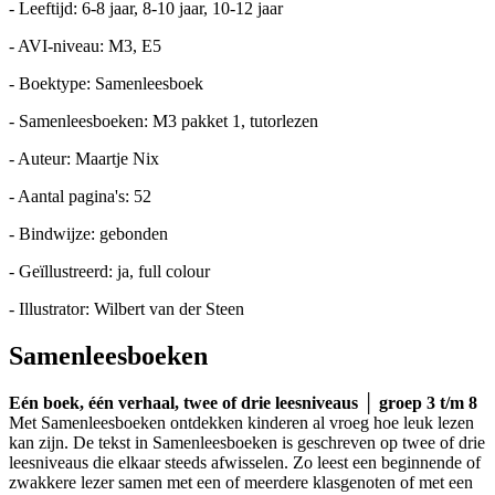
- Leeftijd: 6-8 jaar, 8-10 jaar, 10-12 jaar
- AVI-niveau: M3, E5
- Boektype: Samenleesboek
- Samenleesboeken: M3 pakket 1, tutorlezen
- Auteur: Maartje Nix
- Aantal pagina's: 52
- Bindwijze: gebonden
- Geïllustreerd: ja, full colour
- Illustrator: Wilbert van der Steen
Samenleesboeken
Eén boek, één verhaal, twee of drie leesniveaus │ groep 3 t/m 8
Met Samenleesboeken ontdekken kinderen al vroeg hoe leuk lezen
kan zijn. De tekst in Samenleesboeken is geschreven op twee of drie
leesniveaus die elkaar steeds afwisselen. Zo leest een beginnende of
zwakkere lezer samen met een of meerdere klasgenoten of met een