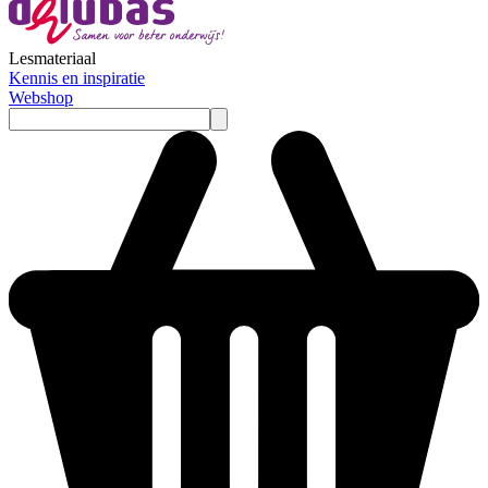
Lesmateriaal
Kennis en inspiratie
Webshop