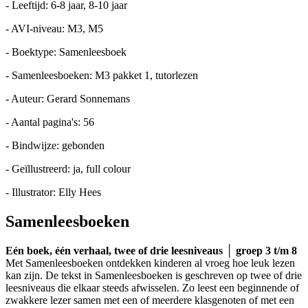
- Leeftijd: 6-8 jaar, 8-10 jaar
- AVI-niveau: M3, M5
- Boektype: Samenleesboek
- Samenleesboeken: M3 pakket 1, tutorlezen
- Auteur: Gerard Sonnemans
- Aantal pagina's: 56
- Bindwijze: gebonden
- Geïllustreerd: ja, full colour
- Illustrator: Elly Hees
Samenleesboeken
Eén boek, één verhaal, twee of drie leesniveaus │ groep 3 t/m 8
Met Samenleesboeken ontdekken kinderen al vroeg hoe leuk lezen
kan zijn. De tekst in Samenleesboeken is geschreven op twee of drie
leesniveaus die elkaar steeds afwisselen. Zo leest een beginnende of
zwakkere lezer samen met een of meerdere klasgenoten of met een