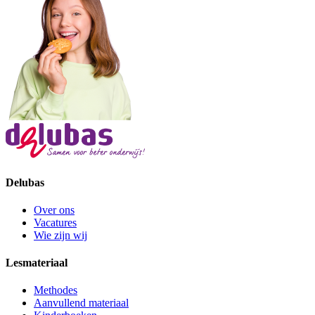
Delubas
Over ons
Vacatures
Wie zijn wij
Lesmateriaal
Methodes
Aanvullend materiaal