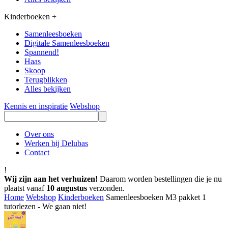
Kinderboeken
+
Samenleesboeken
Digitale Samenleesboeken
Spannend!
Haas
Skoop
Terugblikken
Alles bekijken
Kennis en inspiratie
Webshop
Over ons
Werken bij Delubas
Contact
!
Wij zijn aan het verhuizen!
Daarom worden bestellingen die je nu
plaatst vanaf
10 augustus
verzonden.
Home
Webshop
Kinderboeken
Samenleesboeken M3 pakket 1
tutorlezen - We gaan niet!