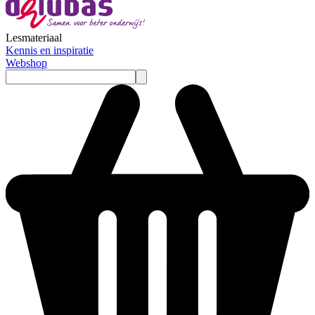
Lesmateriaal
Kennis en inspiratie
Webshop