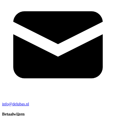
info@delubas.nl
Betaalwijzen