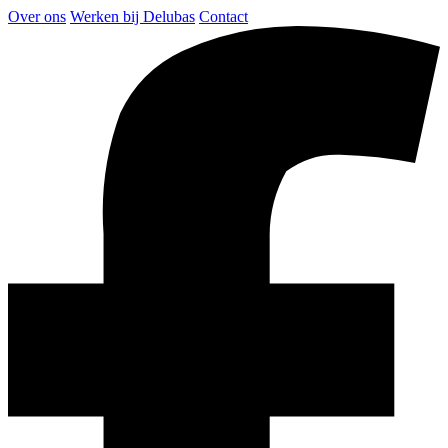
Over ons
Werken bij Delubas
Contact