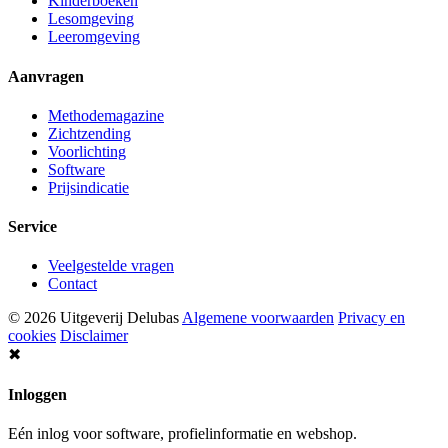
Kinderboeken
Lesomgeving
Leeromgeving
Aanvragen
Methodemagazine
Zichtzending
Voorlichting
Software
Prijsindicatie
Service
Veelgestelde vragen
Contact
© 2026 Uitgeverij Delubas
Algemene voorwaarden
Privacy en
cookies
Disclaimer
✖
Inloggen
Eén inlog voor software, profielinformatie en webshop.