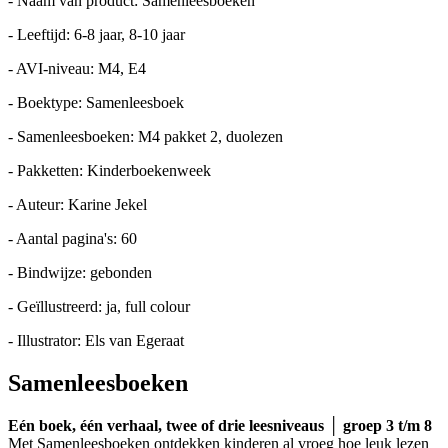
- Naam van product: Samenleesboeken
- Leeftijd: 6-8 jaar, 8-10 jaar
- AVI-niveau: M4, E4
- Boektype: Samenleesboek
- Samenleesboeken: M4 pakket 2, duolezen
- Pakketten: Kinderboekenweek
- Auteur: Karine Jekel
- Aantal pagina's: 60
- Bindwijze: gebonden
- Geïllustreerd: ja, full colour
- Illustrator: Els van Egeraat
Samenleesboeken
Eén boek, één verhaal, twee of drie leesniveaus │ groep 3 t/m 8
Met Samenleesboeken ontdekken kinderen al vroeg hoe leuk lezen