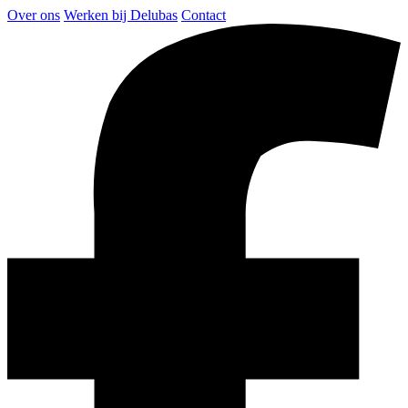
Over ons
Werken bij Delubas
Contact