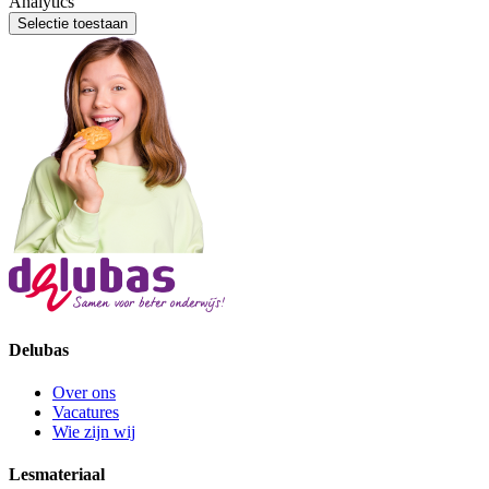
Analytics
Selectie toestaan
Delubas
Over ons
Vacatures
Wie zijn wij
Lesmateriaal