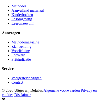
Methodes
Aanvullend materiaal
Kinderboeken
Lesomgeving
Leeromgeving
Aanvragen
Methodemagazine
Zichtzending
Voorlichting
Software
Prijsindicatie
Service
Veelgestelde vragen
Contact
© 2026 Uitgeverij Delubas
Algemene voorwaarden
Privacy en
cookies
Disclaimer
✖