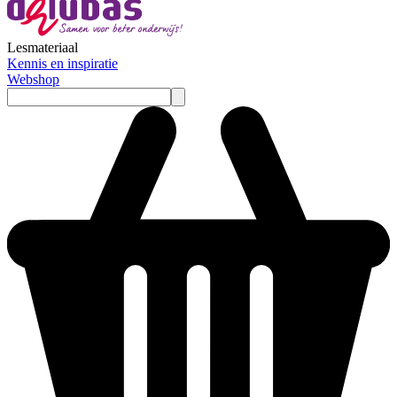
Lesmateriaal
Kennis en inspiratie
Webshop