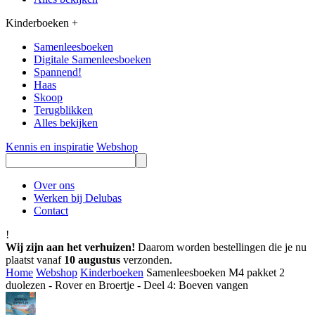
Kinderboeken
+
Samenleesboeken
Digitale Samenleesboeken
Spannend!
Haas
Skoop
Terugblikken
Alles bekijken
Kennis en inspiratie
Webshop
Over ons
Werken bij Delubas
Contact
!
Wij zijn aan het verhuizen!
Daarom worden bestellingen die je nu
plaatst vanaf
10 augustus
verzonden.
Home
Webshop
Kinderboeken
Samenleesboeken M4 pakket 2
duolezen - Rover en Broertje - Deel 4: Boeven vangen