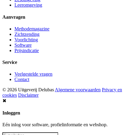
Leeromgeving
Aanvragen
Methodemagazine
Zichtzending
Voorlichting
Software
Prijsindicatie
Service
Veelgestelde vragen
Contact
© 2026 Uitgeverij Delubas
Algemene voorwaarden
Privacy en
cookies
Disclaimer
✖
Inloggen
Eén inlog voor software, profielinformatie en webshop.