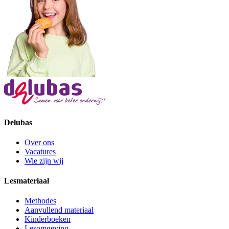
Delubas
Over ons
Vacatures
Wie zijn wij
Lesmateriaal
Methodes
Aanvullend materiaal
Kinderboeken
Lesomgeving