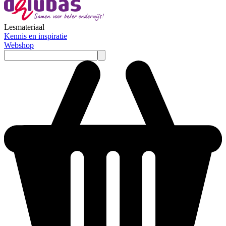
Lesmateriaal
Kennis en inspiratie
Webshop