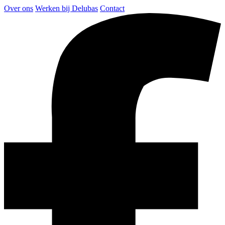
Over ons
Werken bij Delubas
Contact