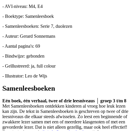
- AVI-niveau: M4, E4
- Boektype: Samenleesboek
- Samenleesboeken: Serie 7, duolezen
- Auteur: Gerard Sonnemans
- Aantal pagina's: 69
- Bindwijze: gebonden
- Geïllustreerd: ja, full colour
- Illustrator: Leo de Wijs
Samenleesboeken
Eén boek, één verhaal, twee of drie leesniveaus │ groep 3 t/m 8
Met Samenleesboeken ontdekken kinderen al vroeg hoe leuk lezen
kan zijn. De tekst in Samenleesboeken is geschreven op twee of drie
leesniveaus die elkaar steeds afwisselen. Zo leest een beginnende of
zwakkere lezer samen met een of meerdere klasgenoten of met een
gevorderde lezer. Dat is niet alleen gezellig, maar ook heel effectief!