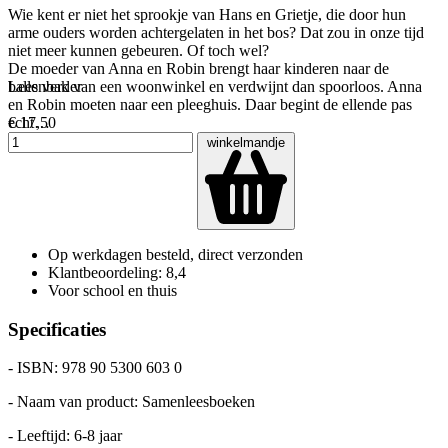
Wie kent er niet het sprookje van Hans en Grietje, die door hun
arme ouders worden achtergelaten in het bos? Dat zou in onze tijd
niet meer kunnen gebeuren. Of toch wel?
De moeder van Anna en Robin brengt haar kinderen naar de
ballenbak van een woonwinkel en verdwijnt dan spoorloos. Anna
Lees verder
en Robin moeten naar een pleeghuis. Daar begint de ellende pas
echt…
€ 17,50
winkelmandje
Op werkdagen besteld, direct verzonden
Klantbeoordeling: 8,4
Voor school en thuis
Specificaties
- ISBN: 978 90 5300 603 0
- Naam van product: Samenleesboeken
- Leeftijd: 6-8 jaar