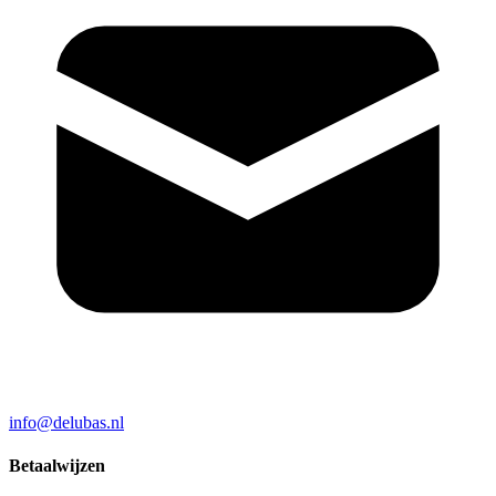
info@delubas.nl
Betaalwijzen