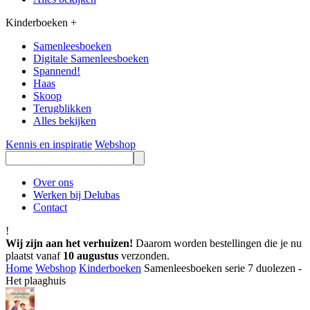
Kinderboeken
+
Samenleesboeken
Digitale Samenleesboeken
Spannend!
Haas
Skoop
Terugblikken
Alles bekijken
Kennis en inspiratie
Webshop
Over ons
Werken bij Delubas
Contact
!
Wij zijn aan het verhuizen!
Daarom worden bestellingen die je nu
plaatst vanaf
10 augustus
verzonden.
Home
Webshop
Kinderboeken
Samenleesboeken serie 7 duolezen -
Het plaaghuis