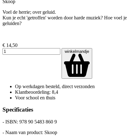
Skoop
Voel de herrie; over geluid.
Kun je echt 'getroffen' worden door harde muziek? Hoe voel je
geluiden?
€ 14,50
winkelmandje
Op werkdagen besteld, direct verzonden
Klantbeoordeling: 8,4
Voor school en thuis
Specificaties
- ISBN: 978 90 5483 860 9
- Naam van product: Skoop