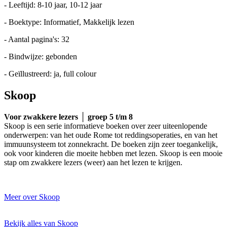
- Leeftijd: 8-10 jaar, 10-12 jaar
- Boektype: Informatief, Makkelijk lezen
- Aantal pagina's: 32
- Bindwijze: gebonden
- Geïllustreerd: ja, full colour
Skoop
Voor zwakkere lezers │ groep 5 t/m 8
Skoop is een serie informatieve boeken over zeer uiteenlopende
onderwerpen: van het oude Rome tot reddingsoperaties, en van het
immuunsysteem tot zonnekracht. De boeken zijn zeer toegankelijk,
ook voor kinderen die moeite hebben met lezen. Skoop is een mooie
stap om zwakkere lezers (weer) aan het lezen te krijgen.
Meer over Skoop
Bekijk alles van Skoop