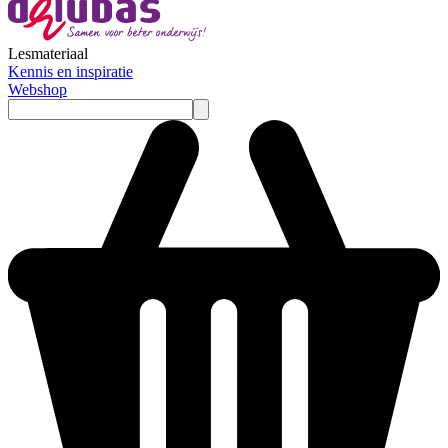
Lesmateriaal
Kennis en inspiratie
Webshop