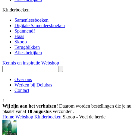
Kinderboeken
+
Samenleesboeken
Digitale Samenleesboeken
Spannend!
Haas
Skoop
Terugblikken
Alles bekijken
Kennis en inspiratie
Webshop
Over ons
Werken bij Delubas
Contact
!
Wij zijn aan het verhuizen!
Daarom worden bestellingen die je nu
plaatst vanaf
10 augustus
verzonden.
Home
Webshop
Kinderboeken
Skoop - Voel de herrie