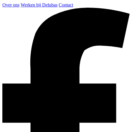
Over ons
Werken bij Delubas
Contact