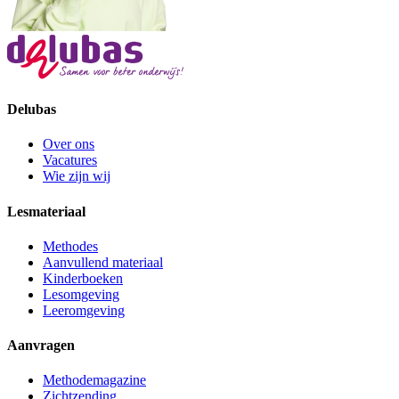
Delubas
Over ons
Vacatures
Wie zijn wij
Lesmateriaal
Methodes
Aanvullend materiaal
Kinderboeken
Lesomgeving
Leeromgeving
Aanvragen
Methodemagazine
Zichtzending