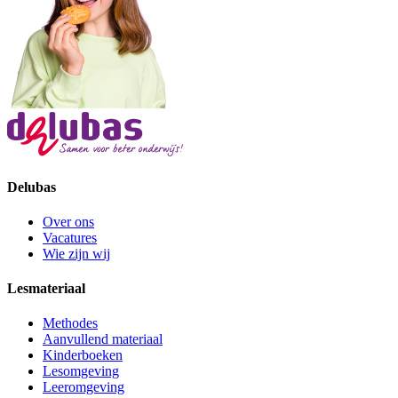
Delubas
Over ons
Vacatures
Wie zijn wij
Lesmateriaal
Methodes
Aanvullend materiaal
Kinderboeken
Lesomgeving
Leeromgeving