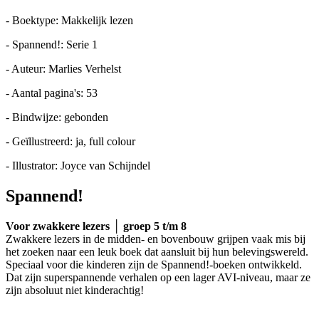
- Boektype: Makkelijk lezen
- Spannend!: Serie 1
- Auteur: Marlies Verhelst
- Aantal pagina's: 53
- Bindwijze: gebonden
- Geïllustreerd: ja, full colour
- Illustrator: Joyce van Schijndel
Spannend!
Voor zwakkere lezers │ groep 5 t/m 8
Zwakkere lezers in de midden- en bovenbouw grijpen vaak mis bij
het zoeken naar een leuk boek dat aansluit bij hun belevingswereld.
Speciaal voor die kinderen zijn de Spannend!-boeken ontwikkeld.
Dat zijn superspannende verhalen op een lager AVI-niveau, maar ze
zijn absoluut niet kinderachtig!