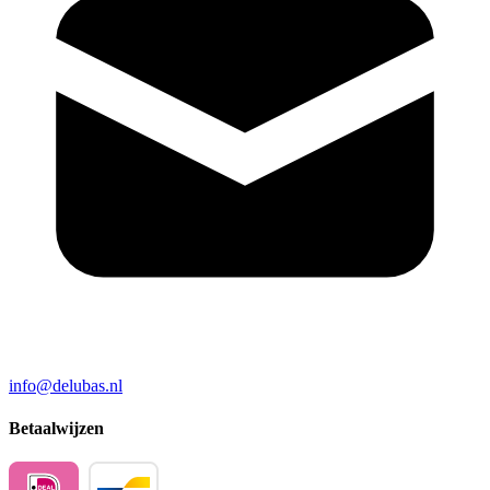
info@delubas.nl
Betaalwijzen