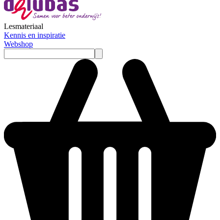
Lesmateriaal
Kennis en inspiratie
Webshop