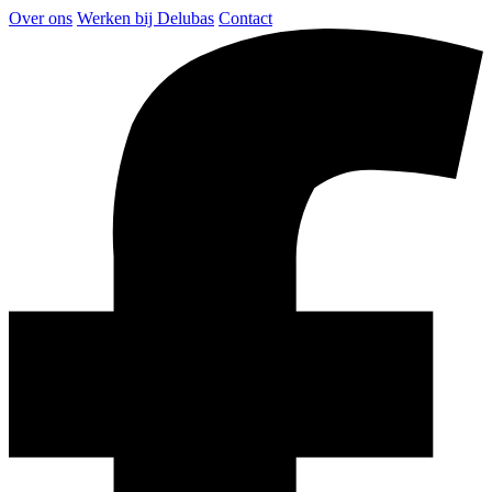
Over ons
Werken bij Delubas
Contact