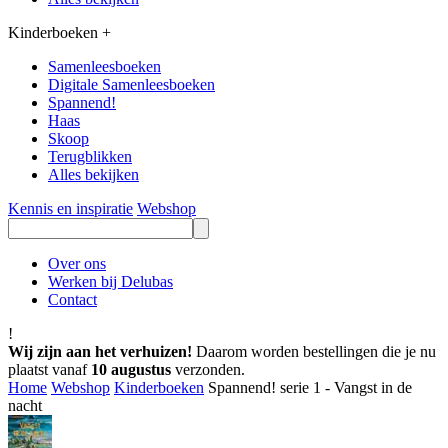
Kinderboeken
+
Samenleesboeken
Digitale Samenleesboeken
Spannend!
Haas
Skoop
Terugblikken
Alles bekijken
Kennis en inspiratie
Webshop
Over ons
Werken bij Delubas
Contact
!
Wij zijn aan het verhuizen!
Daarom worden bestellingen die je nu
plaatst vanaf
10 augustus
verzonden.
Home
Webshop
Kinderboeken
Spannend! serie 1 - Vangst in de
nacht