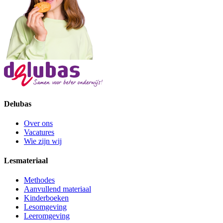
Delubas
Over ons
Vacatures
Wie zijn wij
Lesmateriaal
Methodes
Aanvullend materiaal
Kinderboeken
Lesomgeving
Leeromgeving