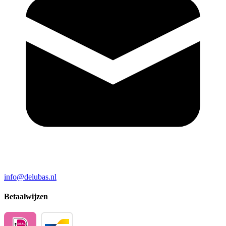
info@delubas.nl
Betaalwijzen