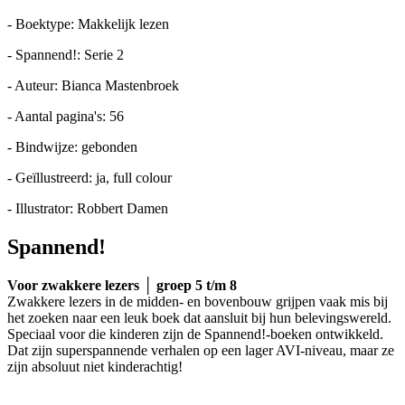
- Boektype: Makkelijk lezen
- Spannend!: Serie 2
- Auteur: Bianca Mastenbroek
- Aantal pagina's: 56
- Bindwijze: gebonden
- Geïllustreerd: ja, full colour
- Illustrator: Robbert Damen
Spannend!
Voor zwakkere lezers │ groep 5 t/m 8
Zwakkere lezers in de midden- en bovenbouw grijpen vaak mis bij
het zoeken naar een leuk boek dat aansluit bij hun belevingswereld.
Speciaal voor die kinderen zijn de Spannend!-boeken ontwikkeld.
Dat zijn superspannende verhalen op een lager AVI-niveau, maar ze
zijn absoluut niet kinderachtig!