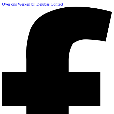
Over ons
Werken bij Delubas
Contact