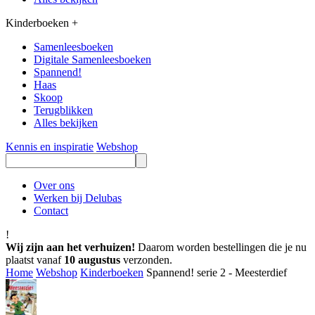
Kinderboeken
+
Samenleesboeken
Digitale Samenleesboeken
Spannend!
Haas
Skoop
Terugblikken
Alles bekijken
Kennis en inspiratie
Webshop
Over ons
Werken bij Delubas
Contact
!
Wij zijn aan het verhuizen!
Daarom worden bestellingen die je nu
plaatst vanaf
10 augustus
verzonden.
Home
Webshop
Kinderboeken
Spannend! serie 2 - Meesterdief