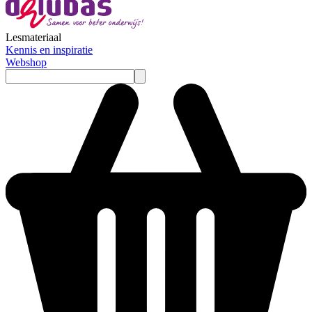
Lesmateriaal
Kennis en inspiratie
Webshop