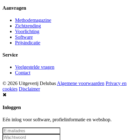
Aanvragen
Methodemagazine
Zichtzending
Voorlichting
Software
Prijsindicatie
Service
Veelgestelde vragen
Contact
© 2026 Uitgeverij Delubas
Algemene voorwaarden
Privacy en
cookies
Disclaimer
✖
Inloggen
Eén inlog voor software, profielinformatie en webshop.