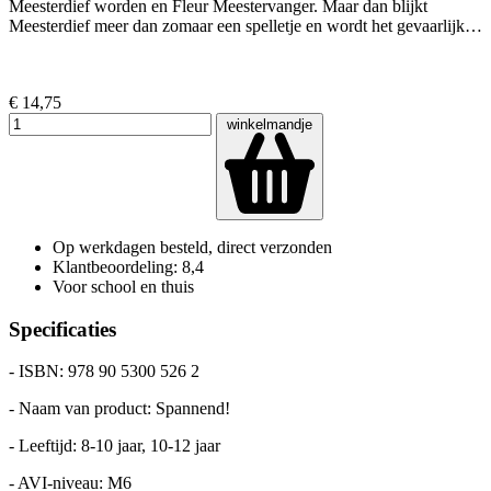
Meesterdief worden en Fleur Meestervanger. Maar dan blijkt
Meesterdief meer dan zomaar een spelletje en wordt het gevaarlijk…
€ 14,75
winkelmandje
Op werkdagen besteld, direct verzonden
Klantbeoordeling: 8,4
Voor school en thuis
Specificaties
- ISBN: 978 90 5300 526 2
- Naam van product: Spannend!
- Leeftijd: 8-10 jaar, 10-12 jaar
- AVI-niveau: M6