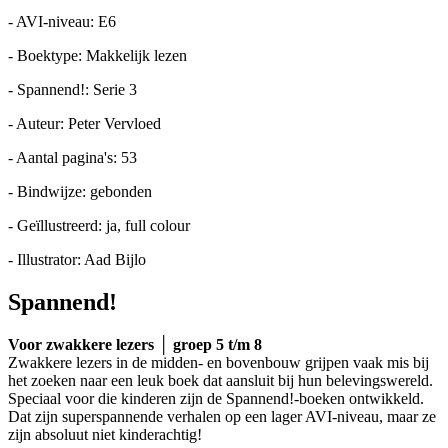
- AVI-niveau: E6
- Boektype: Makkelijk lezen
- Spannend!: Serie 3
- Auteur: Peter Vervloed
- Aantal pagina's: 53
- Bindwijze: gebonden
- Geïllustreerd: ja, full colour
- Illustrator: Aad Bijlo
Spannend!
Voor zwakkere lezers │ groep 5 t/m 8
Zwakkere lezers in de midden- en bovenbouw grijpen vaak mis bij
het zoeken naar een leuk boek dat aansluit bij hun belevingswereld.
Speciaal voor die kinderen zijn de Spannend!-boeken ontwikkeld.
Dat zijn superspannende verhalen op een lager AVI-niveau, maar ze
zijn absoluut niet kinderachtig!