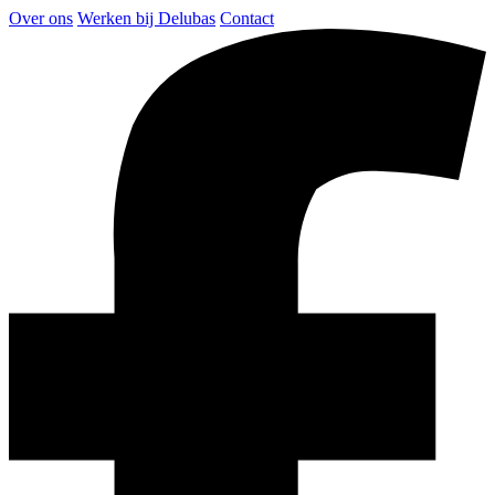
Over ons
Werken bij Delubas
Contact