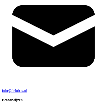
info@delubas.nl
Betaalwijzen