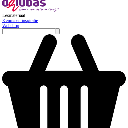
Lesmateriaal
Kennis en inspiratie
Webshop