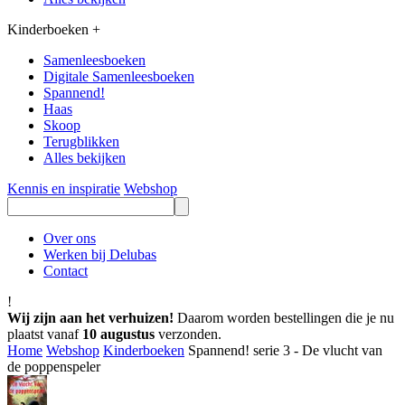
Kinderboeken
+
Samenleesboeken
Digitale Samenleesboeken
Spannend!
Haas
Skoop
Terugblikken
Alles bekijken
Kennis en inspiratie
Webshop
Over ons
Werken bij Delubas
Contact
!
Wij zijn aan het verhuizen!
Daarom worden bestellingen die je nu
plaatst vanaf
10 augustus
verzonden.
Home
Webshop
Kinderboeken
Spannend! serie 3 - De vlucht van
de poppenspeler