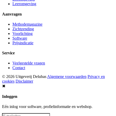
Leeromgeving
Aanvragen
Methodemagazine
Zichtzending
Voorlichting
Software
Prijsindicatie
Service
Veelgestelde vragen
Contact
© 2026 Uitgeverij Delubas
Algemene voorwaarden
Privacy en
cookies
Disclaimer
✖
Inloggen
Eén inlog voor software, profielinformatie en webshop.