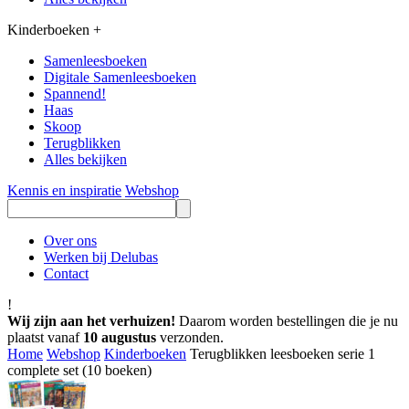
Kinderboeken
+
Samenleesboeken
Digitale Samenleesboeken
Spannend!
Haas
Skoop
Terugblikken
Alles bekijken
Kennis en inspiratie
Webshop
Over ons
Werken bij Delubas
Contact
!
Wij zijn aan het verhuizen!
Daarom worden bestellingen die je nu
plaatst vanaf
10 augustus
verzonden.
Home
Webshop
Kinderboeken
Terugblikken leesboeken serie 1
complete set (10 boeken)