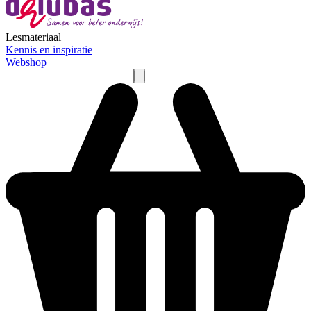
Lesmateriaal
Kennis en inspiratie
Webshop