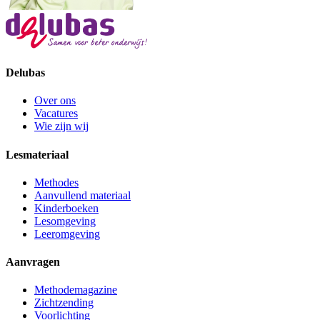
Delubas
Over ons
Vacatures
Wie zijn wij
Lesmateriaal
Methodes
Aanvullend materiaal
Kinderboeken
Lesomgeving
Leeromgeving
Aanvragen
Methodemagazine
Zichtzending
Voorlichting