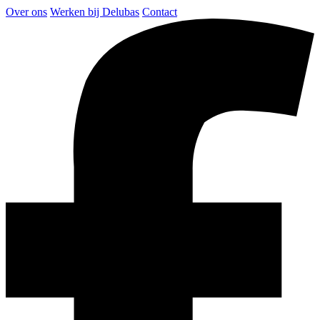
Over ons
Werken bij Delubas
Contact