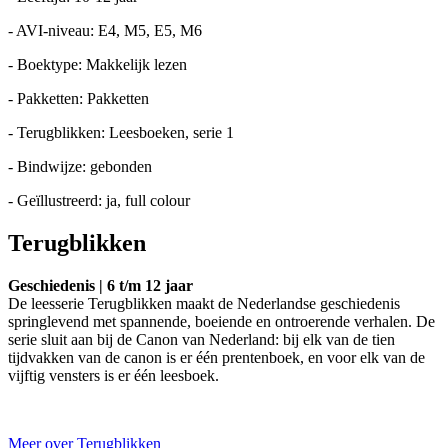
- AVI-niveau: E4, M5, E5, M6
- Boektype: Makkelijk lezen
- Pakketten: Pakketten
- Terugblikken: Leesboeken, serie 1
- Bindwijze: gebonden
- Geïllustreerd: ja, full colour
Terugblikken
Geschiedenis | 6 t/m 12 jaar
De leesserie Terugblikken maakt de Nederlandse geschiedenis
springlevend met spannende, boeiende en ontroerende verhalen. De
serie sluit aan bij de Canon van Nederland: bij elk van de tien
tijdvakken van de canon is er één prentenboek, en voor elk van de
vijftig vensters is er één leesboek.
Meer over Terugblikken