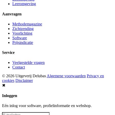
Leeromgeving
Aanvragen
Methodemagazine
Zichtzending
Voorlichting
Software
Prijsindicatie
Service
Veelgestelde vragen
Contact
© 2026 Uitgeverij Delubas
Algemene voorwaarden
Privacy en
cookies
Disclaimer
✖
Inloggen
Eén inlog voor software, profielinformatie en webshop.