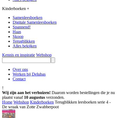
Kinderboeken
+
Samenleesboeken
Digitale Samenleesboeken
Spannend!
Haas
Skoop
Terugblikken
Alles bekijken
Kennis en inspiratie
Webshop
Over ons
Werken bij Delubas
Contact
!
Wij zijn aan het verhuizen!
Daarom worden bestellingen die je nu
plaatst vanaf
10 augustus
verzonden.
Home
Webshop
Kinderboeken
Terugblikken leesboeken serie 4 -
De wraak van Zotte Zwabberpoot