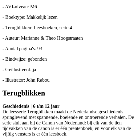
- AVI-niveau: M6
- Boektype: Makkelijk lezen
- Terugblikken: Leesboeken, serie 4
- Auteur: Marianne & Theo Hoogstraaten
- Aantal pagina's: 93
- Bindwijze: gebonden
- Geïllustreerd: ja
- Illustrator: John Rabou
Terugblikken
Geschiedenis | 6 t/m 12 jaar
De leesserie Terugblikken maakt de Nederlandse geschiedenis
springlevend met spannende, boeiende en ontroerende verhalen. De
serie sluit aan bij de Canon van Nederland: bij elk van de tien
tijdvakken van de canon is er één prentenboek, en voor elk van de
vijftig vensters is er één leesboek.