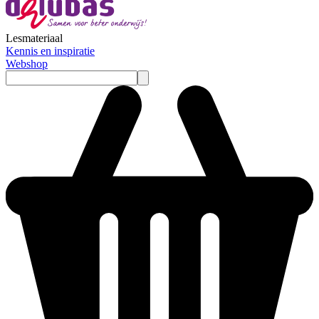
Lesmateriaal
Kennis en inspiratie
Webshop