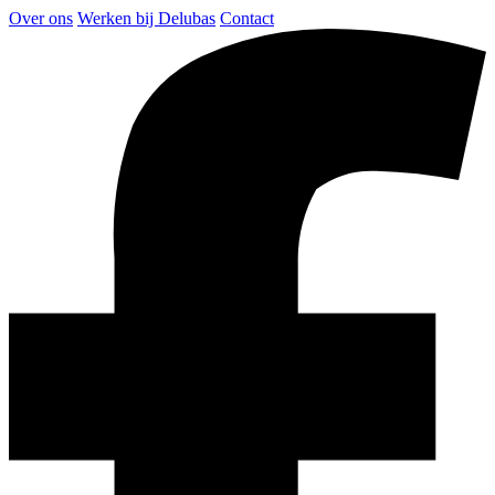
Over ons
Werken bij Delubas
Contact