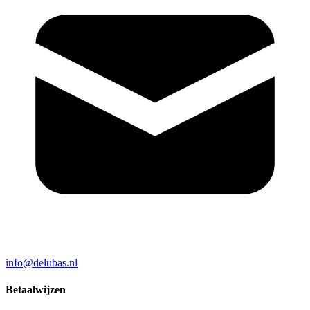
info@delubas.nl
Betaalwijzen