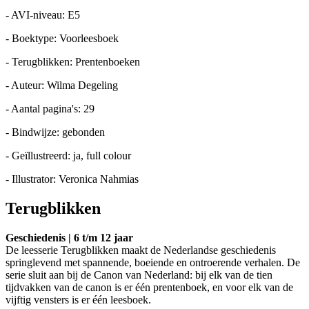
- AVI-niveau: E5
- Boektype: Voorleesboek
- Terugblikken: Prentenboeken
- Auteur: Wilma Degeling
- Aantal pagina's: 29
- Bindwijze: gebonden
- Geïllustreerd: ja, full colour
- Illustrator: Veronica Nahmias
Terugblikken
Geschiedenis | 6 t/m 12 jaar
De leesserie Terugblikken maakt de Nederlandse geschiedenis
springlevend met spannende, boeiende en ontroerende verhalen. De
serie sluit aan bij de Canon van Nederland: bij elk van de tien
tijdvakken van de canon is er één prentenboek, en voor elk van de
vijftig vensters is er één leesboek.