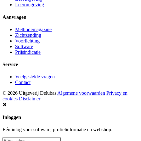
Leeromgeving
Aanvragen
Methodemagazine
Zichtzending
Voorlichting
Software
Prijsindicatie
Service
Veelgestelde vragen
Contact
© 2026 Uitgeverij Delubas
Algemene voorwaarden
Privacy en
cookies
Disclaimer
✖
Inloggen
Eén inlog voor software, profielinformatie en webshop.