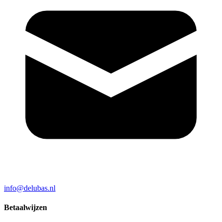
info@delubas.nl
Betaalwijzen