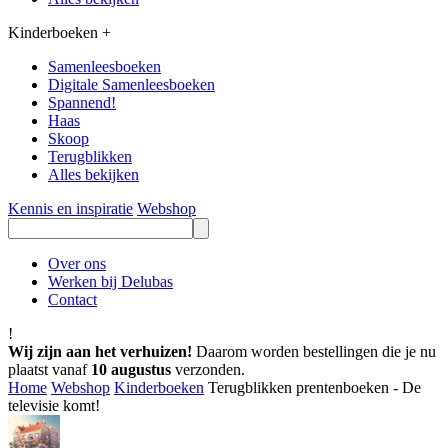
Kinderboeken
+
Samenleesboeken
Digitale Samenleesboeken
Spannend!
Haas
Skoop
Terugblikken
Alles bekijken
Kennis en inspiratie
Webshop
Over ons
Werken bij Delubas
Contact
!
Wij zijn aan het verhuizen!
Daarom worden bestellingen die je nu
plaatst vanaf
10 augustus
verzonden.
Home
Webshop
Kinderboeken
Terugblikken prentenboeken - De
televisie komt!