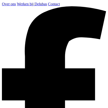
Over ons
Werken bij Delubas
Contact