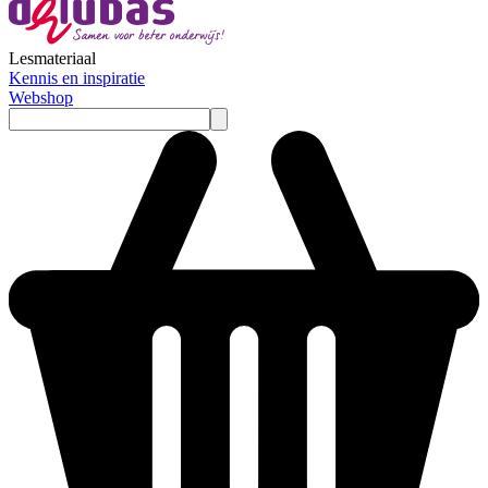
Lesmateriaal
Kennis en inspiratie
Webshop