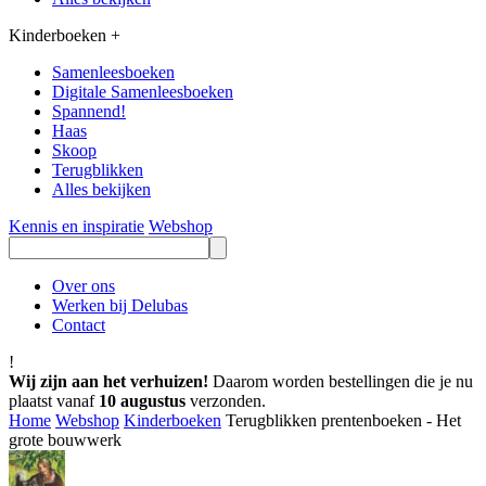
Kinderboeken
+
Samenleesboeken
Digitale Samenleesboeken
Spannend!
Haas
Skoop
Terugblikken
Alles bekijken
Kennis en inspiratie
Webshop
Over ons
Werken bij Delubas
Contact
!
Wij zijn aan het verhuizen!
Daarom worden bestellingen die je nu
plaatst vanaf
10 augustus
verzonden.
Home
Webshop
Kinderboeken
Terugblikken prentenboeken - Het
grote bouwwerk