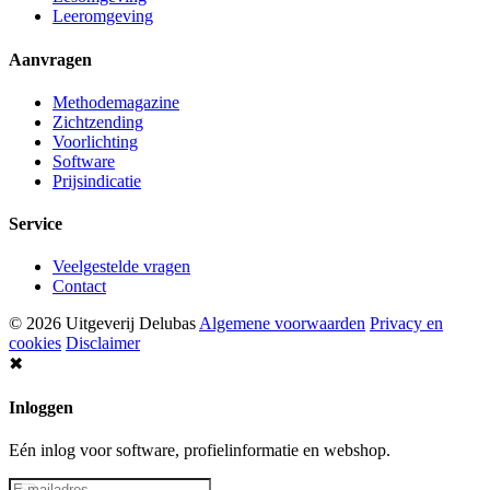
Leeromgeving
Aanvragen
Methodemagazine
Zichtzending
Voorlichting
Software
Prijsindicatie
Service
Veelgestelde vragen
Contact
© 2026 Uitgeverij Delubas
Algemene voorwaarden
Privacy en
cookies
Disclaimer
✖
Inloggen
Eén inlog voor software, profielinformatie en webshop.