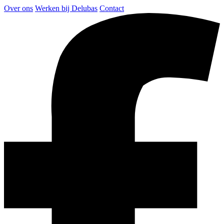
Over ons
Werken bij Delubas
Contact