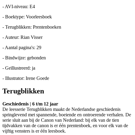
- AVI-niveau: E4
- Boektype: Voorleesboek
- Terugblikken: Prentenboeken
- Auteur: Rian Visser
- Aantal pagina's: 29
- Bindwijze: gebonden
- Geïllustreerd: ja
- Illustrator: Irene Goede
Terugblikken
Geschiedenis | 6 t/m 12 jaar
De leesserie Terugblikken maakt de Nederlandse geschiedenis
springlevend met spannende, boeiende en ontroerende verhalen. De
serie sluit aan bij de Canon van Nederland: bij elk van de tien
tijdvakken van de canon is er één prentenboek, en voor elk van de
vijftig vensters is er één leesboek.