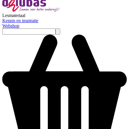
Lesmateriaal
Kennis en inspiratie
Webshop