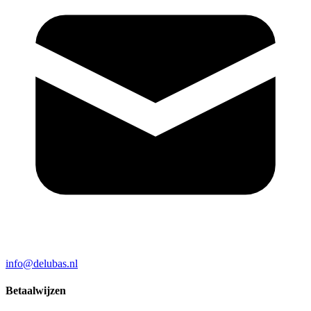
info@delubas.nl
Betaalwijzen