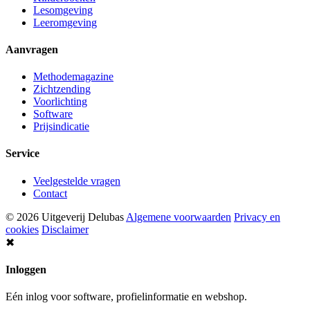
Lesomgeving
Leeromgeving
Aanvragen
Methodemagazine
Zichtzending
Voorlichting
Software
Prijsindicatie
Service
Veelgestelde vragen
Contact
© 2026 Uitgeverij Delubas
Algemene voorwaarden
Privacy en
cookies
Disclaimer
✖
Inloggen
Eén inlog voor software, profielinformatie en webshop.