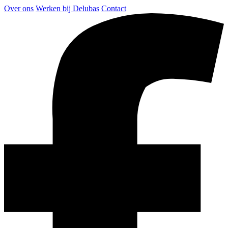
Over ons
Werken bij Delubas
Contact