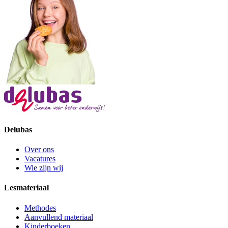
Delubas
Over ons
Vacatures
Wie zijn wij
Lesmateriaal
Methodes
Aanvullend materiaal
Kinderboeken