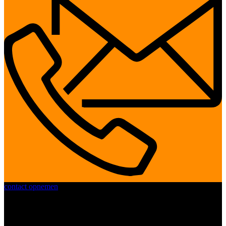
contact opnemen