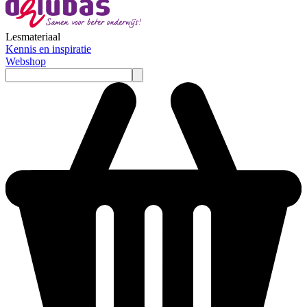
Lesmateriaal
Kennis en inspiratie
Webshop