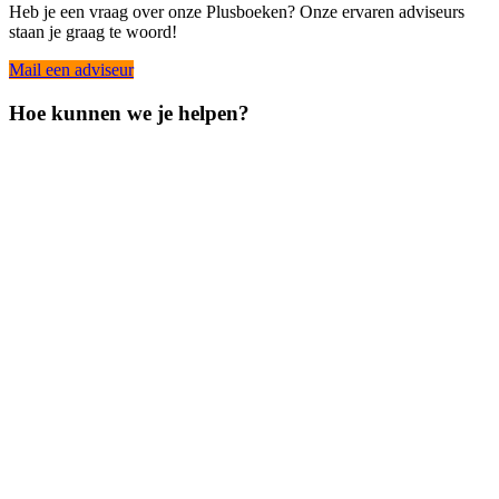
Heb je een vraag over onze Plusboeken? Onze ervaren adviseurs
staan je graag te woord!
Mail een adviseur
Hoe kunnen we je helpen?