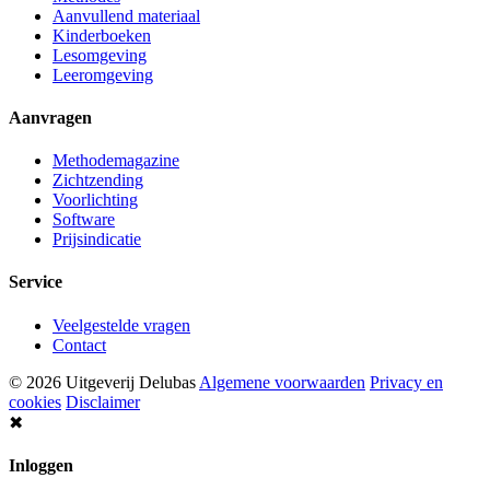
Aanvullend materiaal
Kinderboeken
Lesomgeving
Leeromgeving
Aanvragen
Methodemagazine
Zichtzending
Voorlichting
Software
Prijsindicatie
Service
Veelgestelde vragen
Contact
© 2026 Uitgeverij Delubas
Algemene voorwaarden
Privacy en
cookies
Disclaimer
✖
Inloggen