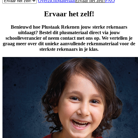
Overzicht
Materiaal
Ervaar het zelf!
FAQ
Ervaar het zelf!
Benieuwd hoe Plustaak Rekenen jouw sterke rekenaars
uitdaagt? Bestel dit plusmateriaal direct via jouw
schoolleverancier of neem contact met ons op.
We vertellen je
graag meer over dit unieke aanvullende rekenmateriaal voor de
sterkste rekenaars in je klas.