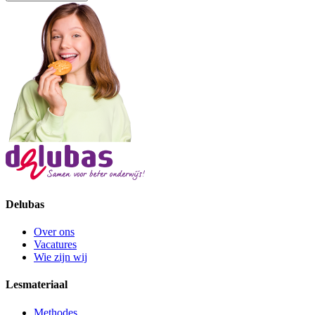
Delubas
Over ons
Vacatures
Wie zijn wij
Lesmateriaal
Methodes