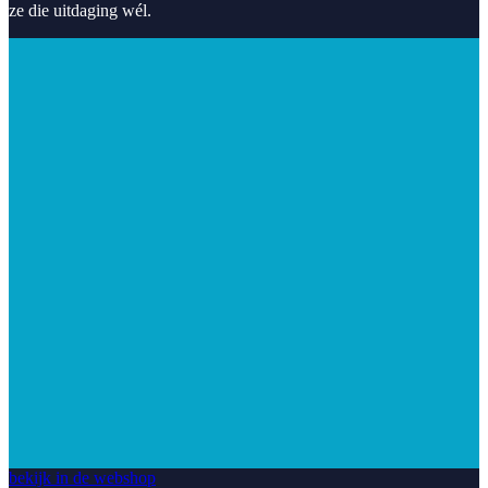
ze die uitdaging wél.
bekijk in de webshop