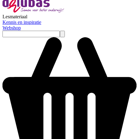
Lesmateriaal
Kennis en inspiratie
Webshop