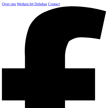
Over ons
Werken bij Delubas
Contact