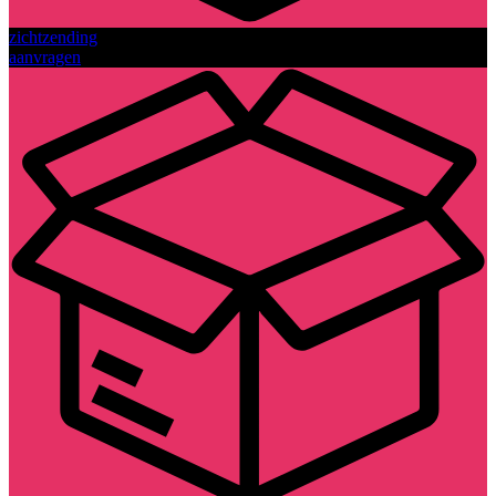
zichtzending
aanvragen