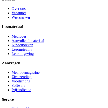
Over ons
Vacatures
Wie zijn wij
Lesmateriaal
Methodes
Aanvullend materiaal
Kinderboeken
Lesomgeving
Leeromgeving
Aanvragen
Methodemagazine
Zichtzending
Voorlichting
Software
Prijsindicatie
Service