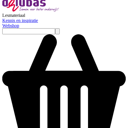
Lesmateriaal
Kennis en inspiratie
Webshop