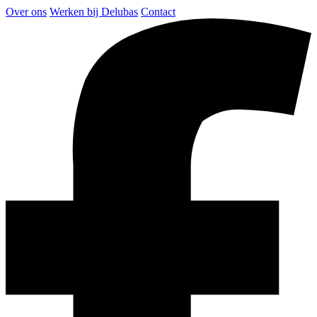
Over ons
Werken bij Delubas
Contact