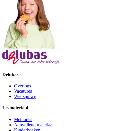
Delubas
Over ons
Vacatures
Wie zijn wij
Lesmateriaal
Methodes
Aanvullend materiaal
Kinderboeken