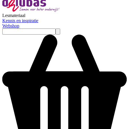
Lesmateriaal
Kennis en inspiratie
Webshop