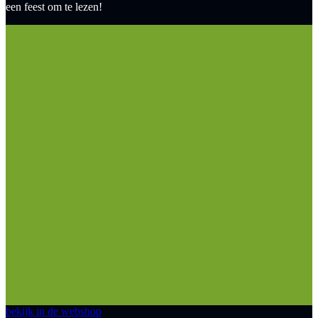
een feest om te lezen!
bekijk in de webshop