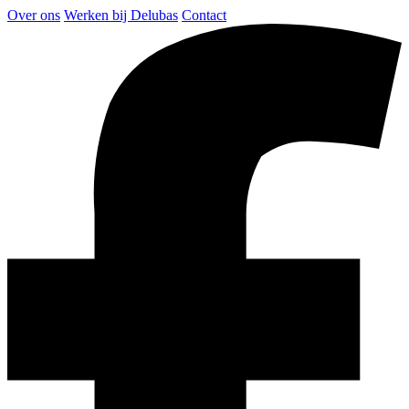
Over ons
Werken bij Delubas
Contact