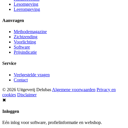
Lesomgeving
Leeromgeving
Aanvragen
Methodemagazine
Zichtzending
Voorlichting
Software
Prijsindicatie
Service
Veelgestelde vragen
Contact
© 2026 Uitgeverij Delubas
Algemene voorwaarden
Privacy en
cookies
Disclaimer
✖
Inloggen
Eén inlog voor software, profielinformatie en webshop.