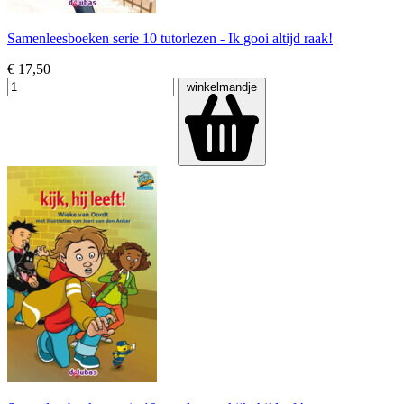
Samenleesboeken serie 10 tutorlezen - Ik gooi altijd raak!
€ 17,50
winkelmandje