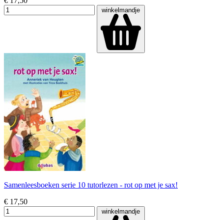
€ 17,50
winkelmandje
Samenleesboeken serie 10 tutorlezen - rot op met je sax!
€ 17,50
winkelmandje