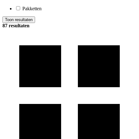
Pakketten
Toon resultaten
87 resultaten