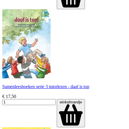
Samenleesboeken serie 3 tutorlezen - daaf is top
€ 17,50
winkelmandje