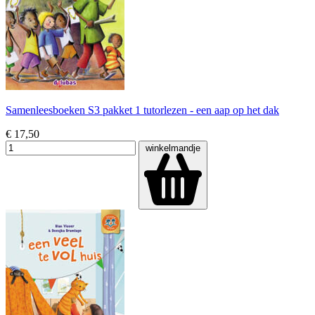
Samenleesboeken S3 pakket 1 tutorlezen - een aap op het dak
€ 17,50
winkelmandje