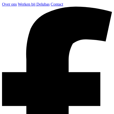
Over ons
Werken bij Delubas
Contact