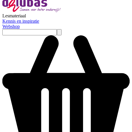
Lesmateriaal
Kennis en inspiratie
Webshop