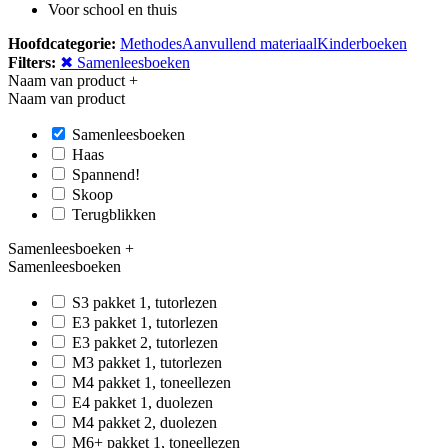
Voor school en thuis
Hoofdcategorie:
Methodes
Aanvullend materiaal
Kinderboeken
Filters:
✖ Samenleesboeken
Naam van product
+
Naam van product
Samenleesboeken
Haas
Spannend!
Skoop
Terugblikken
Samenleesboeken
+
Samenleesboeken
S3 pakket 1, tutorlezen
E3 pakket 1, tutorlezen
E3 pakket 2, tutorlezen
M3 pakket 1, tutorlezen
M4 pakket 1, toneellezen
E4 pakket 1, duolezen
M4 pakket 2, duolezen
M6+ pakket 1, toneellezen