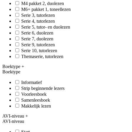
M4 pakket 2, duolezen
M6+ pakket 1, toneellezen
Serie 3, tutorlezen
Serie 4, tutorlezen
Serie 5, tutor- en duolezen
Serie 6, duolezen
Serie 7, duolezen
Serie 9, tutorlezen
Serie 10, tutorlezen
Themaserie, tutorlezen
Boektype
+
Boektype
Informatief
Strip beginnende lezers
Voorleesboek
Samenleesboek
Makkelijk lezen
AVI-niveau
+
AVI-niveau
Start