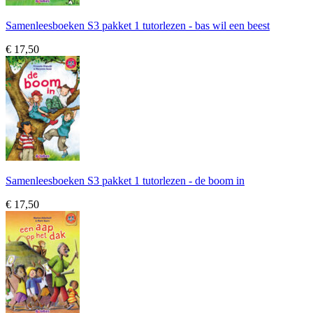
Samenleesboeken S3 pakket 1 tutorlezen - bas wil een beest
€ 17,50
Samenleesboeken S3 pakket 1 tutorlezen - de boom in
€ 17,50