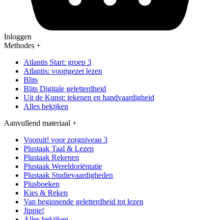
Inloggen
Methodes
+
Atlantis Start: groep 3
Atlantis: voortgezet lezen
Blits
Blits Digitale geletterdheid
Uit de Kunst: tekenen en handvaardigheid
Alles bekijken
Aanvullend materiaal
+
Vooruit! voor zorgniveau 3
Plustaak Taal & Lezen
Plustaak Rekenen
Plustaak Wereldoriëntatie
Plustaak Studievaardigheden
Plusboeken
Kies & Reken
Van beginnende geletterdheid tot lezen
Jippie!
Alles bekijken