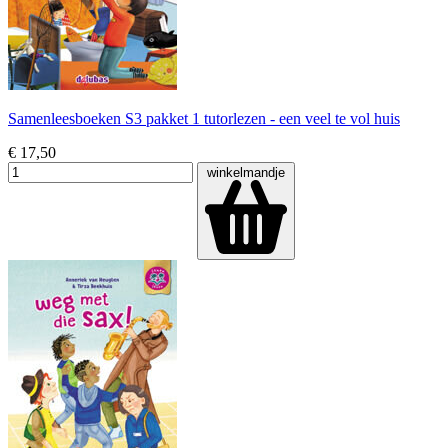
Samenleesboeken S3 pakket 1 tutorlezen - een veel te vol huis
€ 17,50
winkelmandje