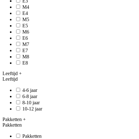
E3
M4
E4
M5
E5
M6
E6
M7
E7
M8
E8
Leeftijd
+
Leeftijd
4-6 jaar
6-8 jaar
8-10 jaar
10-12 jaar
Pakketten
+
Pakketten
Pakketten