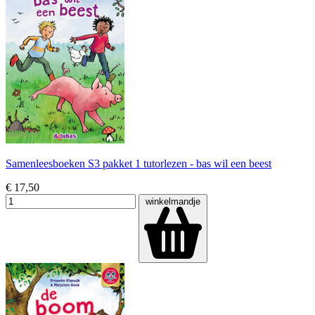
Samenleesboeken S3 pakket 1 tutorlezen - bas wil een beest
€ 17,50
winkelmandje