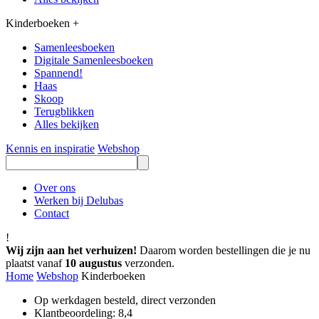
Kinderboeken
+
Samenleesboeken
Digitale Samenleesboeken
Spannend!
Haas
Skoop
Terugblikken
Alles bekijken
Kennis en inspiratie
Webshop
Over ons
Werken bij Delubas
Contact
!
Wij zijn aan het verhuizen!
Daarom worden bestellingen die je nu
plaatst vanaf
10 augustus
verzonden.
Home
Webshop
Kinderboeken
Op werkdagen besteld, direct verzonden
Klantbeoordeling: 8,4