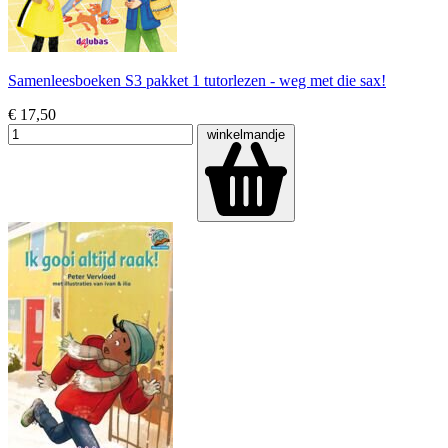
Samenleesboeken S3 pakket 1 tutorlezen - weg met die sax!
€ 17,50
winkelmandje