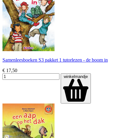
Samenleesboeken S3 pakket 1 tutorlezen - de boom in
€ 17,50
winkelmandje