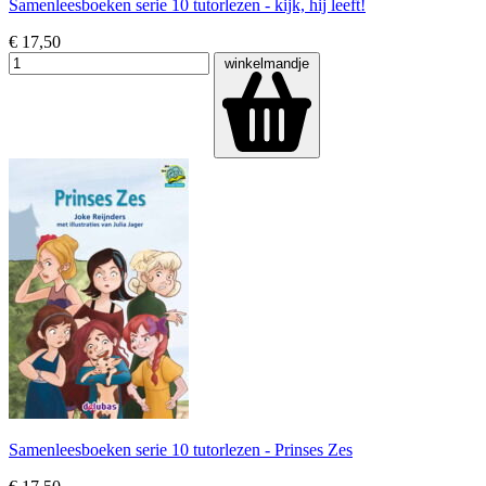
Samenleesboeken serie 10 tutorlezen - kijk, hij leeft!
€ 17,50
winkelmandje
Samenleesboeken serie 10 tutorlezen - Prinses Zes