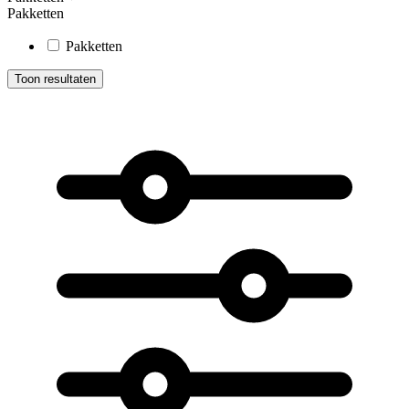
Pakketten
Pakketten
Toon resultaten