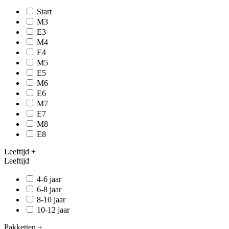
Start
M3
E3
M4
E4
M5
E5
M6
E6
M7
E7
M8
E8
Leeftijd
+
Leeftijd
4-6 jaar
6-8 jaar
8-10 jaar
10-12 jaar
Pakketten
+