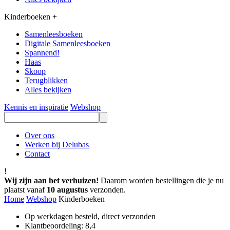
Kinderboeken
+
Samenleesboeken
Digitale Samenleesboeken
Spannend!
Haas
Skoop
Terugblikken
Alles bekijken
Kennis en inspiratie
Webshop
Over ons
Werken bij Delubas
Contact
!
Wij zijn aan het verhuizen!
Daarom worden bestellingen die je nu
plaatst vanaf
10 augustus
verzonden.
Home
Webshop
Kinderboeken
Op werkdagen besteld, direct verzonden
Klantbeoordeling: 8,4