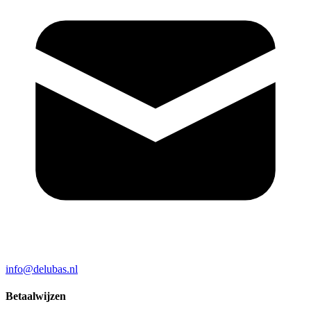
info@delubas.nl
Betaalwijzen