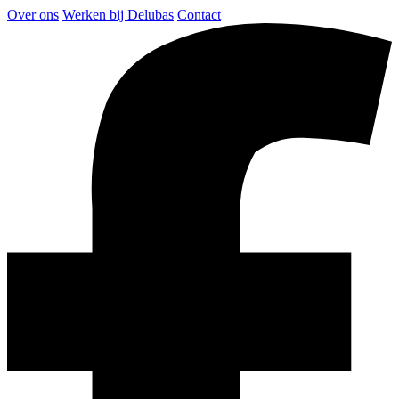
Over ons
Werken bij Delubas
Contact