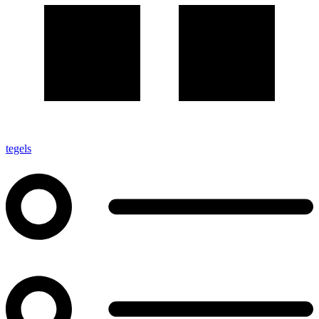
tegels