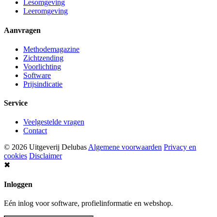
Lesomgeving
Leeromgeving
Aanvragen
Methodemagazine
Zichtzending
Voorlichting
Software
Prijsindicatie
Service
Veelgestelde vragen
Contact
© 2026 Uitgeverij Delubas
Algemene voorwaarden
Privacy en
cookies
Disclaimer
✖
Inloggen
Eén inlog voor software, profielinformatie en webshop.