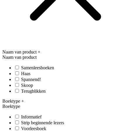
Naam van product
+
Naam van product
Samenleesboeken
Haas
Spannend!
Skoop
Terugblikken
Boektype
+
Boektype
Informatief
Strip beginnende lezers
Voorleesboek