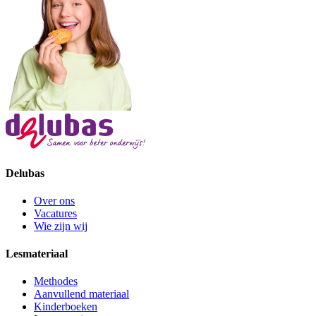
Delubas
Over ons
Vacatures
Wie zijn wij
Lesmateriaal
Methodes
Aanvullend materiaal
Kinderboeken