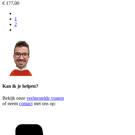
€ 177,00
1
2
Kan ik je helpen?
Bekijk onze
veelgestelde vragen
of neem
contact
met ons op: