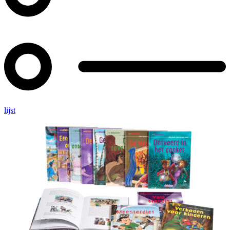
lijst