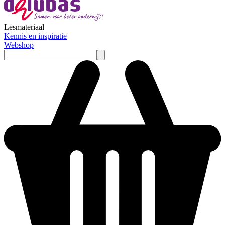
Lesmateriaal
Kennis en inspiratie
Webshop