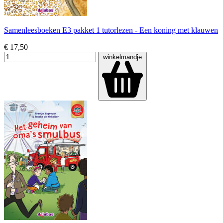
Samenleesboeken E3 pakket 1 tutorlezen - Een koning met klauwen
€ 17,50
winkelmandje