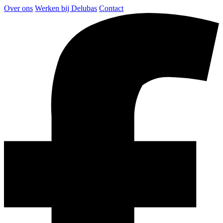
Over ons
Werken bij Delubas
Contact