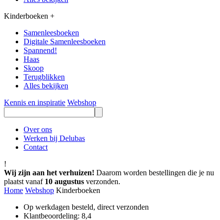
Kinderboeken
+
Samenleesboeken
Digitale Samenleesboeken
Spannend!
Haas
Skoop
Terugblikken
Alles bekijken
Kennis en inspiratie
Webshop
Over ons
Werken bij Delubas
Contact
!
Wij zijn aan het verhuizen!
Daarom worden bestellingen die je nu
plaatst vanaf
10 augustus
verzonden.
Home
Webshop
Kinderboeken
Op werkdagen besteld, direct verzonden
Klantbeoordeling: 8,4