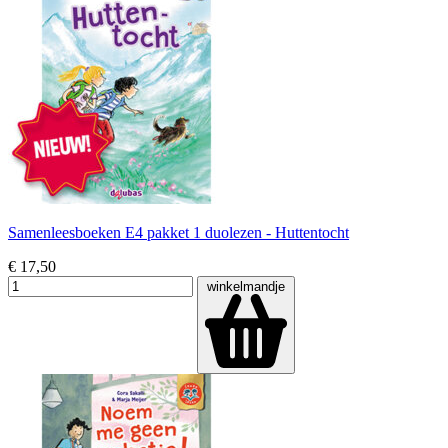
Samenleesboeken E4 pakket 1 duolezen - Huttentocht
€ 17,50
winkelmandje