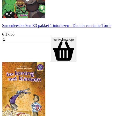
Samenleesboeken E3 pakket 1 tutorlezen - De tuin van tante Torrie
€ 17,50
winkelmandje