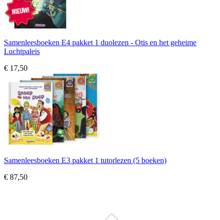
Samenleesboeken E4 pakket 1 duolezen - Otis en het geheime
Luchtpaleis
€ 17,50
Samenleesboeken E3 pakket 1 tutorlezen (5 boeken)
€ 87,50