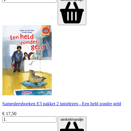
Samenleesboeken E3 pakket 2 tutorlezen - Een held zonder geld
€ 17,50
winkelmandje