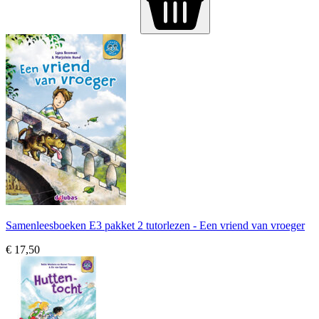
Samenleesboeken E3 pakket 2 tutorlezen - Een vriend van vroeger
€ 17,50