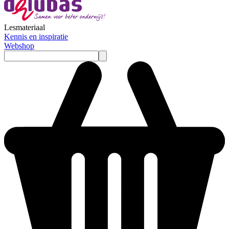
Lesmateriaal
Kennis en inspiratie
Webshop