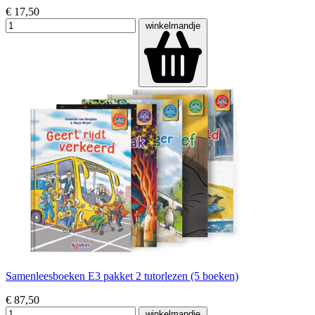
€ 17,50
winkelmandje
Samenleesboeken E3 pakket 2 tutorlezen (5 boeken)
€ 87,50
winkelmandje