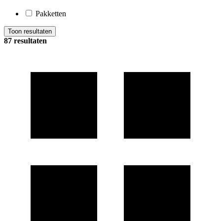
Pakketten
Toon resultaten
87 resultaten