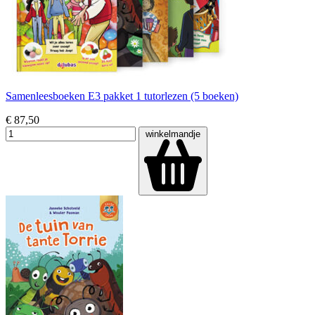
Samenleesboeken E3 pakket 1 tutorlezen (5 boeken)
€ 87,50
winkelmandje