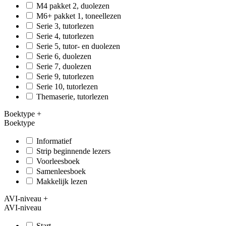
M4 pakket 2, duolezen
M6+ pakket 1, toneellezen
Serie 3, tutorlezen
Serie 4, tutorlezen
Serie 5, tutor- en duolezen
Serie 6, duolezen
Serie 7, duolezen
Serie 9, tutorlezen
Serie 10, tutorlezen
Themaserie, tutorlezen
Boektype
+
Boektype
Informatief
Strip beginnende lezers
Voorleesboek
Samenleesboek
Makkelijk lezen
AVI-niveau
+
AVI-niveau
Start