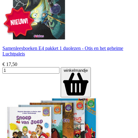
Samenleesboeken E4 pakket 1 duolezen - Otis en het geheime
Luchtpaleis
€ 17,50
winkelmandje