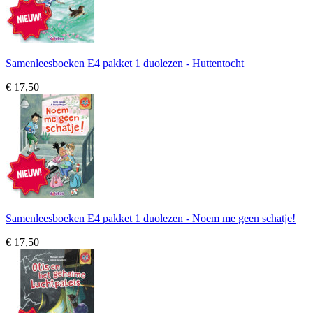
Samenleesboeken E4 pakket 1 duolezen - Huttentocht
€ 17,50
Samenleesboeken E4 pakket 1 duolezen - Noem me geen schatje!
€ 17,50