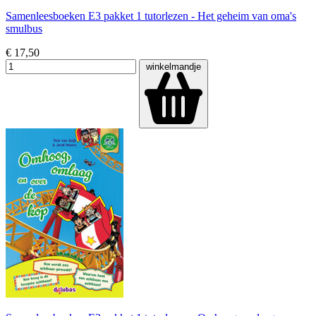
Samenleesboeken E3 pakket 1 tutorlezen - Het geheim van oma's
smulbus
€ 17,50
winkelmandje