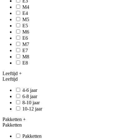
E3
M4
E4
M5
E5
M6
E6
M7
E7
M8
E8
Leeftijd
+
Leeftijd
4-6 jaar
6-8 jaar
8-10 jaar
10-12 jaar
Pakketten
+
Pakketten
Pakketten