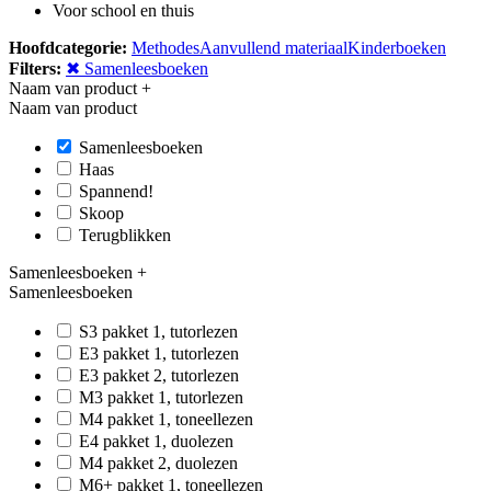
Voor school en thuis
Hoofdcategorie:
Methodes
Aanvullend materiaal
Kinderboeken
Filters:
✖ Samenleesboeken
Naam van product
+
Naam van product
Samenleesboeken
Haas
Spannend!
Skoop
Terugblikken
Samenleesboeken
+
Samenleesboeken
S3 pakket 1, tutorlezen
E3 pakket 1, tutorlezen
E3 pakket 2, tutorlezen
M3 pakket 1, tutorlezen
M4 pakket 1, toneellezen
E4 pakket 1, duolezen
M4 pakket 2, duolezen
M6+ pakket 1, toneellezen