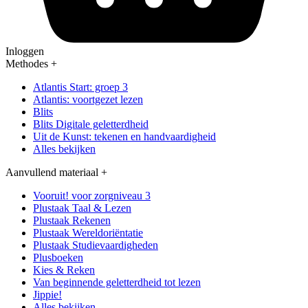
Inloggen
Methodes
+
Atlantis Start: groep 3
Atlantis: voortgezet lezen
Blits
Blits Digitale geletterdheid
Uit de Kunst: tekenen en handvaardigheid
Alles bekijken
Aanvullend materiaal
+
Vooruit! voor zorgniveau 3
Plustaak Taal & Lezen
Plustaak Rekenen
Plustaak Wereldoriëntatie
Plustaak Studievaardigheden
Plusboeken
Kies & Reken
Van beginnende geletterdheid tot lezen
Jippie!
Alles bekijken