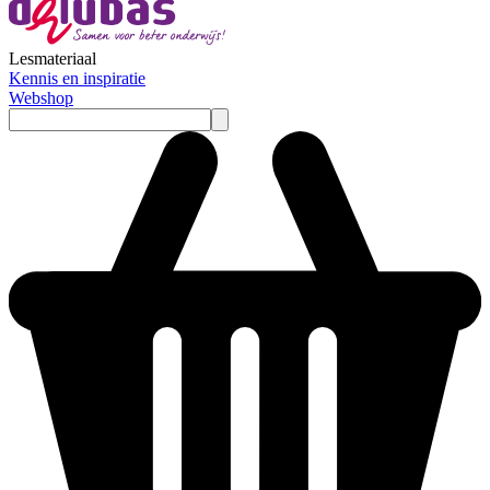
Lesmateriaal
Kennis en inspiratie
Webshop