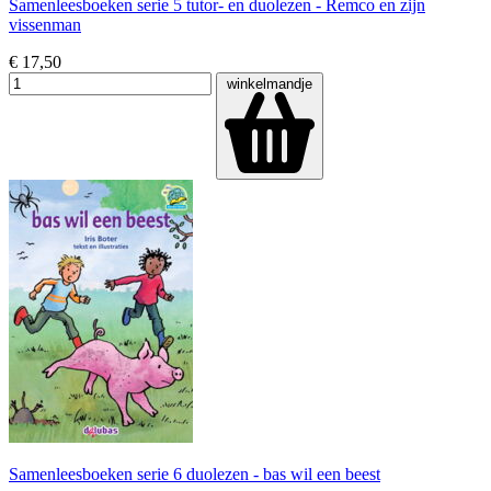
Samenleesboeken serie 5 tutor- en duolezen - Remco en zijn
vissenman
€ 17,50
winkelmandje
Samenleesboeken serie 6 duolezen - bas wil een beest