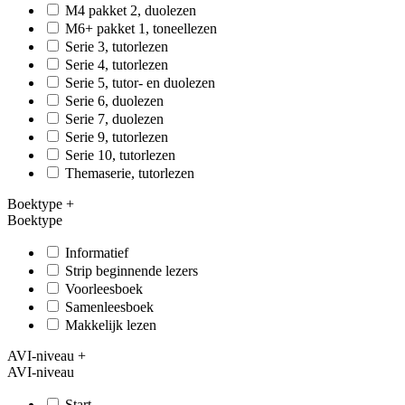
M4 pakket 2, duolezen
M6+ pakket 1, toneellezen
Serie 3, tutorlezen
Serie 4, tutorlezen
Serie 5, tutor- en duolezen
Serie 6, duolezen
Serie 7, duolezen
Serie 9, tutorlezen
Serie 10, tutorlezen
Themaserie, tutorlezen
Boektype
+
Boektype
Informatief
Strip beginnende lezers
Voorleesboek
Samenleesboek
Makkelijk lezen
AVI-niveau
+
AVI-niveau
Start