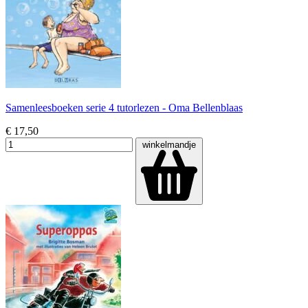
Samenleesboeken serie 4 tutorlezen - Oma Bellenblaas
€ 17,50
winkelmandje