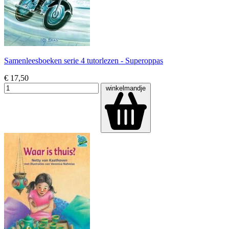
Samenleesboeken serie 4 tutorlezen - Superoppas
€ 17,50
winkelmandje