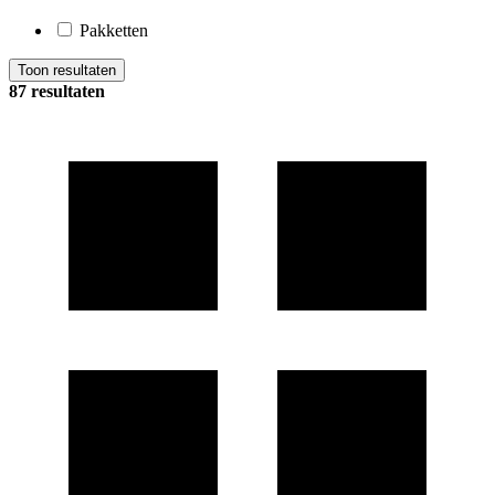
Pakketten
Toon resultaten
87 resultaten