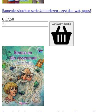
Samenleesboeken serie 4 tutorlezen - zeg dan wat, guus!
€ 17,50
winkelmandje