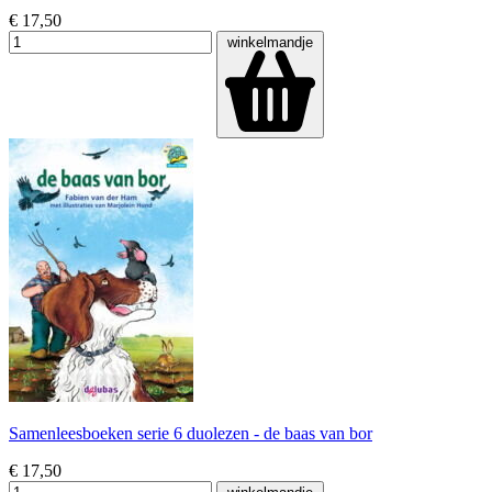
€ 17,50
winkelmandje
Samenleesboeken serie 6 duolezen - de baas van bor
€ 17,50