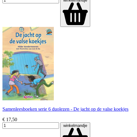
winkelmandje
Samenleesboeken serie 6 duolezen - De jacht op de valse koekjes
€ 17,50
winkelmandje