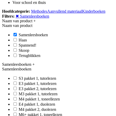
Voor school en thuis
Hoofdcategorie:
Methodes
Aanvullend materiaal
Kinderboeken
Filters:
✖ Samenleesboeken
Naam van product
+
Naam van product
Samenleesboeken
Haas
Spannend!
Skoop
Terugblikken
Samenleesboeken
+
Samenleesboeken
S3 pakket 1, tutorlezen
E3 pakket 1, tutorlezen
E3 pakket 2, tutorlezen
M3 pakket 1, tutorlezen
M4 pakket 1, toneellezen
E4 pakket 1, duolezen
M4 pakket 2, duolezen
M6+ pakket 1, toneellezen