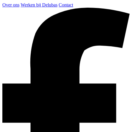
Over ons
Werken bij Delubas
Contact