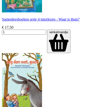
Samenleesboeken serie 4 tutorlezen - Waar is thuis?
€ 17,50
winkelmandje