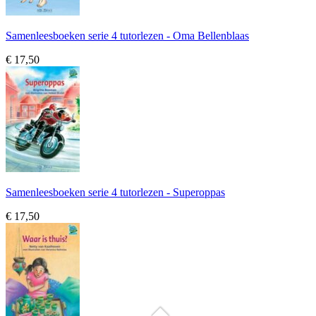
Samenleesboeken serie 4 tutorlezen - Oma Bellenblaas
€ 17,50
Samenleesboeken serie 4 tutorlezen - Superoppas
€ 17,50