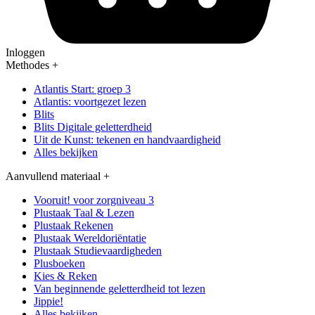
Inloggen
Methodes
+
Atlantis Start: groep 3
Atlantis: voortgezet lezen
Blits
Blits Digitale geletterdheid
Uit de Kunst: tekenen en handvaardigheid
Alles bekijken
Aanvullend materiaal
+
Vooruit! voor zorgniveau 3
Plustaak Taal & Lezen
Plustaak Rekenen
Plustaak Wereldoriëntatie
Plustaak Studievaardigheden
Plusboeken
Kies & Reken
Van beginnende geletterdheid tot lezen
Jippie!
Alles bekijken