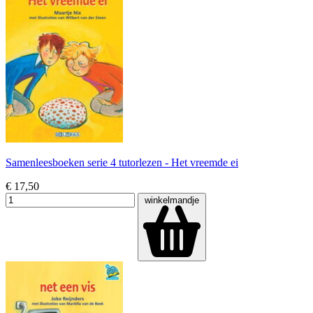
Samenleesboeken serie 4 tutorlezen - Het vreemde ei
€ 17,50
winkelmandje