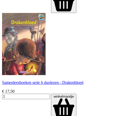
Samenleesboeken serie 6 duolezen - Drakenbloed
€ 17,50
winkelmandje