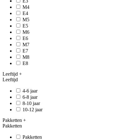
E3
M4
E4
M5
E5
M6
E6
M7
E7
M8
E8
Leeftijd
+
Leeftijd
4-6 jaar
6-8 jaar
8-10 jaar
10-12 jaar
Pakketten
+
Pakketten
Pakketten