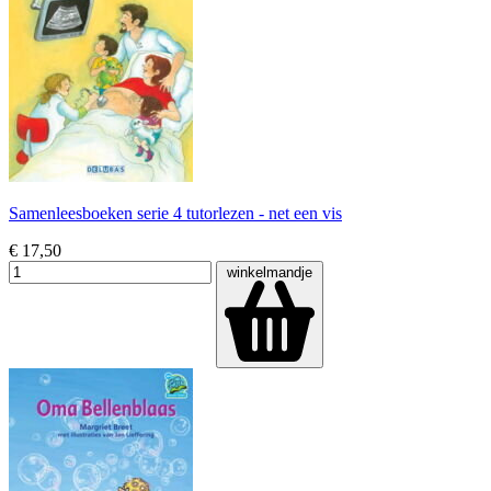
Samenleesboeken serie 4 tutorlezen - net een vis
€ 17,50
winkelmandje