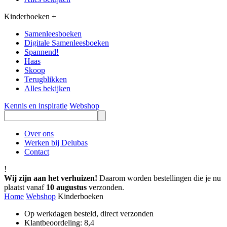
Kinderboeken
+
Samenleesboeken
Digitale Samenleesboeken
Spannend!
Haas
Skoop
Terugblikken
Alles bekijken
Kennis en inspiratie
Webshop
Over ons
Werken bij Delubas
Contact
!
Wij zijn aan het verhuizen!
Daarom worden bestellingen die je nu
plaatst vanaf
10 augustus
verzonden.
Home
Webshop
Kinderboeken
Op werkdagen besteld, direct verzonden
Klantbeoordeling: 8,4