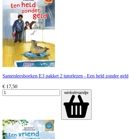
Samenleesboeken E3 pakket 2 tutorlezen - Een held zonder geld
€ 17,50
winkelmandje