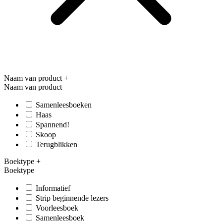
Naam van product
+
Naam van product
Samenleesboeken
Haas
Spannend!
Skoop
Terugblikken
Boektype
+
Boektype
Informatief
Strip beginnende lezers
Voorleesboek
Samenleesboek