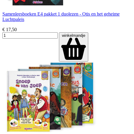
Samenleesboeken E4 pakket 1 duolezen - Otis en het geheime
Luchtpaleis
€ 17,50
winkelmandje