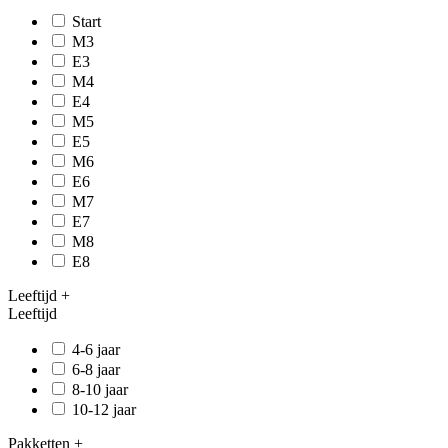
Start
M3
E3
M4
E4
M5
E5
M6
E6
M7
E7
M8
E8
Leeftijd
+
Leeftijd
4-6 jaar
6-8 jaar
8-10 jaar
10-12 jaar
Pakketten
+