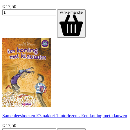
€ 17,50
winkelmandje
Samenleesboeken E3 pakket 1 tutorlezen - Een koning met klauwen
€ 17,50