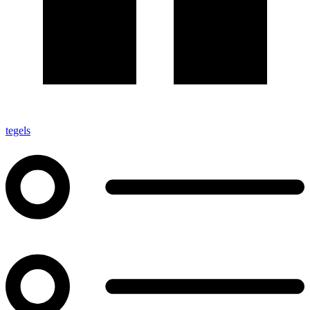
tegels