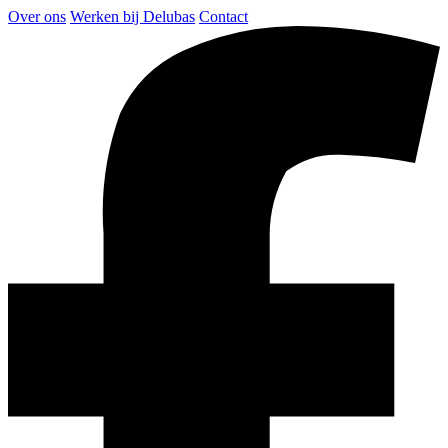
Over ons
Werken bij Delubas
Contact