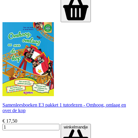
Samenleesboeken E3 pakket 1 tutorlezen - Omhoog, omlaag en
over de kop
€ 17,50
winkelmandje