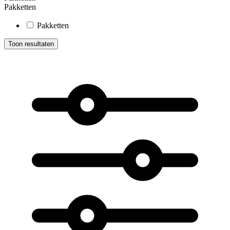
Pakketten
Pakketten
Toon resultaten