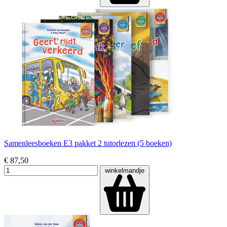
Samenleesboeken E3 pakket 2 tutorlezen (5 boeken)
€ 87,50
winkelmandje