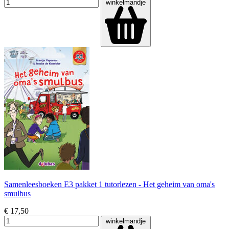
winkelmandje
Samenleesboeken E3 pakket 1 tutorlezen - Het geheim van oma's
smulbus
€ 17,50
winkelmandje