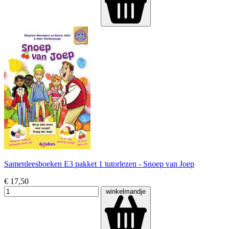
Samenleesboeken E3 pakket 1 tutorlezen - Snoep van Joep
€ 17,50
winkelmandje