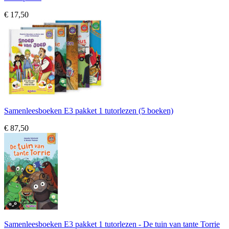
€ 17,50
Samenleesboeken E3 pakket 1 tutorlezen (5 boeken)
€ 87,50
Samenleesboeken E3 pakket 1 tutorlezen - De tuin van tante Torrie