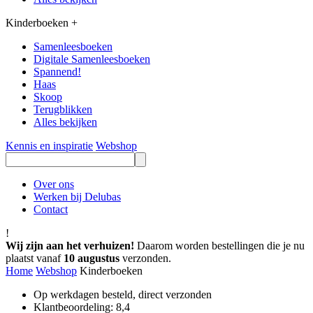
Kinderboeken
+
Samenleesboeken
Digitale Samenleesboeken
Spannend!
Haas
Skoop
Terugblikken
Alles bekijken
Kennis en inspiratie
Webshop
Over ons
Werken bij Delubas
Contact
!
Wij zijn aan het verhuizen!
Daarom worden bestellingen die je nu
plaatst vanaf
10 augustus
verzonden.
Home
Webshop
Kinderboeken
Op werkdagen besteld, direct verzonden
Klantbeoordeling: 8,4