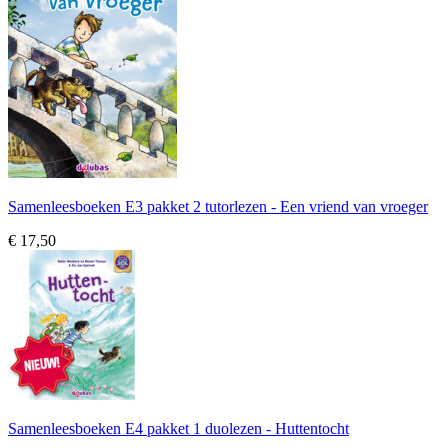
Samenleesboeken E3 pakket 2 tutorlezen - Een vriend van vroeger
€ 17,50
Samenleesboeken E4 pakket 1 duolezen - Huttentocht