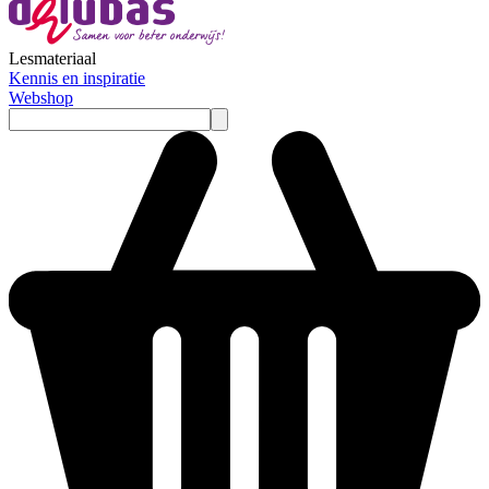
Lesmateriaal
Kennis en inspiratie
Webshop