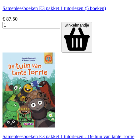
Samenleesboeken E3 pakket 1 tutorlezen (5 boeken)
€ 87,50
winkelmandje
Samenleesboeken E3 pakket 1 tutorlezen - De tuin van tante Torrie