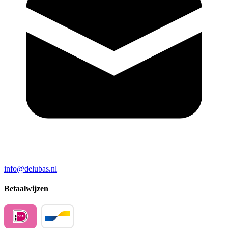
info@delubas.nl
Betaalwijzen