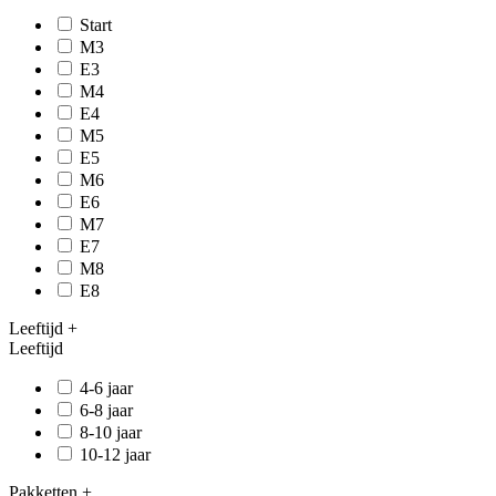
Start
M3
E3
M4
E4
M5
E5
M6
E6
M7
E7
M8
E8
Leeftijd
+
Leeftijd
4-6 jaar
6-8 jaar
8-10 jaar
10-12 jaar
Pakketten
+