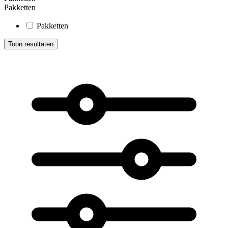
Pakketten
Pakketten
Toon resultaten