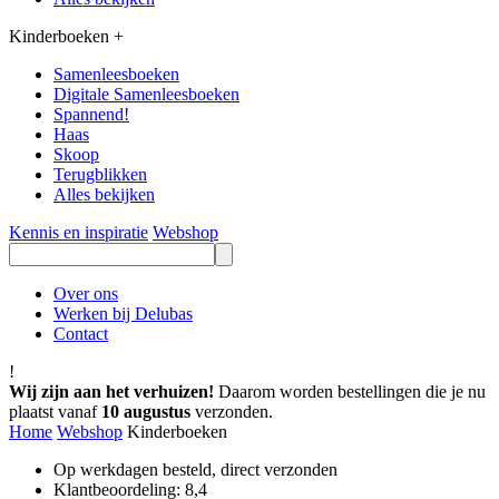
Kinderboeken
+
Samenleesboeken
Digitale Samenleesboeken
Spannend!
Haas
Skoop
Terugblikken
Alles bekijken
Kennis en inspiratie
Webshop
Over ons
Werken bij Delubas
Contact
!
Wij zijn aan het verhuizen!
Daarom worden bestellingen die je nu
plaatst vanaf
10 augustus
verzonden.
Home
Webshop
Kinderboeken
Op werkdagen besteld, direct verzonden
Klantbeoordeling: 8,4