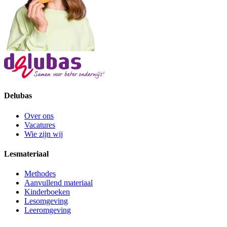
Delubas
Over ons
Vacatures
Wie zijn wij
Lesmateriaal
Methodes
Aanvullend materiaal
Kinderboeken
Lesomgeving
Leeromgeving