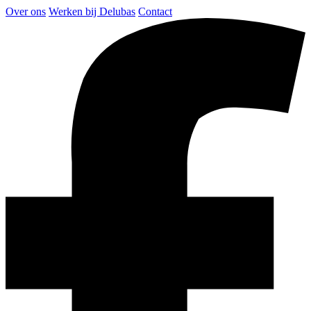
Over ons
Werken bij Delubas
Contact