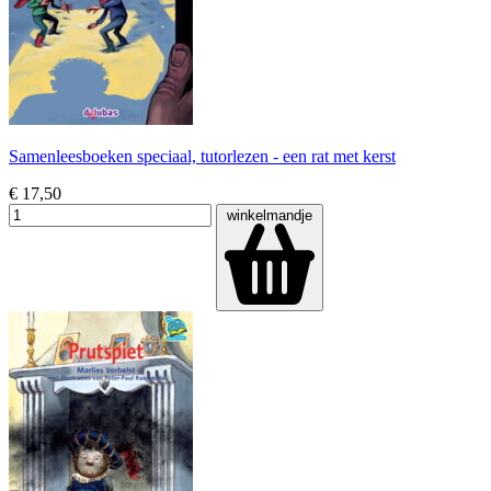
Samenleesboeken speciaal, tutorlezen - een rat met kerst
€ 17,50
winkelmandje