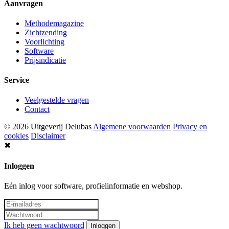
Aanvragen
Methodemagazine
Zichtzending
Voorlichting
Software
Prijsindicatie
Service
Veelgestelde vragen
Contact
© 2026 Uitgeverij Delubas
Algemene voorwaarden
Privacy en
cookies
Disclaimer
✖
Inloggen
Eén inlog voor software, profielinformatie en webshop.
Ik heb geen wachtwoord
Inloggen