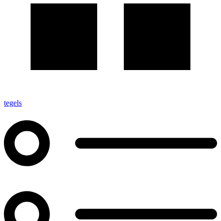
tegels