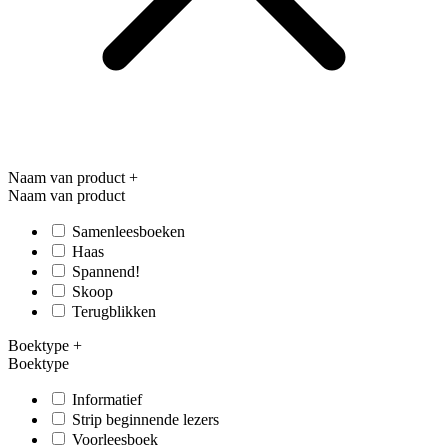
Naam van product
+
Naam van product
Samenleesboeken
Haas
Spannend!
Skoop
Terugblikken
Boektype
+
Boektype
Informatief
Strip beginnende lezers
Voorleesboek