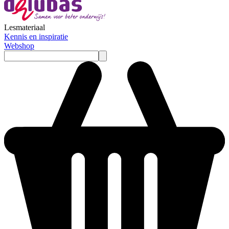
Lesmateriaal
Kennis en inspiratie
Webshop