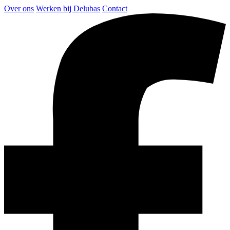
Over ons
Werken bij Delubas
Contact