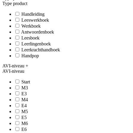
Type product
Handleiding
Leeswerkboek
Werkboek
Antwoordenboek
Leesboek
Leerlingenboek
Leerkrachthandboek
Handpop
AVI-niveau
+
AVI-niveau
Start
M3
E3
M4
E4
M5
E5
M6
E6