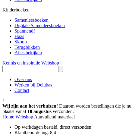
Kinderboeken
+
Samenleesboeken
Digitale Samenleesboeken
Spannend!
Haas
Skoop
Terugblikken
Alles bekijken
Kennis en inspiratie
Webshop
Over ons
Werken bij Delubas
Contact
!
Wij zijn aan het verhuizen!
Daarom worden bestellingen die je nu
plaatst vanaf
10 augustus
verzonden.
Home
Webshop
Aanvullend materiaal
Op werkdagen besteld, direct verzonden
Klantbeoordeling: 8,4