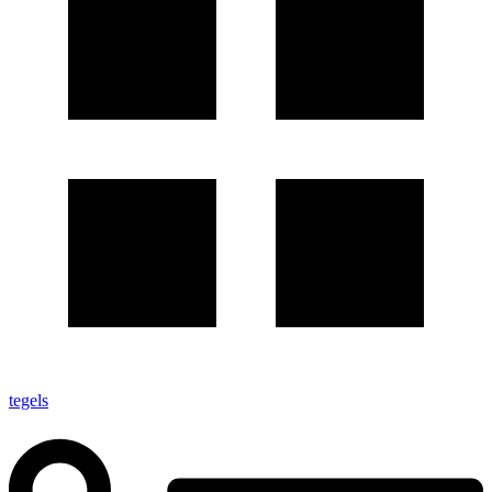
tegels