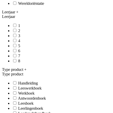
Wereldoriëntatie
Leerjaar
+
Leerjaar
1
2
3
4
5
6
7
8
Type product
+
Type product
Handleiding
Leeswerkboek
Werkboek
Antwoordenboek
Leesboek
Leerlingenboek