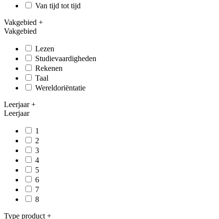
Van tijd tot tijd
Vakgebied
+
Vakgebied
Lezen
Studievaardigheden
Rekenen
Taal
Wereldoriëntatie
Leerjaar
+
Leerjaar
1
2
3
4
5
6
7
8
Type product
+