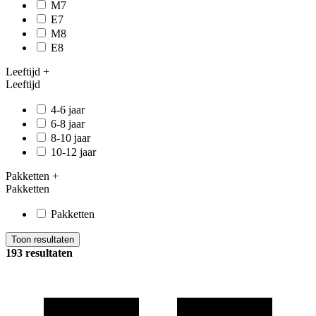
M7
E7
M8
E8
Leeftijd
+
Leeftijd
4-6 jaar
6-8 jaar
8-10 jaar
10-12 jaar
Pakketten
+
Pakketten
Pakketten
Toon resultaten
193 resultaten