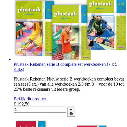
Plustaak Rekenen serie B complete set werkboeken (7 x 5
stuks)
Plustaak Rekenen Nieuw serie B werkboeken compleet bevat
één set (5 ex.) van alle werkboeken 2/3 t/m 8+, voor de 10 tot
25% beste rekenaars uit iedere groep.
Bekijk dit product
€ 192,50
+