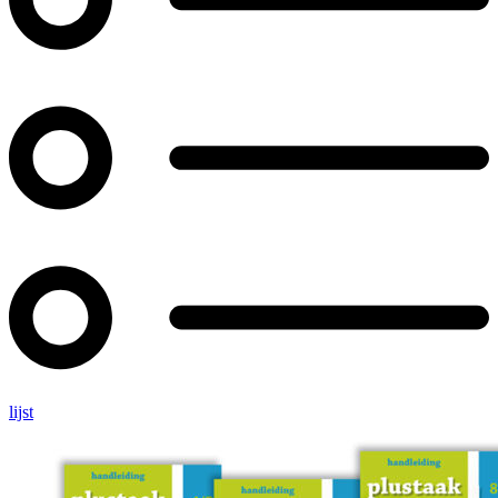
lijst