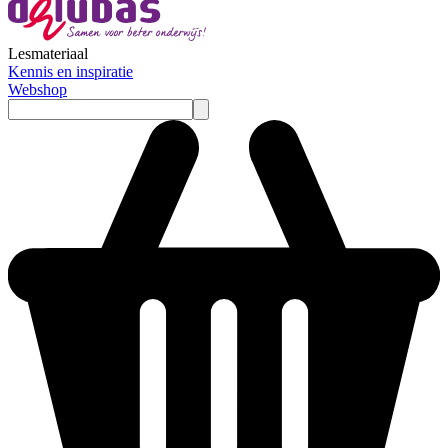
Lesmateriaal
Kennis en inspiratie
Webshop