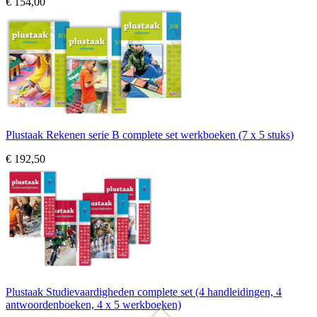
€ 154,00
Plustaak Rekenen serie B complete set werkboeken (7 x 5 stuks)
€ 192,50
Plustaak Studievaardigheden complete set (4 handleidingen, 4
antwoordenboeken, 4 x 5 werkboeken)