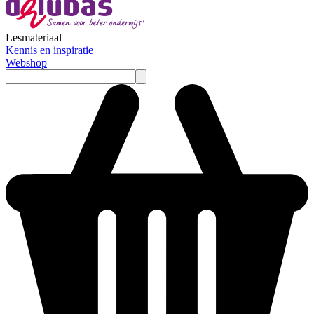
Lesmateriaal
Kennis en inspiratie
Webshop