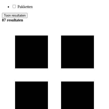
Pakketten
Toon resultaten
87 resultaten