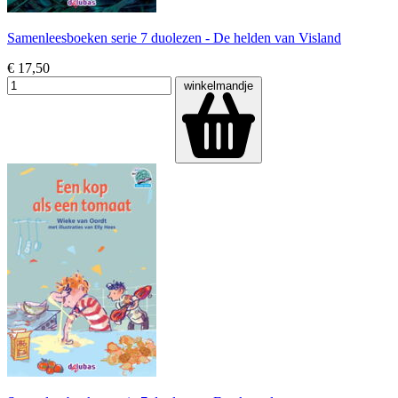
Samenleesboeken serie 7 duolezen - De helden van Visland
€ 17,50
winkelmandje