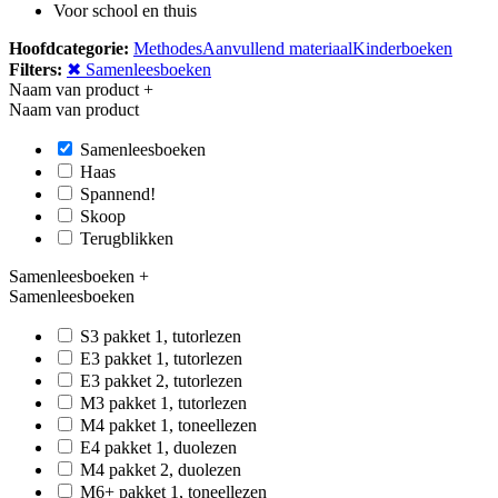
Voor school en thuis
Hoofdcategorie:
Methodes
Aanvullend materiaal
Kinderboeken
Filters:
✖ Samenleesboeken
Naam van product
+
Naam van product
Samenleesboeken
Haas
Spannend!
Skoop
Terugblikken
Samenleesboeken
+
Samenleesboeken
S3 pakket 1, tutorlezen
E3 pakket 1, tutorlezen
E3 pakket 2, tutorlezen
M3 pakket 1, tutorlezen
M4 pakket 1, toneellezen
E4 pakket 1, duolezen
M4 pakket 2, duolezen
M6+ pakket 1, toneellezen