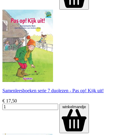
Samenleesboeken serie 7 duolezen - Pas op! Kijk uit!
€ 17,50
winkelmandje