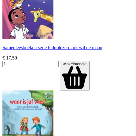
Samenleesboeken serie 6 duolezen - uk wil de maan
€ 17,50
winkelmandje