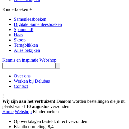
Kinderboeken
+
Samenleesboeken
Digitale Samenleesboeken
Spannend!
Haas
Skoop
Terugblikken
Alles bekijken
Kennis en inspiratie
Webshop
Over ons
Werken bij Delubas
Contact
!
Wij zijn aan het verhuizen!
Daarom worden bestellingen die je nu
plaatst vanaf
10 augustus
verzonden.
Home
Webshop
Kinderboeken
Op werkdagen besteld, direct verzonden
Klantbeoordeling: 8,4