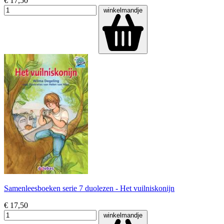
€ 17,50
winkelmandje
Samenleesboeken serie 7 duolezen - Het vuilniskonijn
€ 17,50
winkelmandje