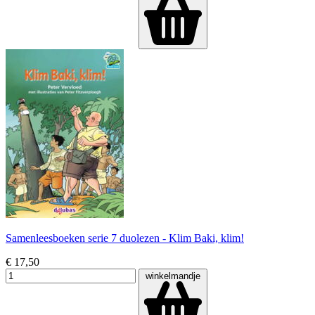
Samenleesboeken serie 7 duolezen - Klim Baki, klim!
€ 17,50
winkelmandje