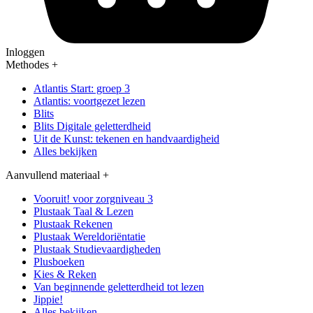
Inloggen
Methodes
+
Atlantis Start: groep 3
Atlantis: voortgezet lezen
Blits
Blits Digitale geletterdheid
Uit de Kunst: tekenen en handvaardigheid
Alles bekijken
Aanvullend materiaal
+
Vooruit! voor zorgniveau 3
Plustaak Taal & Lezen
Plustaak Rekenen
Plustaak Wereldoriëntatie
Plustaak Studievaardigheden
Plusboeken
Kies & Reken
Van beginnende geletterdheid tot lezen
Jippie!
Alles bekijken