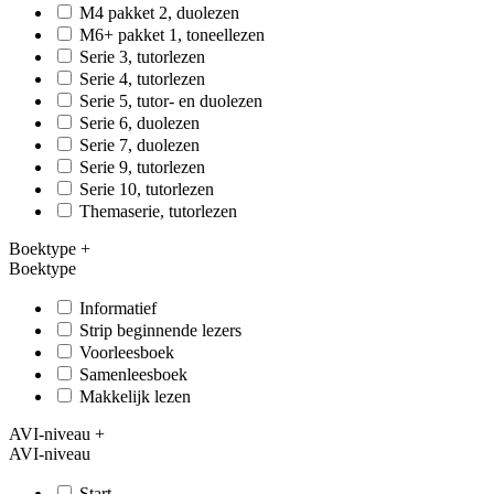
M4 pakket 2, duolezen
M6+ pakket 1, toneellezen
Serie 3, tutorlezen
Serie 4, tutorlezen
Serie 5, tutor- en duolezen
Serie 6, duolezen
Serie 7, duolezen
Serie 9, tutorlezen
Serie 10, tutorlezen
Themaserie, tutorlezen
Boektype
+
Boektype
Informatief
Strip beginnende lezers
Voorleesboek
Samenleesboek
Makkelijk lezen
AVI-niveau
+
AVI-niveau
Start