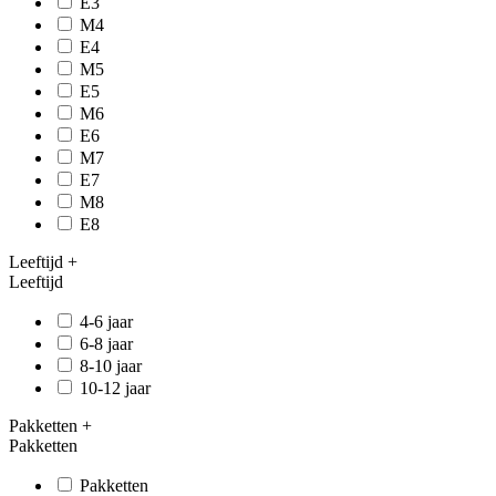
E3
M4
E4
M5
E5
M6
E6
M7
E7
M8
E8
Leeftijd
+
Leeftijd
4-6 jaar
6-8 jaar
8-10 jaar
10-12 jaar
Pakketten
+
Pakketten
Pakketten