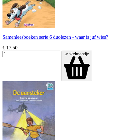
Samenleesboeken serie 6 duolezen - waar is juf wies?
€ 17,50
winkelmandje