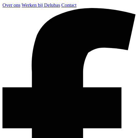
Over ons
Werken bij Delubas
Contact