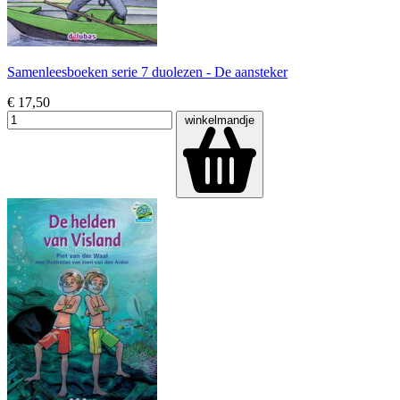
Samenleesboeken serie 7 duolezen - De aansteker
€ 17,50
winkelmandje