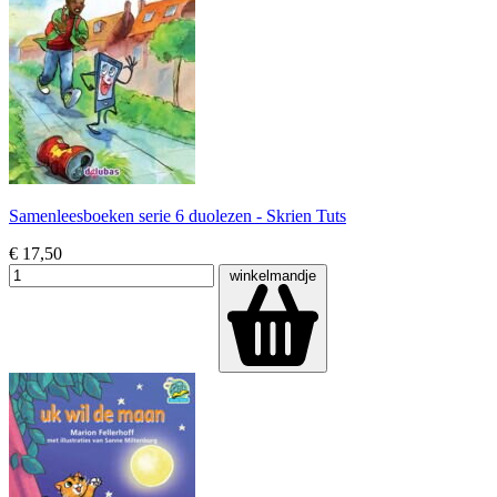
Samenleesboeken serie 6 duolezen - Skrien Tuts
€ 17,50
winkelmandje