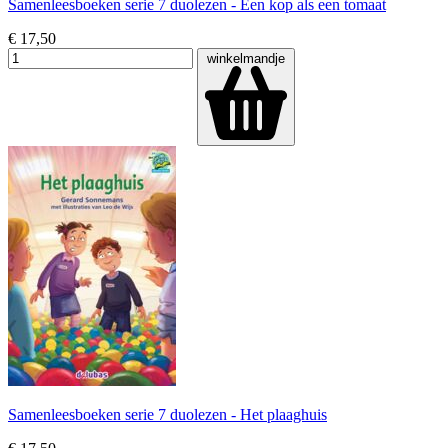
Samenleesboeken serie 7 duolezen - Een kop als een tomaat
€ 17,50
winkelmandje
Samenleesboeken serie 7 duolezen - Het plaaghuis