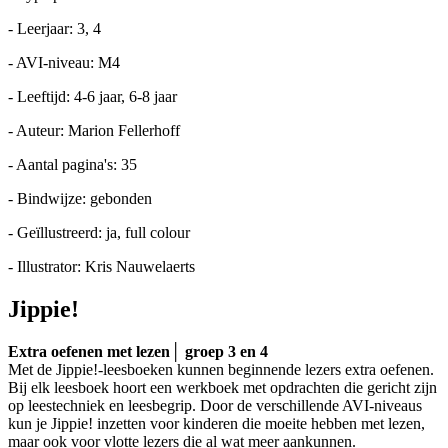
- Leerjaar: 3, 4
- AVI-niveau: M4
- Leeftijd: 4-6 jaar, 6-8 jaar
- Auteur: Marion Fellerhoff
- Aantal pagina's: 35
- Bindwijze: gebonden
- Geïllustreerd: ja, full colour
- Illustrator: Kris Nauwelaerts
Jippie!
Extra oefenen met lezen│ groep 3 en 4
Met de Jippie!-leesboeken kunnen beginnende lezers extra oefenen.
Bij elk leesboek hoort een werkboek met opdrachten die gericht zijn
op leestechniek en leesbegrip. Door de verschillende AVI-niveaus
kun je Jippie! inzetten voor kinderen die moeite hebben met lezen,
maar ook voor vlotte lezers die al wat meer aankunnen.