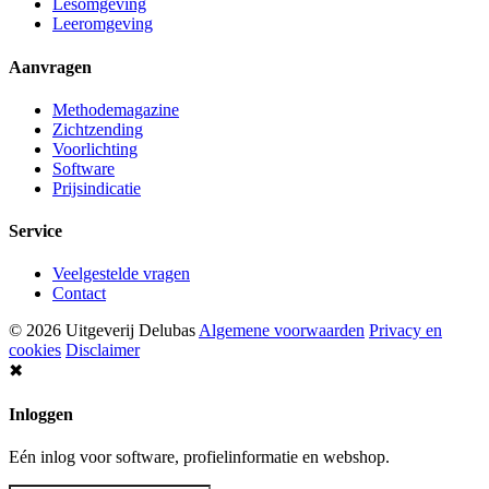
Lesomgeving
Leeromgeving
Aanvragen
Methodemagazine
Zichtzending
Voorlichting
Software
Prijsindicatie
Service
Veelgestelde vragen
Contact
© 2026 Uitgeverij Delubas
Algemene voorwaarden
Privacy en
cookies
Disclaimer
✖
Inloggen
Eén inlog voor software, profielinformatie en webshop.