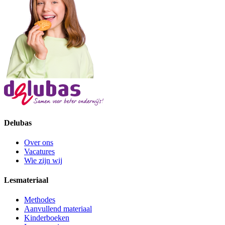
Delubas
Over ons
Vacatures
Wie zijn wij
Lesmateriaal
Methodes
Aanvullend materiaal
Kinderboeken