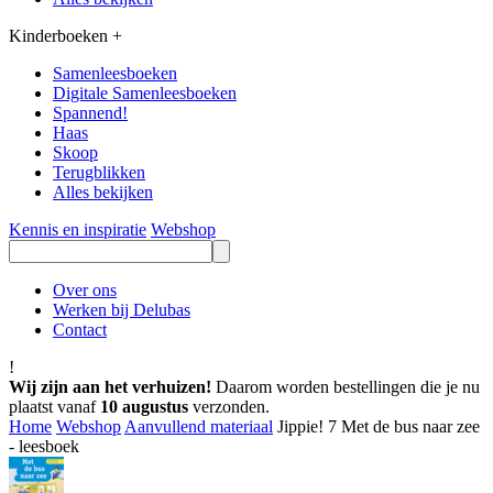
Kinderboeken
+
Samenleesboeken
Digitale Samenleesboeken
Spannend!
Haas
Skoop
Terugblikken
Alles bekijken
Kennis en inspiratie
Webshop
Over ons
Werken bij Delubas
Contact
!
Wij zijn aan het verhuizen!
Daarom worden bestellingen die je nu
plaatst vanaf
10 augustus
verzonden.
Home
Webshop
Aanvullend materiaal
Jippie! 7 Met de bus naar zee
- leesboek