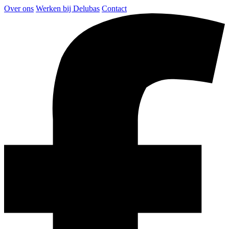
Over ons
Werken bij Delubas
Contact