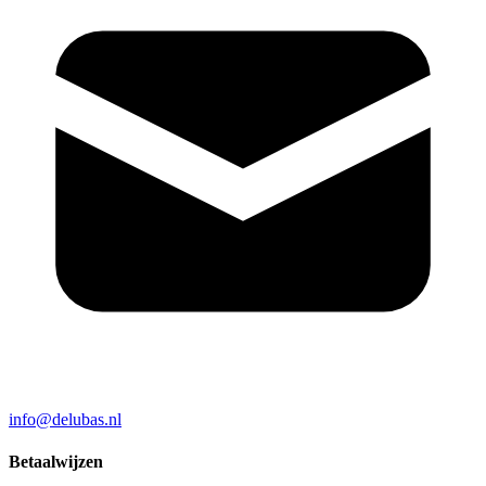
info@delubas.nl
Betaalwijzen