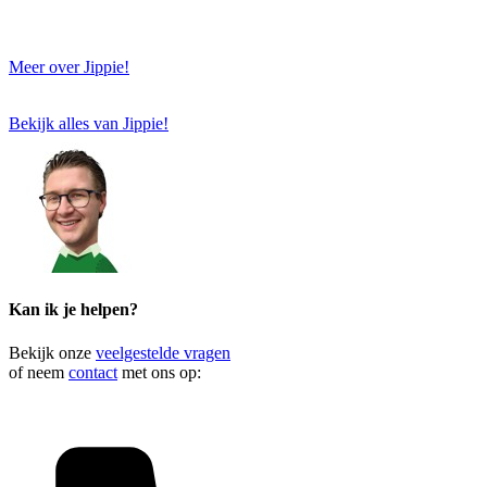
Meer over Jippie!
Bekijk alles van Jippie!
Kan ik je helpen?
Bekijk onze
veelgestelde vragen
of neem
contact
met ons op: