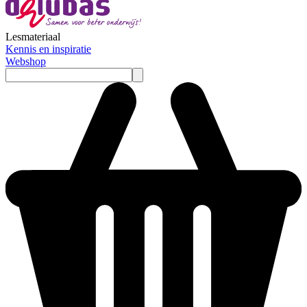
Lesmateriaal
Kennis en inspiratie
Webshop