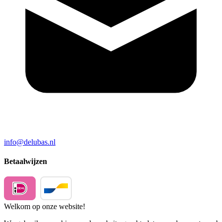
info@delubas.nl
Betaalwijzen
Welkom op onze website!