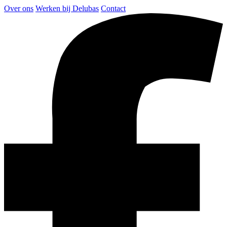
Over ons
Werken bij Delubas
Contact