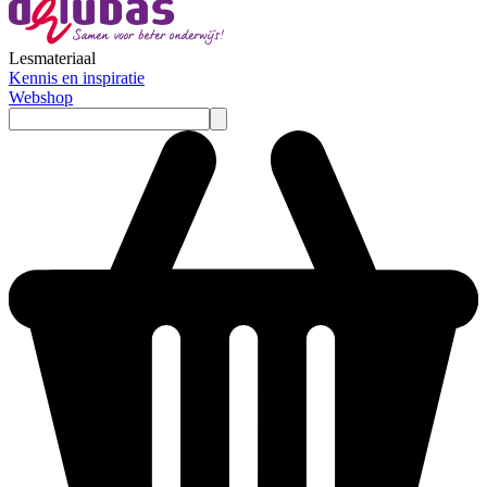
Lesmateriaal
Kennis en inspiratie
Webshop