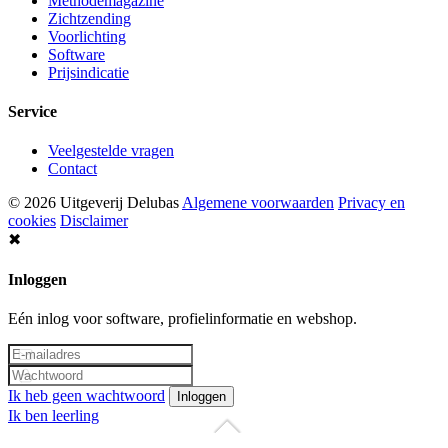
Methodemagazine
Zichtzending
Voorlichting
Software
Prijsindicatie
Service
Veelgestelde vragen
Contact
© 2026 Uitgeverij Delubas
Algemene voorwaarden
Privacy en
cookies
Disclaimer
✖
Inloggen
Eén inlog voor software, profielinformatie en webshop.
Ik heb geen wachtwoord
Inloggen
Ik ben leerling