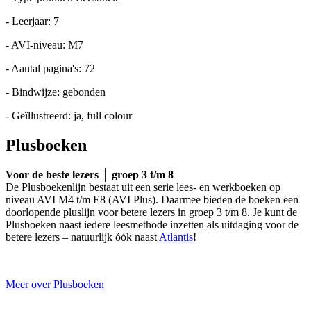
- Leerjaar: 7
- AVI-niveau: M7
- Aantal pagina's: 72
- Bindwijze: gebonden
- Geïllustreerd: ja, full colour
Plusboeken
Voor de beste lezers │ groep 3 t/m 8
De Plusboekenlijn bestaat uit een serie lees- en werkboeken op
niveau AVI M4 t/m E8 (AVI Plus). Daarmee bieden de boeken een
doorlopende pluslijn voor betere lezers in groep 3 t/m 8. Je kunt de
Plusboeken naast iedere leesmethode inzetten als uitdaging voor de
betere lezers – natuurlijk óók naast
Atlantis
!
Meer over Plusboeken