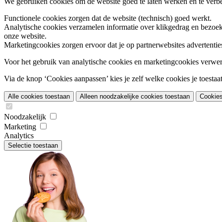
We gebruiken cookies om de website goed te laten werken en te verbet
Functionele cookies
zorgen dat de website (technisch) goed werkt.
Analytische cookies
verzamelen informatie over klikgedrag en bezoek
onze website.
Marketingcookies
zorgen ervoor dat je op partnerwebsites advertentie
Voor het gebruik van analytische cookies en marketingcookies verwe
Via de knop ‘Cookies aanpassen’ kies je zelf welke cookies je toestaat.
Alle cookies toestaan
Alleen noodzakelijke cookies toestaan
Cookie
Noodzakelijk
Marketing
Analytics
Selectie toestaan