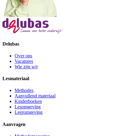
Delubas
Over ons
Vacatures
Wie zijn wij
Lesmateriaal
Methodes
Aanvullend materiaal
Kinderboeken
Lesomgeving
Leeromgeving
Aanvragen