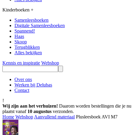
Kinderboeken
+
Samenleesboeken
Digitale Samenleesboeken
Spannend!
Haas
Skoop
Terugblikken
Alles bekijken
Kennis en inspiratie
Webshop
Over ons
Werken bij Delubas
Contact
!
Wij zijn aan het verhuizen!
Daarom worden bestellingen die je nu
plaatst vanaf
10 augustus
verzonden.
Home
Webshop
Aanvullend materiaal
Plusleesboek AVI M7