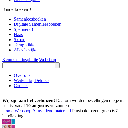
Kinderboeken
+
Samenleesboeken
Digitale Samenleesboeken
Spannend!
Haas
Skoop
Terugblikken
Alles bekijken
Kennis en inspiratie
Webshop
Over ons
Werken bij Delubas
Contact
!
Wij zijn aan het verhuizen!
Daarom worden bestellingen die je nu
plaatst vanaf
10 augustus
verzonden.
Home
Webshop
Aanvullend materiaal
Plustaak Lezen groep 6/7
handleiding