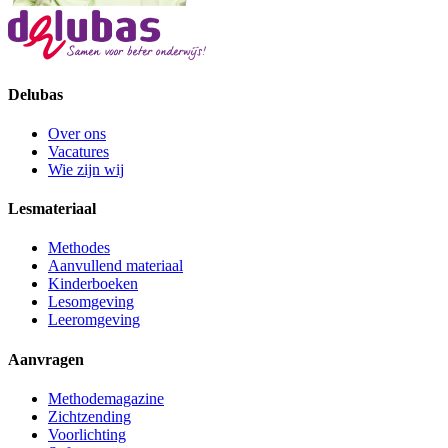
Delubas
Over ons
Vacatures
Wie zijn wij
Lesmateriaal
Methodes
Aanvullend materiaal
Kinderboeken
Lesomgeving
Leeromgeving
Aanvragen
Methodemagazine
Zichtzending
Voorlichting