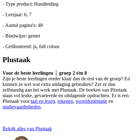
- Type product: Handleiding
- Leerjaar: 6, 7
- Aantal pagina's: 48
- Bindwijze: geniet
- Geïllustreerd: ja, full colour
Plustaak
Voor de beste leerlingen │ groep 2 t/m 8
Zijn je beste leerlingen eerder klaar dan de rest van de groep? En
kunnen ze wel wat extra uitdaging gebruiken? Zet ze dan
zelfstandig aan het werk met Plustaak. De boeken van Plustaak
staan vol leuke, gevarieerde en uitdagende opdrachten. Er is een
Plustaak voor
taal en lezen
,
rekenen
,
wereldoriëntatie
en
studievaardigheden
.
Bekijk alles van Plustaak