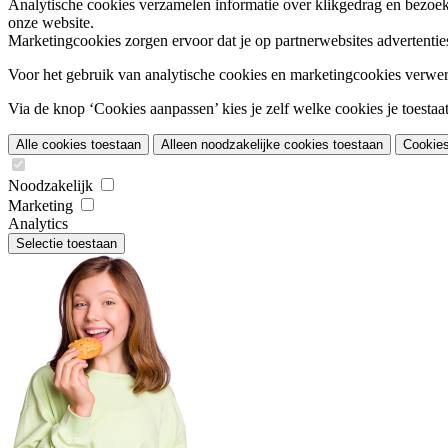
Analytische cookies
verzamelen informatie over klikgedrag en bezoek
onze website.
Marketingcookies
zorgen ervoor dat je op partnerwebsites advertentie
Voor het gebruik van analytische cookies en marketingcookies verwe
Via de knop ‘Cookies aanpassen’ kies je zelf welke cookies je toestaat.
Alle cookies toestaan
Alleen noodzakelijke cookies toestaan
Cookie
Noodzakelijk
Marketing
Analytics
Selectie toestaan