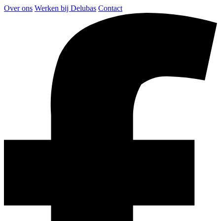
Over ons
Werken bij Delubas
Contact