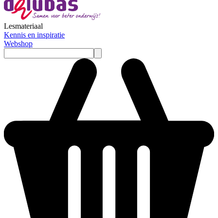
Lesmateriaal
Kennis en inspiratie
Webshop