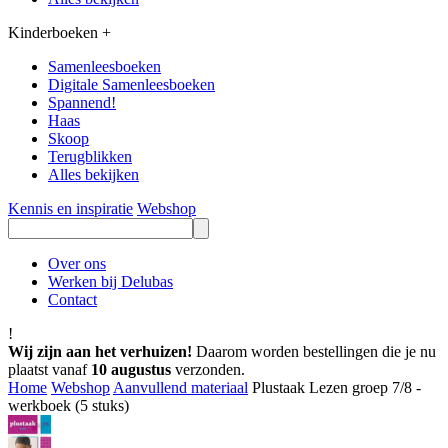
Kinderboeken
+
Samenleesboeken
Digitale Samenleesboeken
Spannend!
Haas
Skoop
Terugblikken
Alles bekijken
Kennis en inspiratie
Webshop
Over ons
Werken bij Delubas
Contact
!
Wij zijn aan het verhuizen!
Daarom worden bestellingen die je nu
plaatst vanaf
10 augustus
verzonden.
Home
Webshop
Aanvullend materiaal
Plustaak Lezen groep 7/8 -
werkboek (5 stuks)