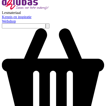
Lesmateriaal
Kennis en inspiratie
Webshop