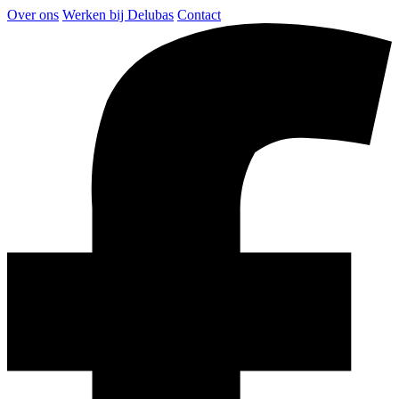
Over ons
Werken bij Delubas
Contact