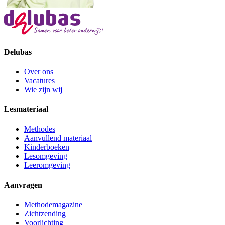
Delubas
Over ons
Vacatures
Wie zijn wij
Lesmateriaal
Methodes
Aanvullend materiaal
Kinderboeken
Lesomgeving
Leeromgeving
Aanvragen
Methodemagazine
Zichtzending
Voorlichting