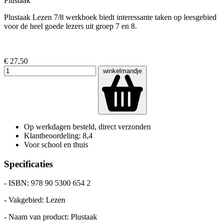
Plustaak
Plustaak Lezen 7/8 werkboek biedt interessante taken op leesgebied
voor de heel goede lezers uit groep 7 en 8.
€ 27,50
winkelmandje
Op werkdagen besteld, direct verzonden
Klantbeoordeling: 8,4
Voor school en thuis
Specificaties
- ISBN: 978 90 5300 654 2
- Vakgebied: Lezen
- Naam van product: Plustaak