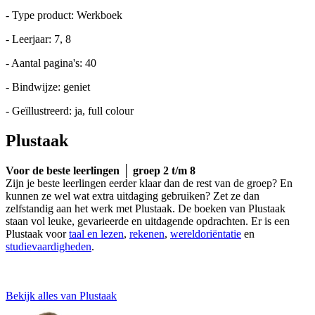
- Type product: Werkboek
- Leerjaar: 7, 8
- Aantal pagina's: 40
- Bindwijze: geniet
- Geïllustreerd: ja, full colour
Plustaak
Voor de beste leerlingen │ groep 2 t/m 8
Zijn je beste leerlingen eerder klaar dan de rest van de groep? En
kunnen ze wel wat extra uitdaging gebruiken? Zet ze dan
zelfstandig aan het werk met Plustaak. De boeken van Plustaak
staan vol leuke, gevarieerde en uitdagende opdrachten. Er is een
Plustaak voor
taal en lezen
,
rekenen
,
wereldoriëntatie
en
studievaardigheden
.
Bekijk alles van Plustaak