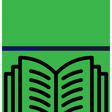
voorlichting aanvragen