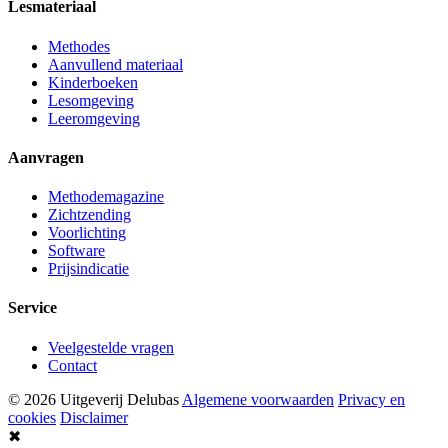
Lesmateriaal
Methodes
Aanvullend materiaal
Kinderboeken
Lesomgeving
Leeromgeving
Aanvragen
Methodemagazine
Zichtzending
Voorlichting
Software
Prijsindicatie
Service
Veelgestelde vragen
Contact
© 2026 Uitgeverij Delubas
Algemene voorwaarden
Privacy en
cookies
Disclaimer
✖