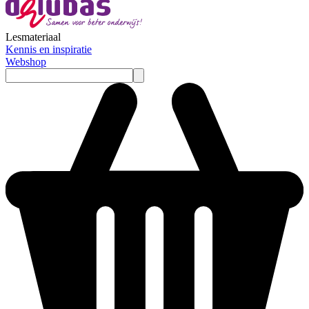
Lesmateriaal
Kennis en inspiratie
Webshop