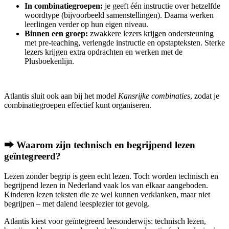
In combinatiegroepen:
je geeft één instructie over hetzelfde
woordtype (bijvoorbeeld samenstellingen). Daarna werken
leerlingen verder op hun eigen niveau.
Binnen een groep:
zwakkere lezers krijgen ondersteuning
met pre-teaching, verlengde instructie en opstapteksten. Sterke
lezers krijgen extra opdrachten en werken met de
Plusboekenlijn.
Atlantis sluit ook aan bij het model
Kansrijke combinaties
, zodat je
combinatiegroepen effectief kunt organiseren.
⮕ Waarom zijn technisch en begrijpend lezen
geïntegreerd?
Lezen zonder begrip is geen echt lezen. Toch worden technisch en
begrijpend lezen in Nederland vaak los van elkaar aangeboden.
Kinderen lezen teksten die ze wel kunnen verklanken, maar niet
begrijpen – met dalend leesplezier tot gevolg.
Atlantis kiest voor geïntegreerd leesonderwijs: technisch lezen,