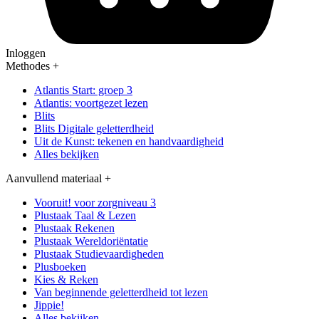
Inloggen
Methodes
+
Atlantis Start: groep 3
Atlantis: voortgezet lezen
Blits
Blits Digitale geletterdheid
Uit de Kunst: tekenen en handvaardigheid
Alles bekijken
Aanvullend materiaal
+
Vooruit! voor zorgniveau 3
Plustaak Taal & Lezen
Plustaak Rekenen
Plustaak Wereldoriëntatie
Plustaak Studievaardigheden
Plusboeken
Kies & Reken
Van beginnende geletterdheid tot lezen
Jippie!
Alles bekijken