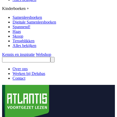
Kinderboeken
+
Samenleesboeken
Digitale Samenleesboeken
Spannend!
Haas
Skoop
Terugblikken
Alles bekijken
Kennis en inspiratie
Webshop
Over ons
Werken bij Delubas
Contact