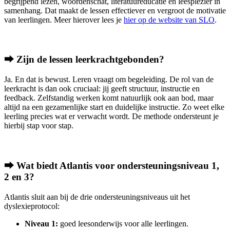
begrijpend lezen, woordenschat, literatuureducatie én leesplezier in
samenhang. Dat maakt de lessen effectiever en vergroot de motivatie
van leerlingen. Meer hierover lees je
hier op de website van SLO
.
⮕ Zijn de lessen leerkrachtgebonden?
Ja. En dat is bewust. Leren vraagt om begeleiding. De rol van de
leerkracht is dan ook cruciaal: jij geeft structuur, instructie en
feedback. Zelfstandig werken komt natuurlijk ook aan bod, maar
altijd na een gezamenlijke start en duidelijke instructie. Zo weet elke
leerling precies wat er verwacht wordt. De methode ondersteunt je
hierbij stap voor stap.
⮕ Wat biedt Atlantis voor ondersteuningsniveau 1,
2 en 3?
Atlantis sluit aan bij de drie ondersteuningsniveaus uit het
dyslexieprotocol:
Niveau 1:
goed leesonderwijs voor alle leerlingen.