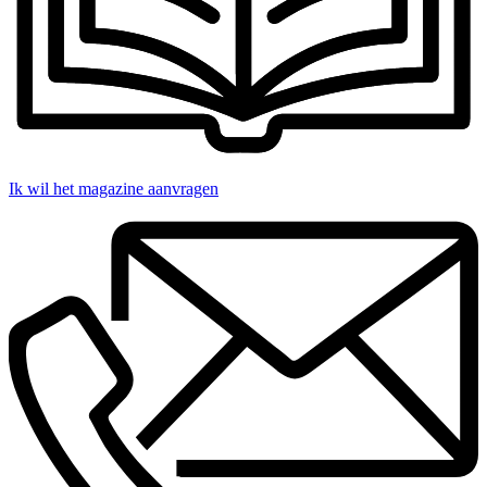
Ik wil het magazine aanvragen