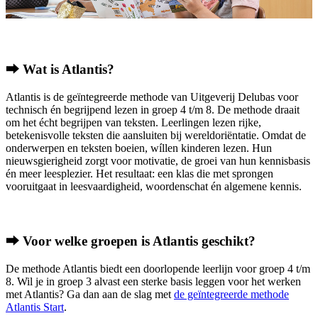
⮕ Wat is Atlantis?
Atlantis is de geïntegreerde methode van Uitgeverij Delubas voor
technisch én begrijpend lezen in groep 4 t/m 8. De methode draait
om het écht begrijpen van teksten. Leerlingen lezen rijke,
betekenisvolle teksten die aansluiten bij wereldoriëntatie. Omdat de
onderwerpen en teksten boeien, wíllen kinderen lezen. Hun
nieuwsgierigheid zorgt voor motivatie, de groei van hun kennisbasis
én meer leesplezier. Het resultaat: een klas die met sprongen
vooruitgaat in leesvaardigheid, woordenschat én algemene kennis.
⮕ Voor welke groepen is Atlantis geschikt?
De methode Atlantis biedt een doorlopende leerlijn voor groep 4 t/m
8. Wil je in groep 3 alvast een sterke basis leggen voor het werken
met Atlantis? Ga dan aan de slag met
de geïntegreerde methode
Atlantis Start
.