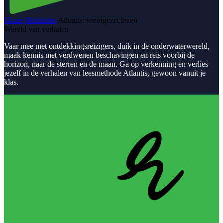
Home
Methodes
Atlantis: voortgezet lezen
Wereld van verhalen
Vaar mee met ontdekkingsreizigers, duik in de onderwaterwereld,
maak kennis met verdwenen beschavingen en reis voorbij de
horizon, naar de sterren en de maan. Ga op verkenning en verlies
jezelf in de verhalen van leesmethode Atlantis, gewoon vanuit je
klas.