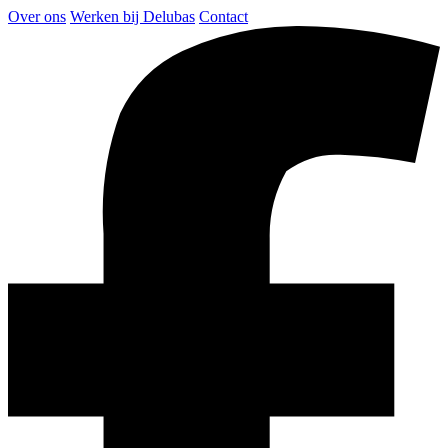
Over ons
Werken bij Delubas
Contact