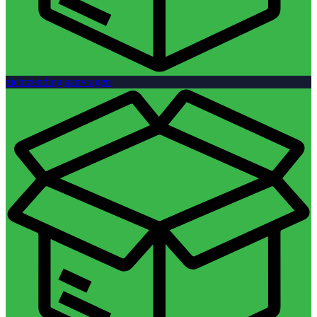
zichtzending aanvragen