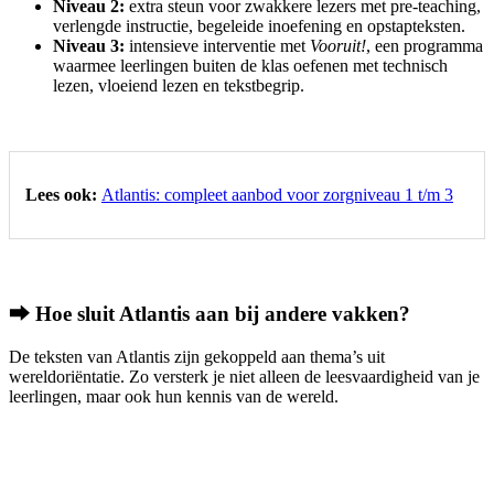
Niveau 2:
extra steun voor zwakkere lezers met pre-teaching,
verlengde instructie, begeleide inoefening en opstapteksten.
Niveau 3:
intensieve interventie met
Vooruit!
, een programma
waarmee leerlingen buiten de klas oefenen met technisch
lezen, vloeiend lezen en tekstbegrip.
Lees ook:
Atlantis: compleet aanbod voor zorgniveau 1 t/m 3
⮕ Hoe sluit Atlantis aan bij andere vakken?
De teksten van Atlantis zijn gekoppeld aan thema’s uit
wereldoriëntatie. Zo versterk je niet alleen de leesvaardigheid van je
leerlingen, maar ook hun kennis van de wereld.