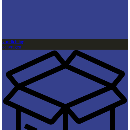
voorlichting
aanvragen