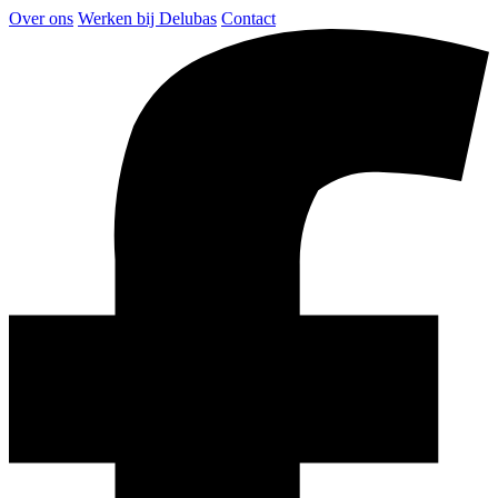
Over ons
Werken bij Delubas
Contact