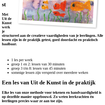
st
Met
Uit de
Kunst
werk
je
structureel aan de creatieve vaardigheden van je leerlingen. Alle
lessen zijn in de praktijk getest, goed doordacht en praktisch
haalbaar.
1 les per week
groep 1 en 2: lessen van 30 minuten
groep 3 t/m 8: lessen van 45 minuten
sommige lessen zijn verspreid over meerdere weken
Een les van Uit de Kunst in de praktijk
Elke les van onze methode voor tekenen en handvaardigheid is
op dezelfde manier opgebouwd. Zo weten leerkrachten én
leerlingen precies waar ze aan toe zijn.