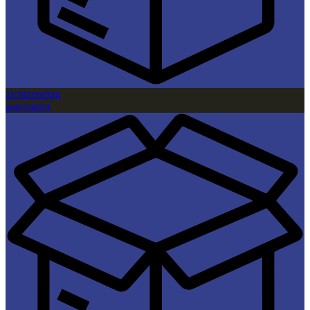
zichtzending
aanvragen