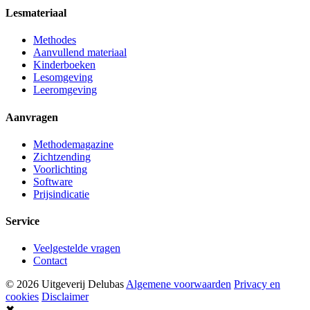
Lesmateriaal
Methodes
Aanvullend materiaal
Kinderboeken
Lesomgeving
Leeromgeving
Aanvragen
Methodemagazine
Zichtzending
Voorlichting
Software
Prijsindicatie
Service
Veelgestelde vragen
Contact
© 2026 Uitgeverij Delubas
Algemene voorwaarden
Privacy en
cookies
Disclaimer
✖