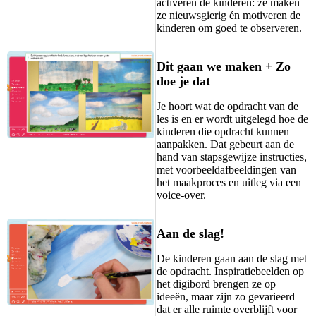
activeren de kinderen: ze maken
ze nieuwsgierig én motiveren de
kinderen om goed te observeren.
Dit gaan we maken + Zo
doe je dat
Je hoort wat de opdracht van de
les is en er wordt uitgelegd hoe de
kinderen die opdracht kunnen
aanpakken. Dat gebeurt aan de
hand van stapsgewijze instructies,
met voorbeeldafbeeldingen van
het maakproces en uitleg via een
voice-over.
Aan de slag!
De kinderen gaan aan de slag met
de opdracht. Inspiratiebeelden op
het digibord brengen ze op
ideeën, maar zijn zo gevarieerd
dat er alle ruimte overblijft voor