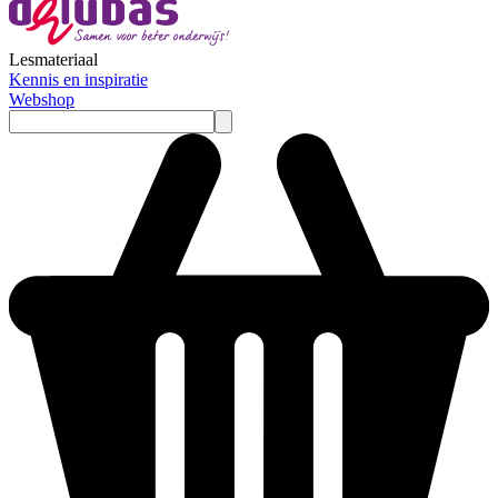
Lesmateriaal
Kennis en inspiratie
Webshop